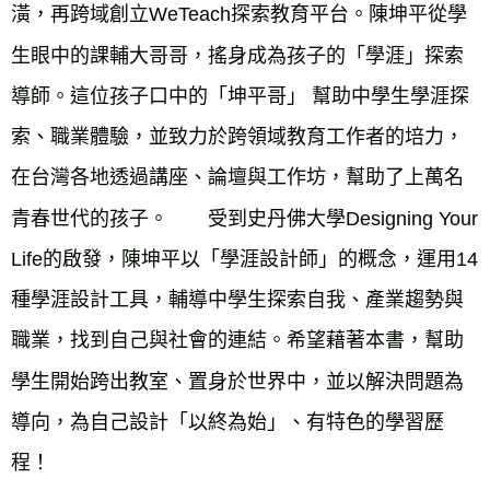
潢，再跨域創立WeTeach探索教育平台。陳坤平從學
生眼中的課輔大哥哥，搖身成為孩子的「學涯」探索
導師。這位孩子口中的「坤平哥」 幫助中學生學涯探
索、職業體驗，並致力於跨領域教育工作者的培力， 
在台灣各地透過講座、論壇與工作坊，幫助了上萬名
青春世代的孩子。　　受到史丹佛大學Designing Your 
Life的啟發，陳坤平以「學涯設計師」的概念，運用14
種學涯設計工具，輔導中學生探索自我、產業趨勢與
職業，找到自己與社會的連結。希望藉著本書，幫助
學生開始跨出教室、置身於世界中，並以解決問題為
導向，為自己設計「以終為始」、有特色的學習歷
程！