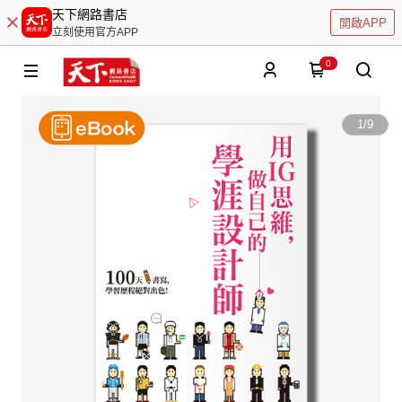
天下網路書店
開啟APP
立刻使用官方APP
0
1
/
9