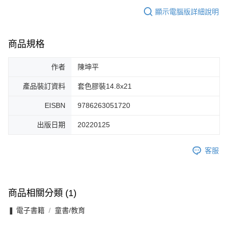
顯示電腦版詳細說明
商品規格
作者
陳坤平
產品裝訂資料
套色膠裝14.8x21
EISBN
9786263051720
出版日期
20220125
客服
商品相關分類 (1)
❚ 電子書籍
童書/教育