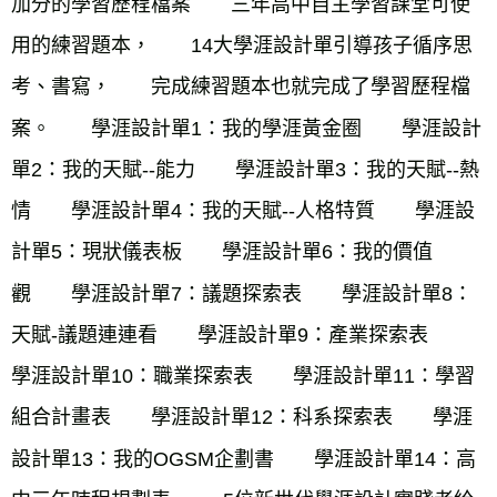
加分的學習歷程檔案　　三年高中自主學習課堂可使
用的練習題本，　　14大學涯設計單引導孩子循序思
考、書寫，　　完成練習題本也就完成了學習歷程檔
案。　　學涯設計單1：我的學涯黃金圈　　學涯設計
單2：我的天賦--能力　　學涯設計單3：我的天賦--熱
情　　學涯設計單4：我的天賦--人格特質　　學涯設
計單5：現狀儀表板　　學涯設計單6：我的價值
觀　　學涯設計單7：議題探索表　　學涯設計單8：
天賦-議題連連看　　學涯設計單9：產業探索表　　
學涯設計單10：職業探索表　　學涯設計單11：學習
組合計畫表　　學涯設計單12：科系探索表　　學涯
設計單13：我的OGSM企劃書　　學涯設計單14：高