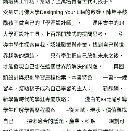
論壇與工作坊，幫助了上萬名青春世代的孩子。　　
受到史丹佛大學Designing Your Life的啟發，陳坤平鼓
勵孩子做自己的「學涯設計師」，　　運用書中的14
大學涯設計工具、上百題開放式的提問思考，　　引
導中學生探索自我、認識職業與產業，找到自己與世
界趨勢的連結，　　只有學生把自己放進未來之後，
才能發現自己想在這個世界所解決的問題，　　再回
頭設計與規劃學習歷程檔案。本書特色　　一書+一練
習本，幫助孩子成為自己學習的主人：　　新課綱、
新學習時代的學涯專屬攻略：　　–淺白的IG比喻引導
學生理解學習歷程檔案　　–從天賦、現狀、價值觀找
自己　　–探索適合的議題、產業、科系　　–規劃可