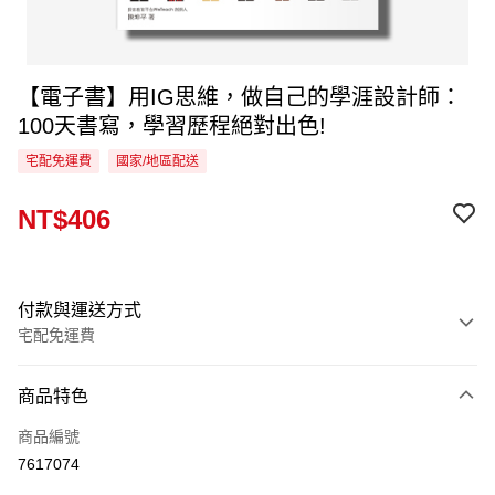
【電子書】用IG思維，做自己的學涯設計師：
100天書寫，學習歷程絕對出色!
宅配免運費
國家/地區配送
NT$406
付款與運送方式
宅配免運費
付款方式
商品特色
信用卡一次付款
商品編號
LINE Pay
7617074
Apple Pay