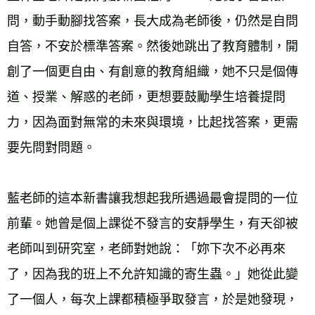
問，動手動腳找答案，長大成為老師後，仍然是自問
自答，不安於標準答案。然後她跳出了教育體制，開
創了一個更自由、有創意的教育組織，她不只是個傳
道、授業、解惑的老師，更想要鼓勵學生培養提問
力，因為面對無常的未來與環境，比起找答案，更需
要先問對問題。
藍老師的這本新書讓我想起我所遇過最會提問的一位
前輩。她曾是個上課從不發言的安靜學生，有天卻被
老師叫到研究室，老師對她說：「妳下次不必再來
了，因為我的班上不允許知識的寄生蟲。」她從此變
了一個人，每次上課都積極爭取發言，於是她發現，