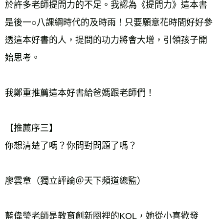
於許多老師提問力的不足。我認為《提問力》這本書
是後一○八課綱時代的及時雨！只要願意花時間好好參
透這本好書的人，提問的功力將會大增，引領孩子開
始思考。
我鄭重推薦這本好書給爸媽跟老師們！
【推薦序三】
你想清楚了嗎？你問對問題了嗎？
廖雲章（獨立評論＠天下頻道總監）
藍偉瑩老師是教育創新圈裡的KOL，她從小喜歡發