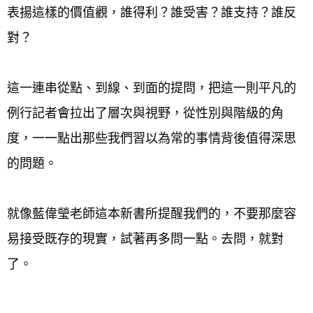
表揚這樣的價值觀，誰得利？誰受害？誰支持？誰反
對？
這一連串從點、到線、到面的提問，把這一則平凡的
例行記者會拉出了層次與視野，從性別與階級的角
度，一一點出那些我們習以為常的事情背後值得深思
的問題。
就像藍偉瑩老師這本新書所提醒我們的，不要那麼容
易接受既存的現實，試著再多問一點。去問，就對
了。