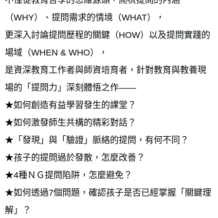
不僅從教育哲學的思維源頭，爬梳提問的內涵
（WHY）、提問需求的情境（WHAT），
更深入討論提問歷程的關鍵（HOW）以及提問實踐的
場域（WHEN & WHO），
是資深教育工作者與師資培育者，針對教育與教養現
場的「提問力」深刻體悟之作——
★如何創造有益學習發生的課堂？
★如何激發師生共構的精彩對話？
★「發現」與「驗證」脈絡的提問，有何不同？
★孩子的提問過於發散，怎麼改善？
★4種ＮＧ提問陷阱，怎麼避免？
★如何透過7個問題，確認孩子是否已經掌握「關鍵理
解」？