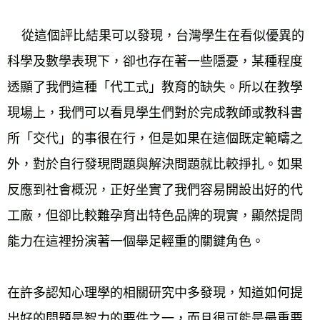
    從這個評比結果可以發現，台灣學生在看似優異的
科學及數學表現下，卻也存在著一些隱憂，某種程度
透顯了我們這種「代工式」教育的缺失。所以在教學
現場上，我們可以看見學生們對於完成教師或教科書
所「交代」的事很在行，但是如果在這個既定範疇之
外，對於自行發現問題與解決問題就比較掙扎。如果
反應到社會概況，正好坐實了我們容易開設出好的代
工廠，但卻比較難孕育出特色品牌的現實，顯然提問
能力在這裡扮演著一個舉足輕重的關鍵角色。
在許多認知心理學的相關研究中多發現，知道如何提
出好的問題是智力的要件之一，而且很可能是最重要