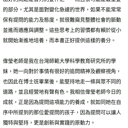
的部分，尤其是面對變化急遽的世界，如果不能常常
保有提問的能力及態度，就很難窺見整體社會的脈動
並進而適應與調整。這些思考上的習慣都有賴於從小
就開始漸進地培養，而本書正好提供這樣的養分。
偉瑩老師是我在台灣師範大學科學教育研究所的學
妹，她一向對於事情有很好的追問精神及觀察視角，
也因此在博士班畢業後，能堅持地走一條與眾不同的
道路，並且經營地有聲有色。我相信偉瑩老師今日的
成就，正是因為提問這項能力的養成，就如同她在自
序中所提到的那位愛提問的孩子，因為提問可以讓人
獨特與堅持，更是創新與實踐的原動力。