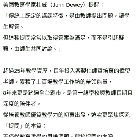
美國教育學家杜威（John Dewey）提醒：
「傳統上既定的講課特徵，是由教師提出問題，讓學
生解答。
但這種提問常常以取得答案為滿足，而不是引起疑
難，由師生共同討論。」
超過25年教學資歷，長年投入客製化師資培育的偉瑩
老師，累積了上百場教學工作坊的帶領能量，
8年來更是踏遍全台縣市，是第一線學校與教師長期且
深度的陪伴者。
從培養教師優質教學力的初衷出發，這次更聚焦探究
「提問」的本質：