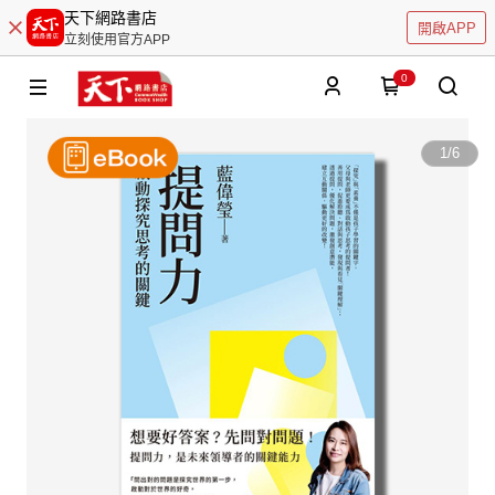
天下網路書店
開啟APP
立刻使用官方APP
0
1
/
6