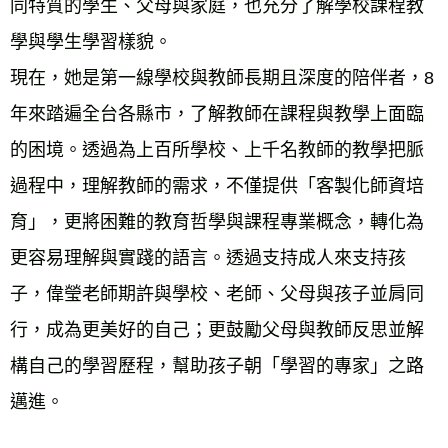
同特質的學生、父母與家庭，也充分了解學校課程教
學與學生學習樣貌。
現在，她是第一線學校與教師長期且深度的陪伴者，8
年來踏遍全台各縣市，了解教師在課程與教學上面臨
的困境。透過為上百所學校、上千名教師的教學把脈
過程中，理解教師的需求，不僅提供「客製化師資培
育」，更將困難的教育哲學與課程專業概念，轉化為
更容易理解與實踐的語言。透過支持成人來支持孩
子，偉瑩老師期許與學校、老師、父母與孩子並肩同
行，成為更美好的自己；更鼓勵父母與教師反思並解
構自己的學習歷程，幫助孩子朝「學習的專家」之路
邁進。