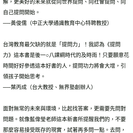
解，更美好的未來就從向世界提問、向社會提問、向
自己提問開始。
──黃俊儒（中正大學通識教育中心特聘教授）
台灣教育最欠缺的就是「提問力」！我認為《提問
力》這本書是後一○八課綱時代的及時雨！只要願意花
時間好好參透這本好書的人，提問功力將會大增，引
領孩子開始思考。
──葉丙成（台大教授、無界塾創辦人）
面對無常的未來與環境，比起找答案，更需要先問對
問題。就像藍偉瑩老師這本新書所提醒我們的，不要
那麼容易接受既存的現實，試著再多問一點。去問，