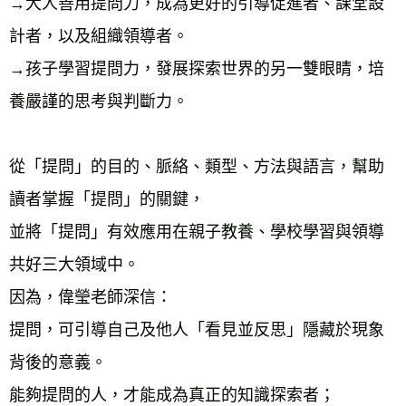
→大人善用提問力，成為更好的引導促進者、課堂設
計者，以及組織領導者。
→孩子學習提問力，發展探索世界的另一雙眼睛，培
養嚴謹的思考與判斷力。
從「提問」的目的、脈絡、類型、方法與語言，幫助
讀者掌握「提問」的關鍵，
並將「提問」有效應用在親子教養、學校學習與領導
共好三大領域中。
因為，偉瑩老師深信：
提問，可引導自己及他人「看見並反思」隱藏於現象
背後的意義。
能夠提問的人，才能成為真正的知識探索者；