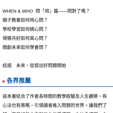
WHEN & WHO  問「用」篇——問對了嗎？
親子教養如何用心問？
學校學習如何精心問？
領導共好如何真心問？
開創未來如何學會問？
結語　未來，從提出好問題開始
各界推薦
這本書結合了作者長時間的教學經驗及人生觀察，有
心法也有策略，引領讀者進入問題的世界。讓我們了