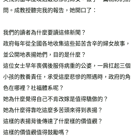
問。成教授聽完我的報告，她開口了：
我們的讀者為什麼要讀這條新聞？
政府每年從全國各地收集這些茹苦含辛的婦女故事，
並公開地表揚她們，目的是什麼？
這位女士早年喪偶後服侍病重的公婆，一肩扛起三個
小孩的教養責任，承受這麼悲慘的際遇時，政府的角
色在哪裡？社福體系呢？
她為什麼覺得自己不肯改嫁是值得驕傲的？
她為什麼得靠吃這麼多苦頭來得到表揚？
這樣的表揚背後傳達了什麼樣的價值觀？
這樣的價值觀值得鼓勵嗎？