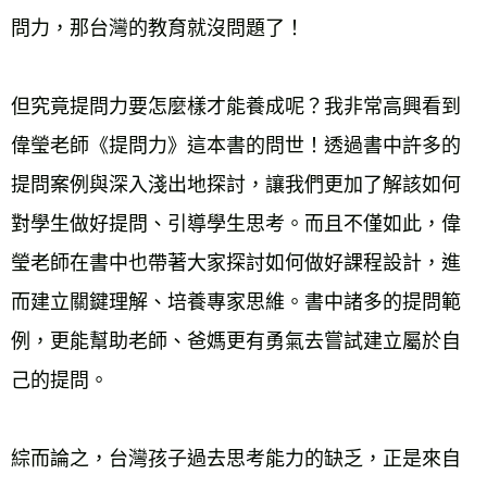
問力，那台灣的教育就沒問題了！
但究竟提問力要怎麼樣才能養成呢？我非常高興看到
偉瑩老師《提問力》這本書的問世！透過書中許多的
提問案例與深入淺出地探討，讓我們更加了解該如何
對學生做好提問、引導學生思考。而且不僅如此，偉
瑩老師在書中也帶著大家探討如何做好課程設計，進
而建立關鍵理解、培養專家思維。書中諸多的提問範
例，更能幫助老師、爸媽更有勇氣去嘗試建立屬於自
己的提問。
綜而論之，台灣孩子過去思考能力的缺乏，正是來自