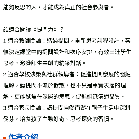
能夠反思的人，才能成為真正的社會參與者。
誰適合閱讀《提問力》？
1.適合教師閱讀：透過提問，重新思考課程設計，審
慎決定課堂中的提問設計和次序安排，有效串連學生
思考，激發師生共創的精采對話。
2.適合學校決策與社群領導者：促進提問發展的關鍵
理解，讓提問不流於發散，也不只是事實表層的理
解，更能聚焦在深層的意義，促進組織溝通品質。
3.適合家長閱讀：讓提問自然而然在親子生活中深耕
發芽，培養孩子主動好奇、思考探究的習慣。
作者介紹