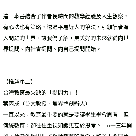
這一本書結合了作者長時間的教學經驗及人生觀察，
有心法也有策略，透過平易近人的筆法，引領讀者進
入問題的世界。讓我們了解，更美好的未來就從向世
界提問、向社會提問、向自己提問開始。
【推薦序二】
台灣教育最欠缺的「提問力」！
葉丙成（台大教授、無界塾創辦人）
一直以來，教育最重要的就是要讓學生學會思考。但
傳統教育，卻往往重視知識更甚於思考。二○一三年開