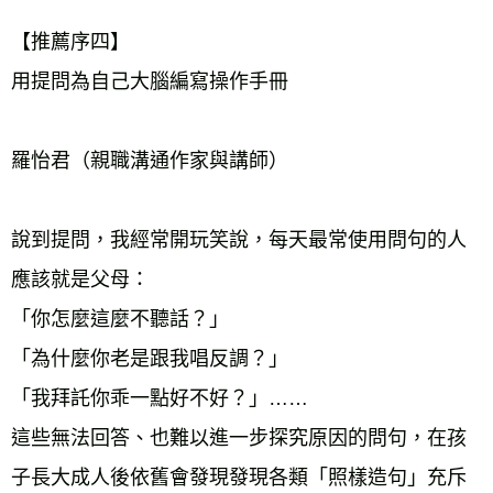
【推薦序四】
用提問為自己大腦編寫操作手冊
羅怡君（親職溝通作家與講師）
說到提問，我經常開玩笑說，每天最常使用問句的人
應該就是父母：
「你怎麼這麼不聽話？」
「為什麼你老是跟我唱反調？」
「我拜託你乖一點好不好？」……
這些無法回答、也難以進一步探究原因的問句，在孩
子長大成人後依舊會發現發現各類「照樣造句」充斥