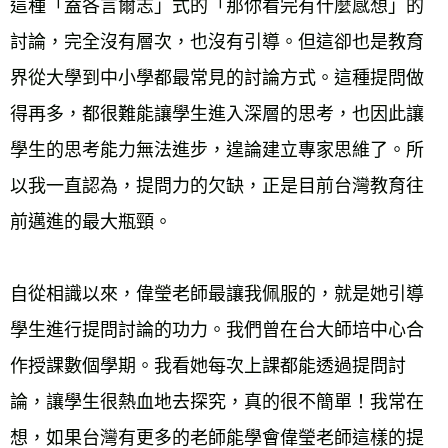
這種「盍各言爾志」式的「那你看完有什麼感想」的
討論，完全沒有層次，也沒有引導。但這卻也是教育
界從大學到中小學都最常見的討論方式。這種提問做
得再多，都很難能讓學生進入深層的思考，也因此讓
學生的思考能力無法進步，遑論建立專家思維了。所
以我一直認為，提問力的欠缺，正是目前台灣教育往
前邁進的最大瓶頸。
自從相識以來，偉瑩老師最讓我佩服的，就是她引導
學生進行提問討論的功力。我們曾在台大師培中心合
作授課數個學期。我看她每次上課都能透過提問討
論，讓學生很熱血地去探究，真的很不簡單！我常在
想，如果台灣有更多的老師能學會偉瑩老師這樣的提