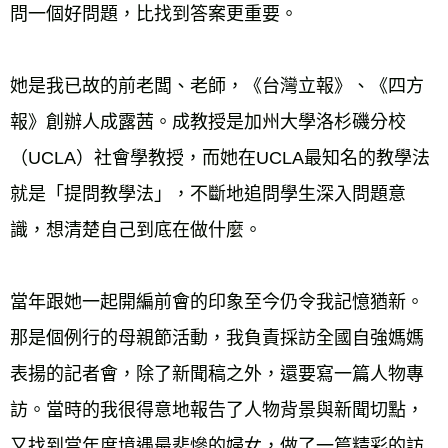
問一個好問題，比找到答案更重要。
她是我已故的前老闆、老師，《台灣立報》、《四方
報》創辦人成露茜。成教授是加州大學洛杉磯分校
（UCLA）社會學教授，而她在UCLA最知名的教學法
就是「提問教學法」，不斷地追問學生深入問題意
識，想清楚自己到底在做什麼。
當年跟她一起開編前會的印象至今仍令我記憶猶新。
那是個例行的母親節活動，我負責採訪全國自強媽媽
表揚的記者會，除了新聞稿之外，還要寫一篇人物專
訪。當時的我很得意地報告了人物背景與新聞切點，
又找到當年度境遇最悲慘的婦女，做了一篇精彩的訪