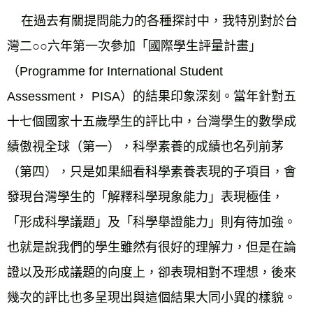
    在過去有關提問能力的各種探討中，我特別對於台
灣二○○六年第一次參加「國際學生評量計畫」
（Programme for International Student 
Assessment， PISA）的結果印象深刻。當年針對五
十七個國家十五歲學生的評比中，台灣學生的數學成
績傲視全球（第一），科學素養的成績也名列前茅
（第四），只是如果細看科學素養表現的子項目，會
發現台灣學生的「解釋科學現象能力」表現極佳，
「形成科學議題」及「科學舉證能力」則有待加強。
也就是說我們的學生雖然有很好的理解力，但是在論
證以及形成議題的向度上，卻表現相對不理想，後來
幾次的評比也多呈現出與這個結果大同小異的樣貌。