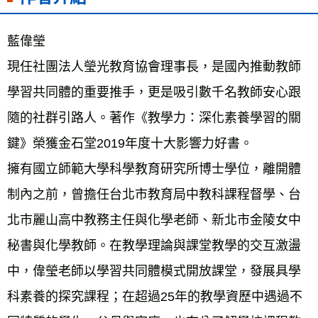
藍偉瑩
現任社團法人瑩光教育協會理事長，是國內推動教師
學習共同體的重要推手，更是吸引數千名教師安心跟
隨的社群引路人。著作《教學力：深化素養學習的關
鍵》榮獲金石堂2019年度十大影響力好書。
擁有國立師範大學科學教育研究所博士學位，離開體
制內之前，曾擔任台北市教育局中教科課程督學、台
北市麗山高中教務主任與化學老師、新北市金陵女中
秘書與化學教師。在教學理論與課堂教學的交互激盪
中，偉瑩老師以學習共同體模式開放課堂，發展具學
科素養的探究課程；在超過25年的教學資歷中遇過不