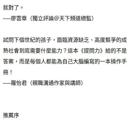
就對了。
──廖雲章（獨立評論＠天下頻道總監）
試問下個世紀的孩子，面臨資源缺乏、高度競爭的成
熟社會到底需要什麼能力？這本《提問力》給的不是
答案，而是每個人都能為自己大腦編寫的一本操作手
冊！
──羅怡君（親職溝通作家與講師）
推薦序