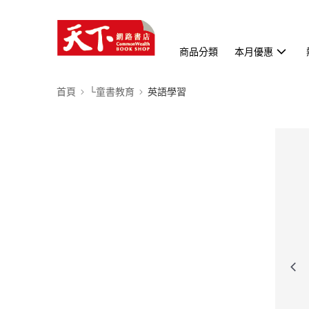
商品分類
本月優惠
首頁
└童書教育
英語學習