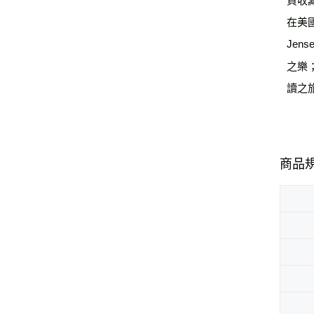
在美國
Jen
之樂
讀之
商品