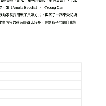
ia Bedelia》、《Young Cam 
的繪本中，鼓勵家長採用親子共讀方式，與孩子一起享受閱讀
故事內容的確有變得比較長，是讓孩子展開自我閱