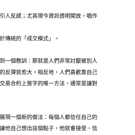
引人反感；尤其現今資訊透明開放，唱作
於傳統的「成交模式」。

到一個教訓：那就是人們非常討厭被別人
的反彈就愈大。相反地，人們喜歡靠自己
交易合約上簽字的唯一方法，通常是讓對
展現一個新的做法：每個人都信任自己的
讓他自己想出這個點子，他就會接受、信