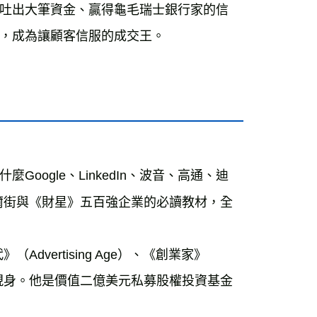
吐出大筆資金、贏得龜毛瑞士銀行家的信
ogle、LinkedIn、波音、高通、迪
谷、華爾街與《財星》五百強企業的必讀教材，全
vertising Age）、《創業家》
與部落格現身。他是價值二億美元私募股權投資基金