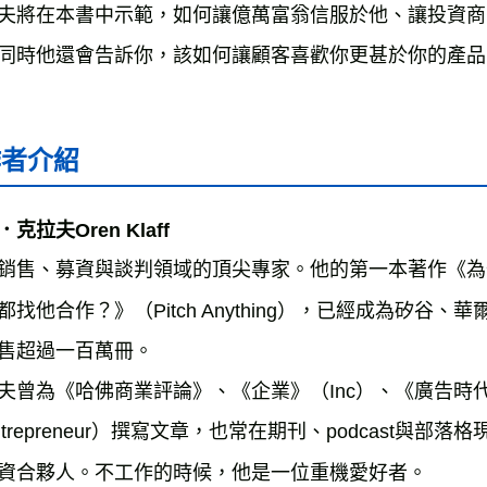
夫將在本書中示範，如何讓億萬富翁信服於他、讓投資商
作者介紹
克拉夫Oren Klaff
銷售、募資與談判領域的頂尖專家。他的第一本著作《為什麼Go
都找他合作？》（Pitch Anything），已經成為矽
售超過一百萬冊。

夫曾為《哈佛商業評論》、《企業》（Inc）、《廣告時代》（Ad
ntrepreneur）撰寫文章，也常在期刊、podcast
資合夥人。不工作的時候，他是一位重機愛好者。