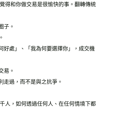
覺得和你做交易是很愉快的事。翻轉傳統
子。 



有何好處」、「我為何要選擇你」，成交機
易。 

走過，而不是與之抗爭。 

千人，如何透過任何人、在任何情境下都