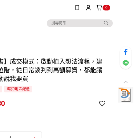
0
書】成交模式：啟動植入想法流程，建
位階，從日常談判到高額募資，都能讓
動說我要買
國家/地區配送
80