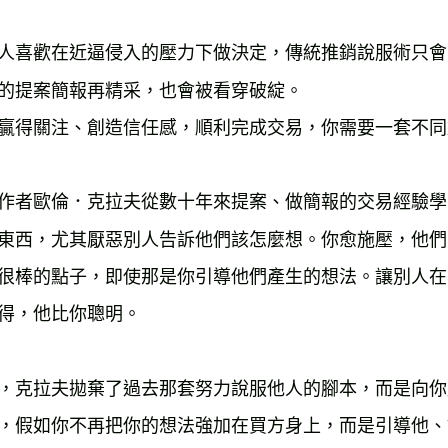
人喜歡在近逼侵入的壓力下做決定，傳統推銷說服術只會
的提案簡報再精采，也會被看穿破綻。

贏得關注、創造信任感，順利完成交易，你需要一套不同
作者歐倫．克拉夫從數十年來提案、做簡報的交易經驗學
東西，尤其厭惡別人告訴他們該怎麼想。你愈施壓，他們
很棒的點子，即使那是你引導他們產生的想法。讓別人在
得，他比你聰明。

，克拉夫拋棄了過去那套努力說服他人的腳本，而是向你
，假如你不再把你的想法強加在買方身上，而是引導他、