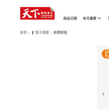
商品分類
本月優惠
首頁
❚ 電子書籍
商業財經