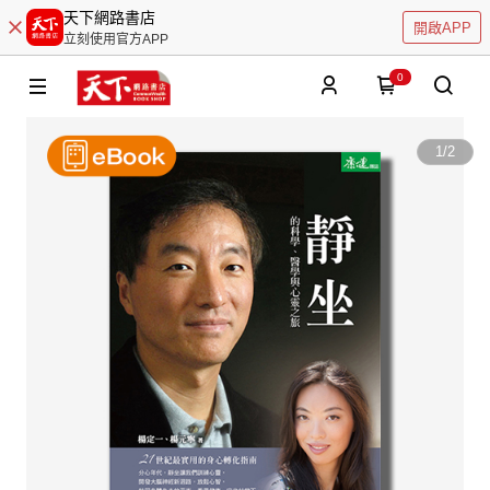
天下網路書店
開啟APP
立刻使用官方APP
0
1
/
2