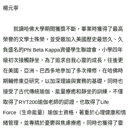
楊元寧
　　就讀哈佛大學期間獲獎不斷，畢業時獲得了最高
榮譽的文學士殊榮，並受邀加入美國歷史最悠久、久
負盛名的Phi Beta Kappa資優學生聯誼會，小學四年
級初次接觸靜坐，為了追求自我心靈的成長，往後更
在美國、亞洲、巴西多地參加了多次禪修，在哈佛時
期輔修東亞研究，以加深理論與實務的基礎，同時也
接受了古代傳統瑜伽、能量療癒和靜坐的訓練，不僅
取得了RYT200瑜伽老師的認證，也取得了Life 
Force（生命能量）瑜伽士資格，著重於心理健康和情
緒管理，並專精於憂鬱與焦慮療癒，同時也獲得了靈