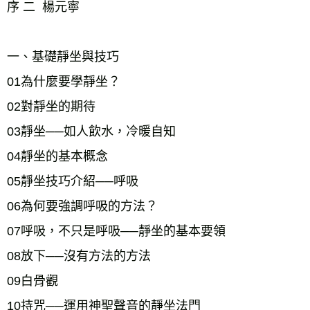
序 二  楊元寧
一、基礎靜坐與技巧
01為什麼要學靜坐？  
02對靜坐的期待
03靜坐──如人飲水，冷暖自知
04靜坐的基本概念
05靜坐技巧介紹──呼吸
06為何要強調呼吸的方法？
07呼吸，不只是呼吸──靜坐的基本要領
08放下──沒有方法的方法
09白骨觀
10持咒──運用神聖聲音的靜坐法門