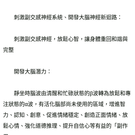
　　刺激副交感神經系統、開發大腦神經新迴路：
　　刺激副交感神經，放鬆心智，讓身體重回和諧與
完整
　　開發大腦潛力：
　　靜坐時腦波由清醒和忙碌狀態的β波轉為放鬆和專
注狀態的α波，有活化腦部尚未使用的區域，增進智
力、認知、創意、促進情緒穩定、創造正面情緒、放
鬆心情、強化道德推理、提升自信心等有益的「副作