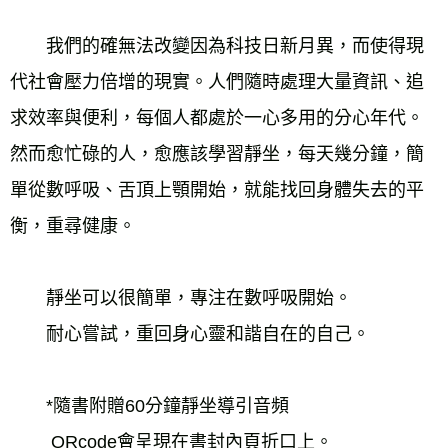
　　我們的確無法改變因為科技日新月異，而使得現
代社會壓力倍增的現實。人們隨時處理大量資訊、追
求效率與便利，每個人都處於一心多用的分心年代。
然而愈忙碌的人，愈應該學習靜坐，每天幾分鐘，簡
單從數呼吸、舌頂上顎開始，就能找回身體失去的平
衡，重尋健康。
　　靜坐可以很簡單，專注在數呼吸開始。
　　耐心嘗試，重回身心靈和諧自在的自己。
　　*隨書附贈60分鐘靜坐導引音頻
　　 QRcode會呈現在書封內頁折口上。