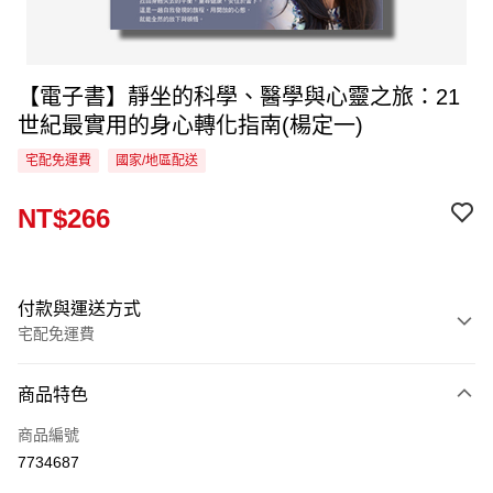
【電子書】靜坐的科學、醫學與心靈之旅：21
世紀最實用的身心轉化指南(楊定一)
宅配免運費
國家/地區配送
NT$266
付款與運送方式
宅配免運費
付款方式
商品特色
信用卡一次付款
商品編號
LINE Pay
7734687
Apple Pay