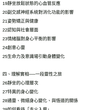
19靜坐放鬆狀態的心血管反應
20副交感神經系統對消化功能的影響
21姿勢矯正與健康
22認知與社會層面
23情緒腦對身心平衡的影響
24創意心靈
25生命力及意識場引動身體變化
四、理解實相──一段靈性之旅
26靜坐的心理層次
27特異的身心變化
28通靈、微細身心變化、與悟道的關係
29如何看待「走火入魔」