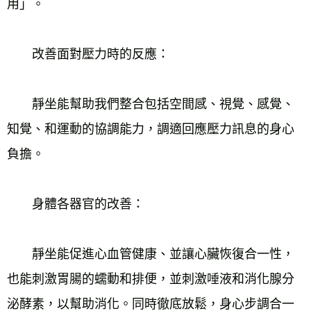
用」。
　　改善面對壓力時的反應：
　　靜坐能幫助我們整合包括空間感、視覺、感覺、
知覺、和運動的協調能力，調適回應壓力訊息的身心
負擔。
　　身體各器官的改善：
　　靜坐能促進心血管健康、並讓心臟恢復合一性，
也能刺激胃腸的蠕動和排便，並刺激唾液和消化腺分
泌酵素，以幫助消化。同時徹底放鬆，身心步調合一