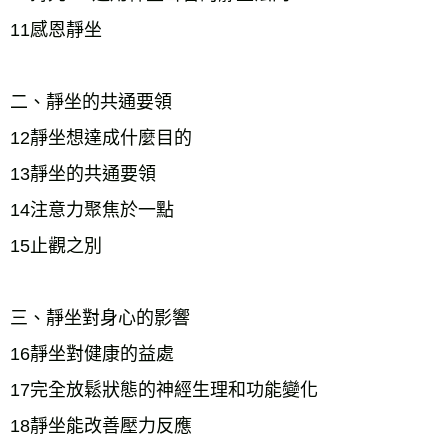
11感恩靜坐
二、靜坐的共通要領
12靜坐想達成什麼目的
13靜坐的共通要領
14注意力聚焦於一點
15止觀之別
三、靜坐對身心的影響
16靜坐對健康的益處
17完全放鬆狀態的神經生理和功能變化
18靜坐能改善壓力反應