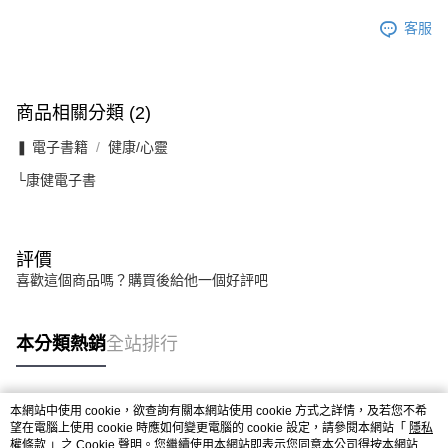
客服
商品相關分類 (2)
❚ 電子書籍
健康/心靈
└康健電子書
評價
喜歡這個商品嗎？購買後給他一個好評吧
本分類熱銷
全站排行
本網站中使用 cookie，欲查詢有關本網站使用 cookie 方式之詳情，及若您不希
熱門標籤
望在電腦上使用 cookie 時應如何變更電腦的 cookie 設定，請參閱本網站「
隱私
權條款
」之 Cookie 聲明。您繼續使用本網站即表示您同意本公司得按本網站使