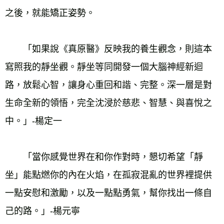
之後，就能矯正姿勢。
　　「如果說《真原醫》反映我的養生觀念，則這本
寫照我的靜坐觀。靜坐等同開發一個大腦神經新迴
路，放鬆心智，讓身心重回和諧、完整。深一層是對
生命全新的領悟，完全沈浸於慈悲、智慧、與喜悅之
中。」-楊定一
　　「當你感覺世界在和你作對時，懇切希望「靜
坐」能點燃你的內在火焰，在孤寂混亂的世界裡提供
一點安慰和激勵，以及一點點勇氣，幫你找出一條自
己的路。」-楊元寧