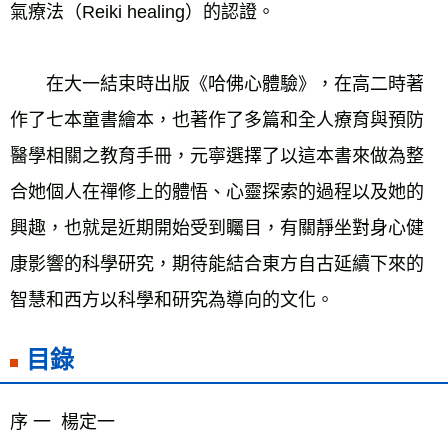
氣療法（Reiki healing）的認證。
　　在大一結束時出版《哈佛心體驗》，在高二時著
作了七本童書繪本，也著作了多篇和全人療育與預防
醫學相關之教育手冊，元寧選擇了以這本書來做為整
合她個人在禪修上的體悟、心靈探索的過程以及她的
興趣，也就是近期開始受到矚目，有關靜坐對身心健
康影響的科學研究，期待能結合東方自古延續下來的
智慧和西方以科學和研究為導向的文化。
目錄
序 一  楊定一