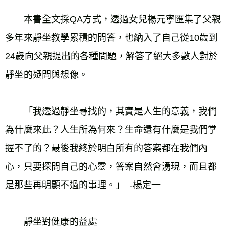
　　本書全文採QA方式，透過女兒楊元寧匯集了父親
多年來靜坐教學累積的問答，也納入了自己從10歲到
24歲向父親提出的各種問題，解答了絕大多數人對於
靜坐的疑問與想像。
　　「我透過靜坐尋找的，其實是人生的意義，我們
為什麼來此？人生所為何來？生命還有什麼是我們掌
握不了的？最後我終於明白所有的答案都在我們內
心，只要探問自己的心靈，答案自然會湧現，而且都
是那些再明顯不過的事理。」  -楊定一
　　靜坐對健康的益處