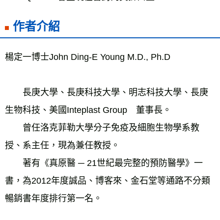
作者介紹
楊定一博士John Ding-E Young M.D., Ph.D
　　長庚大學、長庚科技大學、明志科技大學、長庚
生物科技、美國Inteplast Group　董事長。
　　曾任洛克菲勒大學分子免疫及細胞生物學系教
授、系主任，現為兼任教授。　
　　著有《真原醫 ─ 21世紀最完整的預防醫學》一
書，為2012年度誠品、博客來、金石堂等通路不分類
暢銷書年度排行第一名。