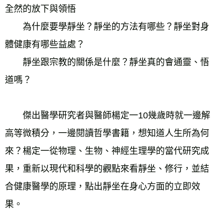
全然的放下與領悟
　　為什麼要學靜坐？靜坐的方法有哪些？靜坐對身
體健康有哪些益處？
　　靜坐跟宗教的關係是什麼？靜坐真的會通靈、悟
道嗎？
　　傑出醫學研究者與醫師楊定一10幾歲時就一邊解
高等微積分，一邊閱讀哲學書籍，想知道人生所為何
來？楊定一從物理、生物、神經生理學的當代研究成
果，重新以現代和科學的觀點來看靜坐、修行，並結
合健康醫學的原理，點出靜坐在身心方面的立即效
果。