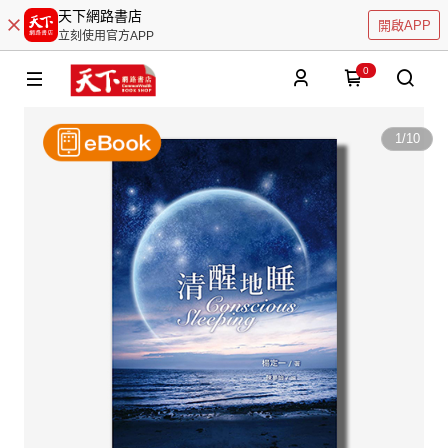
天下網路書店
開啟APP
立刻使用官方APP
0
1
/
10