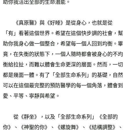
助你我活出全部的生命潛能。
　　《真原醫》與《好睡》是從身心，也就是從
「有」看著這個世界。希望在這個快步調的社會，幫
助你我身心做一個整合，希望每一個人回到均衡。畢
竟，在失衡的狀態下，一個人隨時都會被身心的不均
衡給拉扯，而難以體會生命更深的層面。然而，一切
都是幾面一體。有了「全部生命系列」的基礎，自然
可以在這個最完整的預防醫學的每一個角落，體會到
愛、平等、寧靜與希望。
　　從《靜坐》，以及「全部生命系列」《全部的
你》、《神聖的你》、《螺旋舞》、《結構調整》、