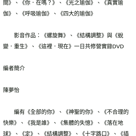
間》、《你．在嗎？》、《光之瑜伽》、《真實瑜
伽》、《呼吸瑜伽》、《四大的瑜伽》
　　影音作品：《螺旋舞》、《結構調整》與《蛻
變．重生》、《這裡．現在》一日共修營實錄DVD
編者簡介
陳夢怡
　　編有《全部的你》、《神聖的你》、《不合理的
快樂》、《我是誰》、《集體的失憶》、《落在地
球》、《定》、《結構調整》、《十字路口》、《插