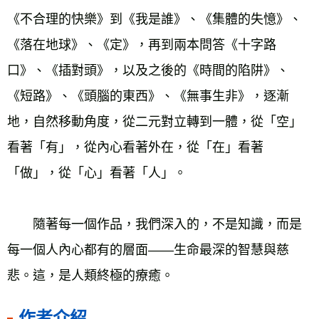
《不合理的快樂》到《我是誰》、《集體的失憶》、
《落在地球》、《定》，再到兩本問答《十字路
口》、《插對頭》，以及之後的《時間的陷阱》、
《短路》、《頭腦的東西》、《無事生非》，逐漸
地，自然移動角度，從二元對立轉到一體，從「空」
看著「有」，從內心看著外在，從「在」看著
「做」，從「心」看著「人」。
　　隨著每一個作品，我們深入的，不是知識，而是
每一個人內心都有的層面——生命最深的智慧與慈
悲。這，是人類終極的療癒。
作者介紹