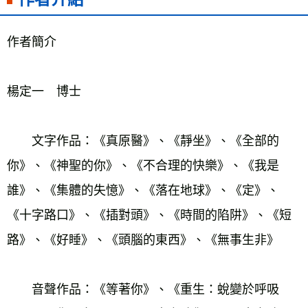
作者簡介
楊定一　博士
　　文字作品：《真原醫》、《靜坐》、《全部的
你》、《神聖的你》、《不合理的快樂》、《我是
誰》、《集體的失憶》、《落在地球》、《定》、
《十字路口》、《插對頭》、《時間的陷阱》、《短
路》、《好睡》、《頭腦的東西》、《無事生非》
　　音聲作品：《等著你》、《重生：蛻變於呼吸