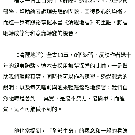
　　楊定一博士首先在《好睡》透過科學、心理學與
醫學，幫助讀者調理失眠的問題，回復身心的均衡，
而進一步有餘裕掌握本書《清醒地睡》的重點，將睡
眠轉成修行和意識轉變的機會。
　　《清醒地睡》全書13章，8個練習，反映作者幾十
年的親身體驗。這本書採用無夢深睡的比喻，一是幫
助我們理解真實，同時也可以作為練習。透過觀念的
說明，以及每天睡前與醒來輕輕鬆鬆地練習，我們自
然隨時體會到──真實，是最不費力、最簡單；而醒
覺，是不可能做不到的。
　　他也常提到，「全部生命」的觀念和一般的看法