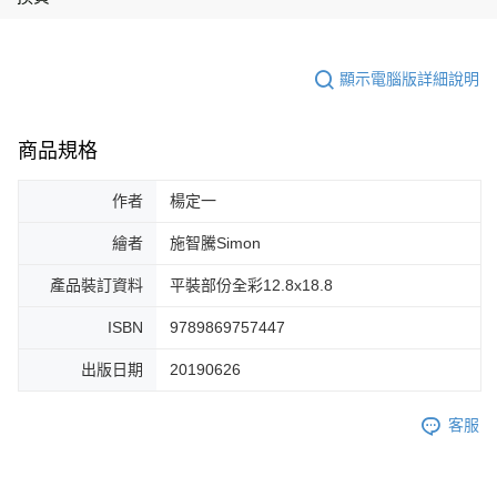
顯示電腦版詳細說明
商品規格
作者
楊定一
繪者
施智騰Simon
產品裝訂資料
平裝部份全彩12.8x18.8
ISBN
9789869757447
出版日期
20190626
客服