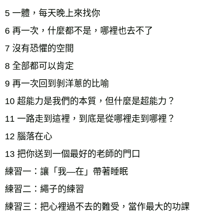
5 一體，每天晚上來找你
6 再一次，什麼都不是，哪裡也去不了
7 沒有恐懼的空間
8 全部都可以肯定
9 再一次回到剝洋蔥的比喻
10 超能力是我們的本質，但什麼是超能力？
11 一路走到這裡，到底是從哪裡走到哪裡？
12 腦落在心
13 把你送到一個最好的老師的門口
練習一：讓「我—在」帶著睡眠
練習二：繩子的練習
練習三：把心裡過不去的難受，當作最大的功課