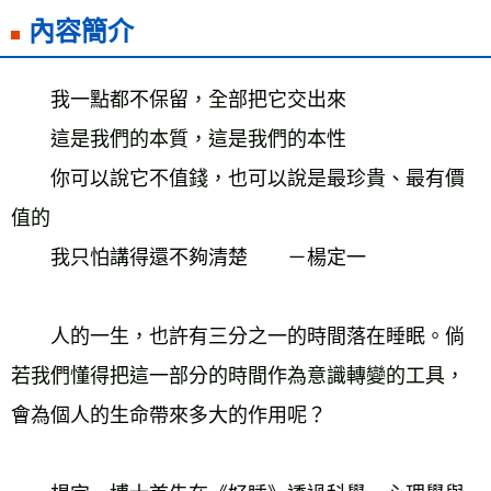
雜誌海外運費
查看運費
內容簡介
數位商品海外免運
查看運費
　　我一點都不保留，全部把它交出來
　　這是我們的本質，這是我們的本性
　　你可以說它不值錢，也可以說是最珍貴、最有價
值的
　　我只怕講得還不夠清楚　　－楊定一
　　人的一生，也許有三分之一的時間落在睡眠。倘
若我們懂得把這一部分的時間作為意識轉變的工具，
會為個人的生命帶來多大的作用呢？