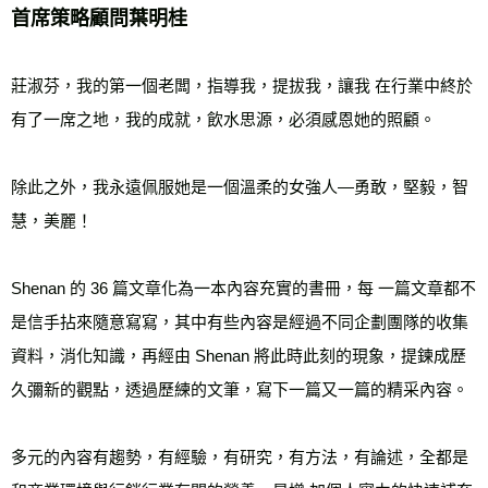
首席策略顧問葉明桂 
莊淑芬，我的第一個老闆，指導我，提拔我，讓我 在行業中終於
有了一席之地，我的成就，飲水思源，必須感恩她的照顧。
除此之外，我永遠佩服她是一個溫柔的女強人—勇敢，堅毅，智
慧，美麗！ 
Shenan 的 36 篇文章化為一本內容充實的書冊，每 一篇文章都不
是信手拈來隨意寫寫，其中有些內容是經過不同企劃團隊的收集
資料，消化知識，再經由 Shenan 將此時此刻的現象，提鍊成歷
久彌新的觀點，透過歷練的文筆，寫下一篇又一篇的精采內容。 
多元的內容有趨勢，有經驗，有研究，有方法，有論述，全都是