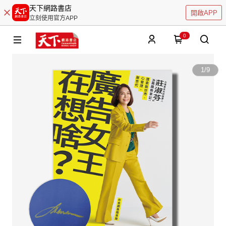
天下網路書店
開啟APP
立刻使用官方APP
0
1
/
9