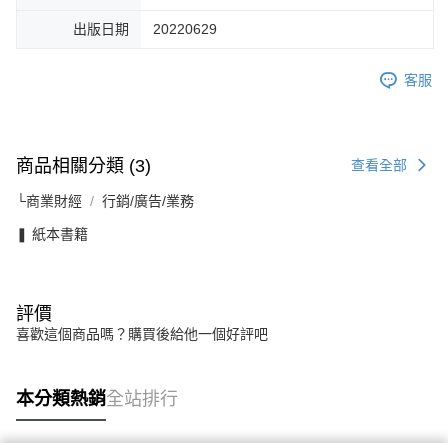
出版日期
20220629
客服
商品相關分類 (3)
查看全部
└商業財經
行銷/廣告/業務
❚ 紙本書籍
評價
喜歡這個商品嗎？購買後給他一個好評吧
本分類熱銷
全站排行