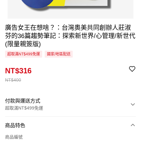
廣告女王在想啥？：台灣奧美共同創辦人莊淑
芬的36篇趨勢筆記：探索新世界/心管理/新世代
(限量親簽版)
超取滿NT$499免運
國家/地區配送
NT$316
NT$400
付款與運送方式
超取滿NT$499免運
付款方式
商品特色
信用卡一次付款
商品編號
超商取貨付款