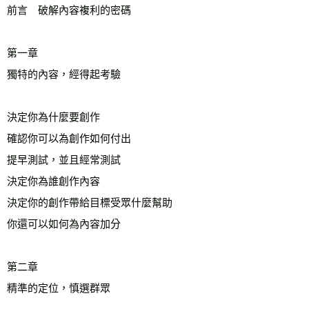
前言　破解內容複利的密碼　 

第一章　

獨特的內容，經得起考驗 

決定你為什麼要創作

確認你可以為創作如何付出

提早測試，並且經常測試

決定你為誰創作內容

決定你的創作帶給目標受眾什麼幫助

你還可以如何為內容加分

第二章

精準的定位，慎選群眾 
