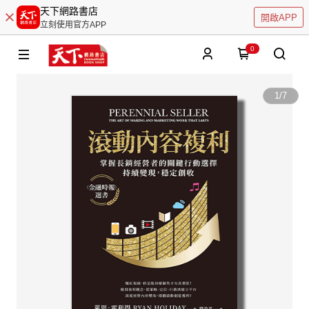
天下網路書店
開啟APP
立刻使用官方APP
0
1
/
7