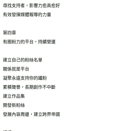
尋找支持者，影響力愈高愈好

有效發揮媒體報導的力量

第四章　

有圈粉力的平台，持續營運 

建立自己的粉絲名單

關係就是平台

凝聚永遠支持你的鐵粉

累積聲譽，長期創作不中斷

建立作品集

開發新粉絲

發展內容周邊，建立跨界帝國
