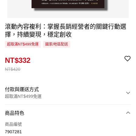
滾動內容複利：掌握長銷經營者的關鍵行動選
擇，持續變現，穩定創收
超取滿NT$499免運
國家/地區配送
NT$332
NT$420
付款與運送方式
超取滿NT$499免運
付款方式
商品特色
信用卡一次付款
商品編號
超商取貨付款
7907281