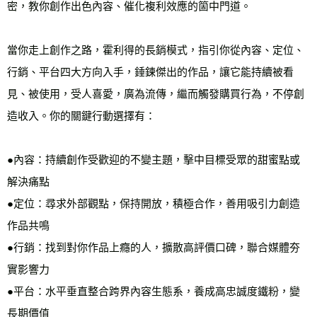
密，教你創作出色內容、催化複利效應的箇中門道。

當你走上創作之路，霍利得的長銷模式，指引你從內容、定位、
行銷、平台四大方向入手，錘鍊傑出的作品，讓它能持續被看
見、被使用，受人喜愛，廣為流傳，繼而觸發購買行為，不停創
造收入。你的關鍵行動選擇有：

●內容：持續創作受歡迎的不變主題，擊中目標受眾的甜蜜點或
解決痛點

●定位：尋求外部觀點，保持開放，積極合作，善用吸引力創造
作品共鳴

●行銷：找到對你作品上癮的人，擴散高評價口碑，聯合媒體夯
實影響力

●平台：水平垂直整合跨界內容生態系，養成高忠誠度鐵粉，變
長期價值
