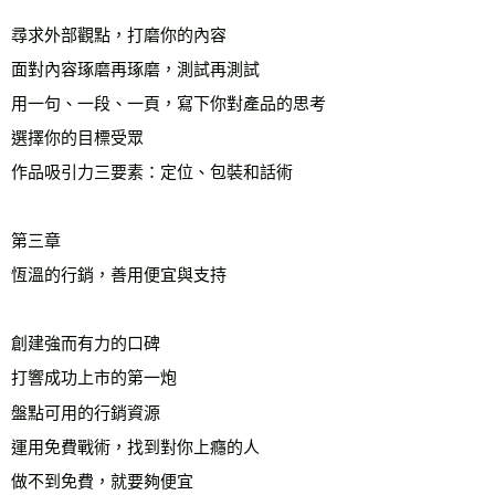
尋求外部觀點，打磨你的內容

面對內容琢磨再琢磨，測試再測試

用一句、一段、一頁，寫下你對產品的思考

選擇你的目標受眾

作品吸引力三要素：定位、包裝和話術

第三章　

恆溫的行銷，善用便宜與支持 

創建強而有力的口碑

打響成功上市的第一炮

盤點可用的行銷資源

運用免費戰術，找到對你上癮的人

做不到免費，就要夠便宜
