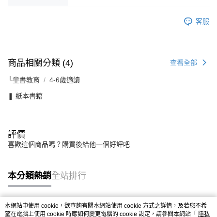
客服
商品相關分類 (4)
查看全部
└童書教育
4-6歲適讀
❚ 紙本書籍
評價
喜歡這個商品嗎？購買後給他一個好評吧
本分類熱銷
全站排行
本網站中使用 cookie，欲查詢有關本網站使用 cookie 方式之詳情，及若您不希
熱門標籤
望在電腦上使用 cookie 時應如何變更電腦的 cookie 設定，請參閱本網站「
隱私