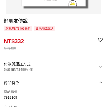
好朋友傳說
超取滿NT$499免運
國家/地區配送
NT$332
NT$420
付款與運送方式
超取滿NT$499免運
付款方式
商品特色
信用卡一次付款
商品編號
超商取貨付款
7916109
LINE Pay