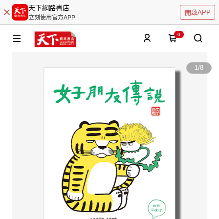
天下網路書店
開啟APP
立刻使用官方APP
0
1
/
8