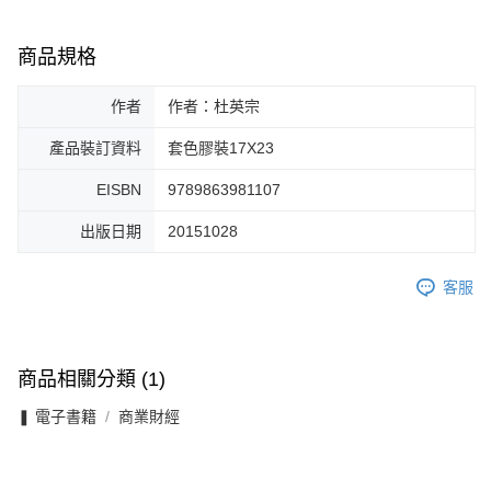
商品規格
作者
作者：杜英宗
產品裝訂資料
套色膠裝17X23
EISBN
9789863981107
出版日期
20151028
客服
商品相關分類 (1)
❚ 電子書籍
商業財經