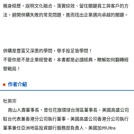
親身經歷，說明文化融合、落實綜效、留住關鍵員工與客戶的方
法，避開併購失敗的常見問題，進而找出企業邁向卓越的關鍵。
併購是豐富又深奧的學問，舉手投足皆學問！
不管你是不是企業經營者，本書都是必讀經典，瞭解如何翻轉經
營戰局！
作者介紹
杜英宗 
    南山人壽董事長，曾任花旗環球台灣區董事長、美國高盛公司
駐台代表兼香港分公司執行董事、美國高盛公司香港分公司執行
董事兼任亞洲地區投資銀行服務部負責人、美國加州Ultra 