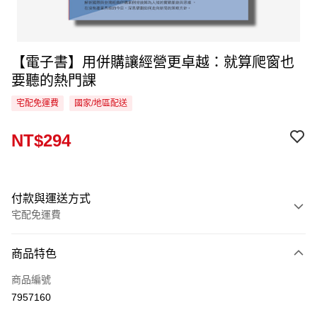
【電子書】用併購讓經營更卓越：就算爬窗也
要聽的熱門課
宅配免運費
國家/地區配送
NT$294
付款與運送方式
宅配免運費
付款方式
商品特色
信用卡一次付款
商品編號
LINE Pay
7957160
Apple Pay