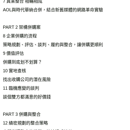
7 異業整合 相輔相成 
AOL與時代華納合併，結合新舊媒體的網路革命實驗 
PART 2 架構併購案 
8 企業併購的流程
策略規劃、評估、談判、履約與整合，讓併購更順利
9 價值評估
併購到底划不划算？
10 實地查核
找出收購公司的潛在風險
11 臨機應變的談判
談個雙方都滿意的好價錢
PART 3 併購與整合 
12 縝密規劃的整合策略