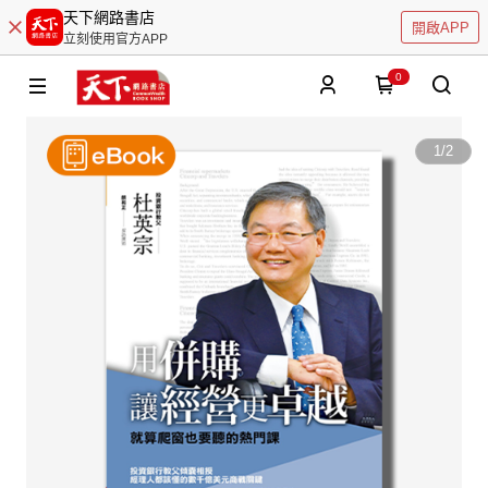
天下網路書店
開啟APP
立刻使用官方APP
0
1
/
2