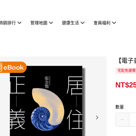
熱銷排行
管理地圖
健康生活
會員福利
【電子
宅配免運費
NT$2
數量