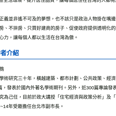
改善生活環境，提升居住品質，讓每個居住在台灣的人都
正義並非遙不可及的夢想，也不該只是政治人物掛在嘴邊
房、不拚房、只買好建商的房子、促使政府提供透明化的
心力，讓每個人都以生活在台灣為傲。
作者介紹
鶚
學術研究三十年，橫越建築、都市計劃、公共政策、經濟
0篇，發表於國內外著名學術期刊。另外，近300篇專論
究為己任，目前於政大講授「住宅經濟與政策分析」及「
13~14年受邀擔任台北市副市長。