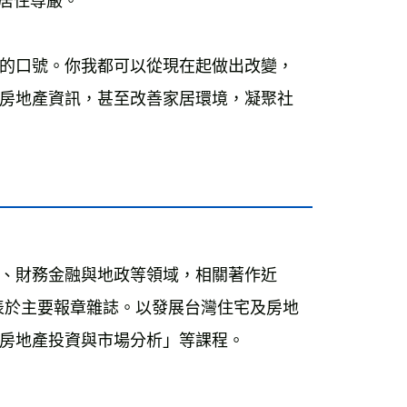
有居住尊嚴。
的口號。你我都可以從現在起做出改變，
房地產資訊，甚至改善家居環境，凝聚社
、財務金融與地政等領域，相關著作近
發表於主要報章雜誌。以發展台灣住宅及房地
房地產投資與市場分析」等課程。