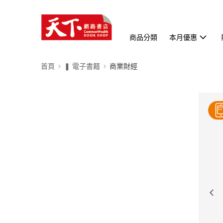
商品分類
本月優惠
首頁
❚ 電子書籍
商業財經