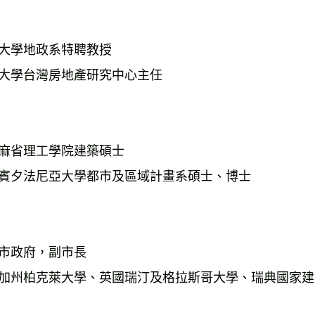
大學地政系特聘教授
大學台灣房地產研究中心主任
麻省理工學院建築碩士
賓夕法尼亞大學都市及區域計畫系碩士、博士
市政府，副市長 
加州柏克萊大學、英國瑞汀及格拉斯哥大學、瑞典國家建