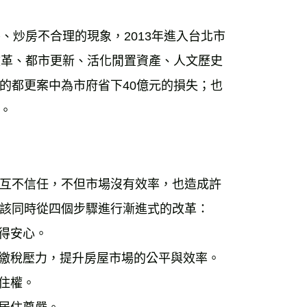
、炒房不合理的現象，2013年進入台北市
改革、都市更新、活化閒置資產、人文歷史
的都更案中為市府省下40億元的損失；也
。
互不信任，不但市場沒有效率，也造成許
該同時從四個步驟進行漸進式的改革：
得安心。
的繳稅壓力，提升房屋市場的公平與效率。
住權。