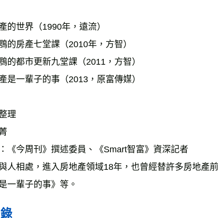
產的世界（1990年，遠流）
鶚的房產七堂課（2010年，方智）
鶚的都市更新九堂課（2011，方智）
產是一輩子的事（2013，原富傳媒）
整理
菁
：《今周刊》撰述委員、《Smart智富》資深記者
與人相處，進入房地產領域18年，也曾經替許多房地產
是一輩子的事》等。
目錄