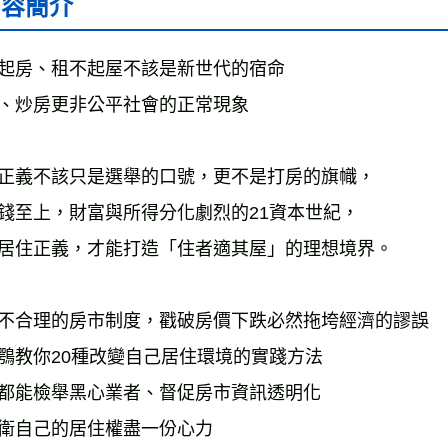
內容簡介
起房、租不起屋不該是新世代的宿命
、炒房更非公平社會的正常現象
正義不該只是選舉的口號，更不是打房的旗幟，
錢至上，財富與所得分化劇烈的21資本世紀，
居住正義，才能打造「住者適其屋」的理想境界。
不合理的房市制度，戳破房價下跌必然拖垮經濟的謬誤
鶚教你20種改變自己居住環境的實踐方法
都能檢舉黑心業者、督促房市資訊透明化
衛自己的居住權盡一份心力