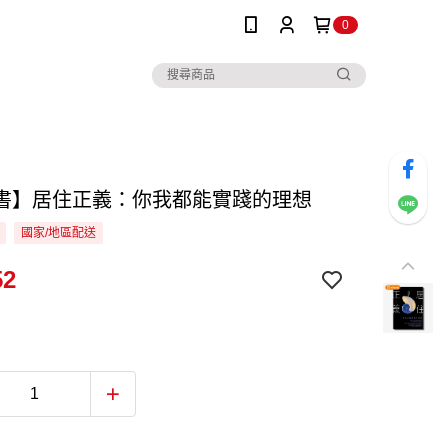
0
書】居住正義：你我都能實踐的理想
國家/地區配送
52