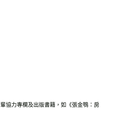
前輩協力專欄及出版書籍，如《張金鶚：房