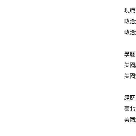
現職
政治
政治
學歷
美國
美國
經歷
臺北
美國