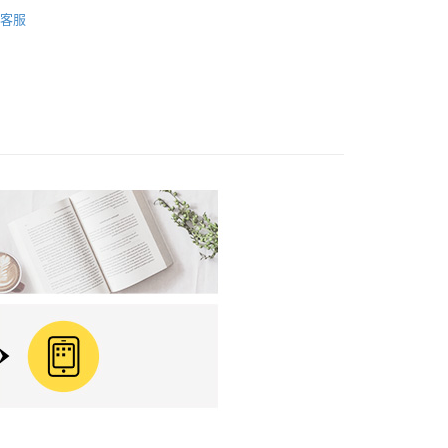
籍
商業財經
0，滿NT$799(含以上)免運費
客服
免運
離島免運
00，滿NT$99,999(含以上)免運費
運費
查看運費
運費
查看運費
海外免運
查看運費