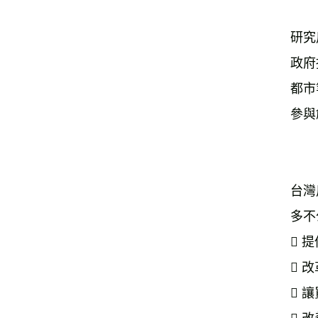
研究
政府
都市
參與
台灣
多不
 
 
 