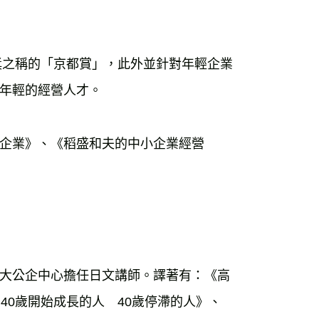
獎之稱的「京都賞」，此外並針對年輕企業
年輕的經營人才。

企業》、《稻盛和夫的中小企業經營
大公企中心擔任日文講師。譯著有：《高
40歲開始成長的人　40歲停滯的人》、