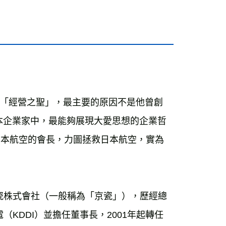
「經營之聖」，最主要的原因不是他曾創
本企業家中，最能夠展現大愛思想的企業哲
日本航空的會長，力圖拯救日本航空，實為
陶瓷株式會社（一般稱為「京瓷」），歷經總
（KDDI）並擔任董事長，2001年起轉任