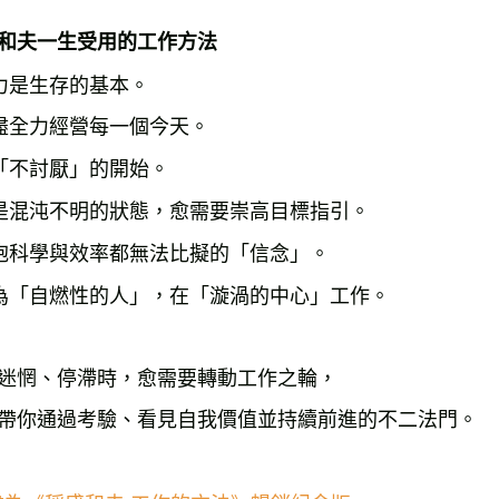
和夫一生受用的工作方法
力是生存的基本。

盡全力經營每一個今天。

「不討厭」的開始。

是混沌不明的狀態，愈需要崇高目標指引。

抱科學與效率都無法比擬的「信念」。

迷惘、停滯時，愈需要轉動工作之輪，
