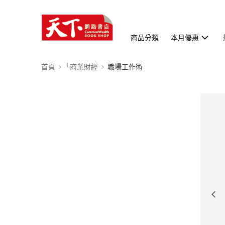
商品分類
本月優惠
首頁
└商業財經
職場工作術