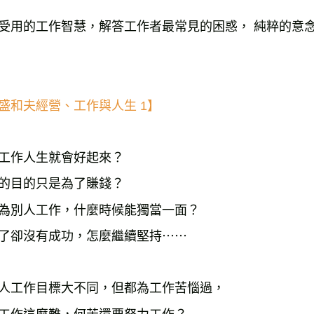
每筆NT$2
受用的工作智慧，解答工作者最常見的困惑， 純粹的意
海外叢書
雜誌海外
數位商品
盛和夫經營、工作與人生 1】
工作人生就會好起來？

的目的只是為了賺錢？

為別人工作，什麼時候能獨當一面？

人工作目標大不同，但都為工作苦惱過，
