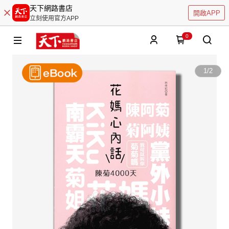
天下網路書店
開啟APP
立刻使用官方APP
0
1
/
2