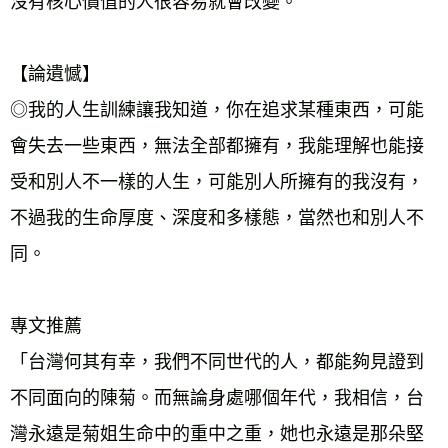
沒有核心價值的人很容易就會改變。
【論遺憾】
◎我的人生訓練讓我知道，你在追求某種東西，可能
會失去一些東西，無法全部都擁有，我能理解也能接
受和別人不一樣的人生，可能別人所擁有的我沒有，
不過我的生命厚度、深度和多樣態，當然也和別人不
同。
專文推薦
「台灣何其有幸，我們不同世代的人，都能夠見證到
不同面向的陳菊。而無論身處哪個年代，我相信，台
灣永遠是菊姐生命中的重中之重，她也永遠是那朵堅