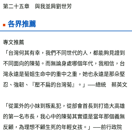
第二十五章　與我並肩劉世芳 
各界推薦
專文推薦
「台灣何其有幸，我們不同世代的人，都能夠見證到
不同面向的陳菊。而無論身處哪個年代，我相信，台
灣永遠是菊姐生命中的重中之重，她也永遠是那朵堅
忍、強韌、『壓不扁的台灣菊』。」──總統　蔡英文
「從黨外的小妹到叛亂犯，從部會首長到打造大高雄
的第一名市長，我心中的陳菊其實還是當年那個義無
反顧，為理想不顧生死的年輕女孩。」──前行政院