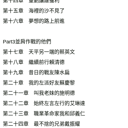
第十四章　重劃讓誰獲利 
第十五章　海裡的沙不見了
第十六章　夢想的路上前進
Part3並肩作戰的他們 
第十七章　天平另一端的蔡英文
第十八章　繼續前行賴清德
第十九章　昔日的戰友陳水扁 
第二十章　我的左派好友蘇慶黎
第二十一章　叫我老妹的施明德
第二十二章　始終左言左行的艾琳達
第二十三章　職業革命家我和邱義仁
第二十四章　最不捨的兄弟戴振耀 