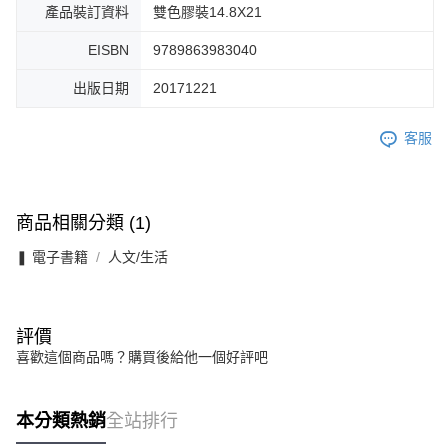
產品裝訂資料
雙色膠裝14.8X21
EISBN
9789863983040
出版日期
20171221
客服
商品相關分類 (1)
❚ 電子書籍
人文/生活
評價
喜歡這個商品嗎？購買後給他一個好評吧
本分類熱銷
全站排行