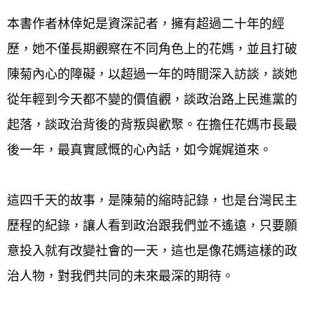
本書作者林倖妃是資深記者，擁有超過二十年的經
歷，她不僅長期觀察在不同角色上的花媽，並且打破
陳菊內心的障礙，以超過一年的時間深入訪談，談她
從年輕到今天都不變的價值觀，談政治路上民進黨的
起落，談政治背後的背叛與歡聚。在擔任花媽市長最
後一年，最真實感慨的心內話，如今娓娓道來。
這四千天的故事，是陳菊的縮時記錄，也是台灣民主
歷程的紀錄，讓人看到政治跟我們並不遙遠，只要願
意投入就有改變社會的一天，這也是像花媽這樣的政
治人物，對我們共同的未來最深的期待。