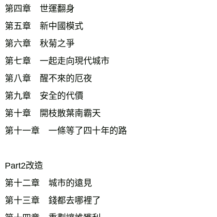
第四章　世運翻身 
第五章　新中國模式 
第六章　秋菊之爭
第七章　一起走向現代城市 
第八章　醒不來的厄夜 
第九章　安全的代價 
第十章　開枝散葉南霸天
第十一章　一條等了四十年的路 
Part2改造
第十二章　城市的遠見 
第十三章　錢都去哪裡了