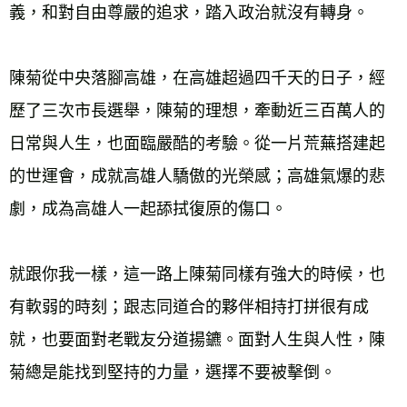
義，和對自由尊嚴的追求，踏入政治就沒有轉身。
陳菊從中央落腳高雄，在高雄超過四千天的日子，經
歷了三次市長選舉，陳菊的理想，牽動近三百萬人的
日常與人生，也面臨嚴酷的考驗。從一片荒蕪搭建起
的世運會，成就高雄人驕傲的光榮感；高雄氣爆的悲
劇，成為高雄人一起舔拭復原的傷口。
就跟你我一樣，這一路上陳菊同樣有強大的時候，也
有軟弱的時刻；跟志同道合的夥伴相持打拼很有成
就，也要面對老戰友分道揚鑣。面對人生與人性，陳
菊總是能找到堅持的力量，選擇不要被擊倒。