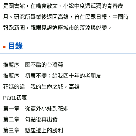
是圖書館，在啃食散文、小說中度過孤獨的青春歲
月。研究所畢業後返回高雄，曾在民眾日報、中國時
報跑新聞，親眼見證這座城市的荒涼與蛻變。
目錄
推薦序　壓不扁的台灣菊
推薦序　初衷不變：給我四十年的老朋友
花媽的話　我的生命之城，高雄
Part1初衷
第一章　從黨外小妹到花媽 
第二章　句點後再出發 
第三章　懸崖邊上的勝利 