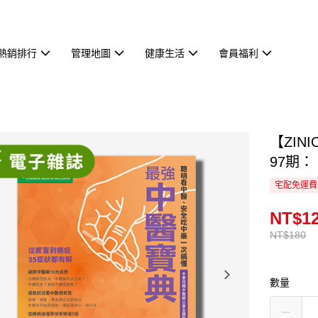
熱銷排行
管理地圖
健康生活
會員福利
【ZIN
97期
宅配免運費
NT$1
NT$180
數量