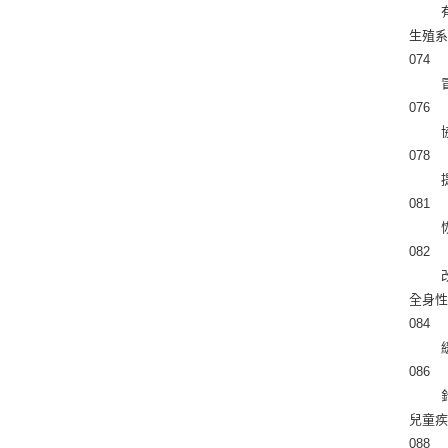
生殖
074 
 
076 
 
078 
 
081 
 
082 
全身
084 
086 
兒童
088 