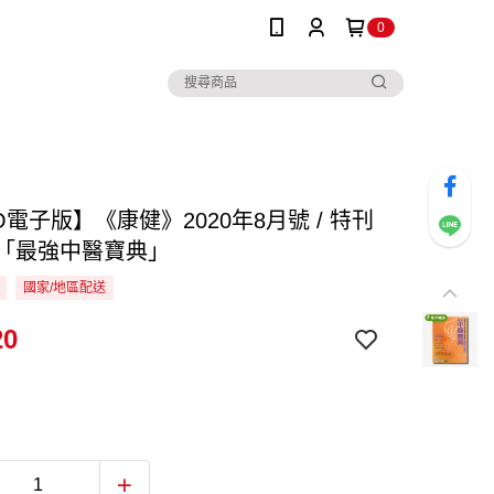
0
IO電子版】《康健》2020年8月號 / 特刊
：「最強中醫寶典」
國家/地區配送
20