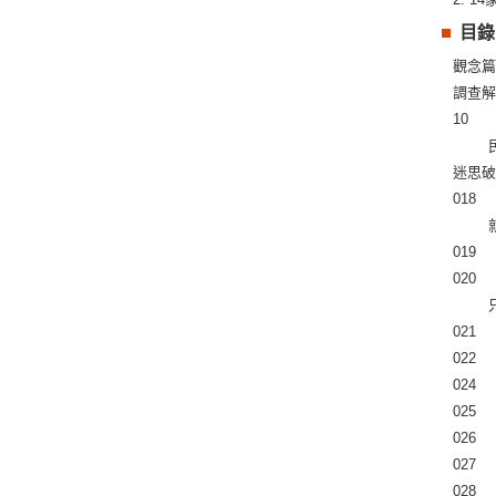
目錄
觀念篇│
調查
10  
 
迷思
018 
 
019 
020 
 
021
022  
024
025  
026  
027 
028 