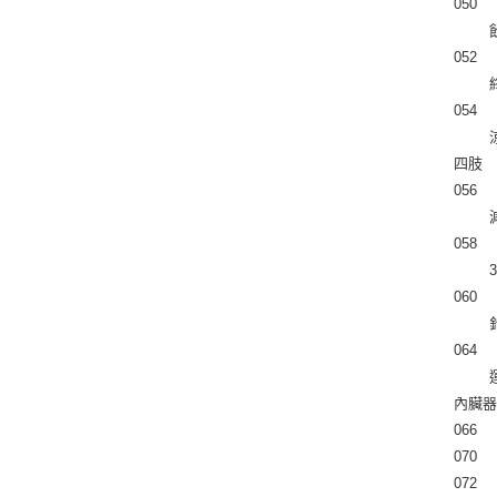
050 
 
052 
054 
 
四肢
056 
 
058 
 
060 
064 
 
內臟
066
070
072 