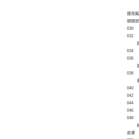
運用篇
頭頸
030 
032 
 
034
036 
038 
040
042
044 
046
048 
 
皮膚