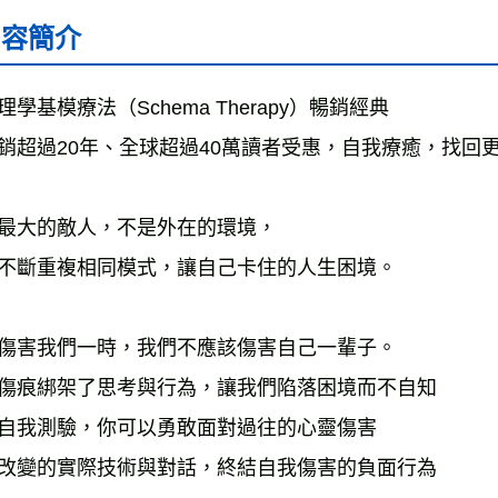
內容簡介
理學基模療法（Schema Therapy）暢銷經典
銷超過20年、全球超過40萬讀者受惠，自我療癒，找回
最大的敵人，不是外在的環境，
不斷重複相同模式，讓自己卡住的人生困境。
傷害我們一時，我們不應該傷害自己一輩子。
傷痕綁架了思考與行為，讓我們陷落困境而不自知
自我測驗，你可以勇敢面對過往的心靈傷害
改變的實際技術與對話，終結自我傷害的負面行為