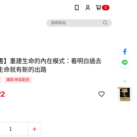
0
書】重建生命的內在模式：看明白過去
生命就有新的出路
國家/地區配送
22