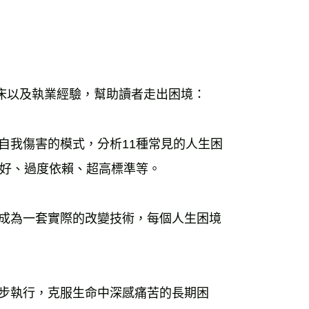
年臨床以及執業經驗，幫助讀者走出困境：
自我傷害的模式，分析11種常見的人生困
好、過度依賴、超高標準等。
，成為一套實際的改變技術，每個人生困境
逐步執行，克服生命中深感痛苦的長期困