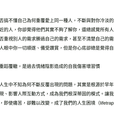
否搞不懂自己為何重覆愛上同一種人，不斷與對你冷淡的
近的人，你卻覺得他們其實不夠了解你，還總感覺所有人
否重視別人的需求勝過自己的需求，甚至不清楚自己的需
人眼中你一切順遂、備受讚賞，但是你心底卻總是覺得自
重蹈覆轍，是過去情緒陰影造成的自我傷害壞習慣
人生中不知為何不斷反覆出現的問題，其實是根源於早年
現、影響人際互動方式，成為我們根深蒂固的模式。讓我
，即使痛苦，卻難以改變，成了我們的人生困境（lifetr