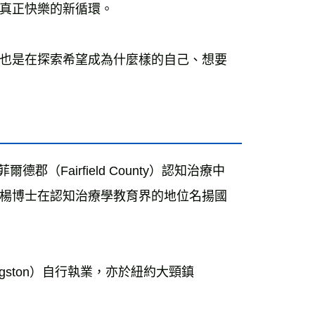
真正快樂的新循環。
也是在探索希望成為什麼樣的自己、想要
德郡（Fairfield County）認知治療中
楊博士在認知治療學教育界的地位名揚國
ingston）自行執業，亦於紐約大頸鎮