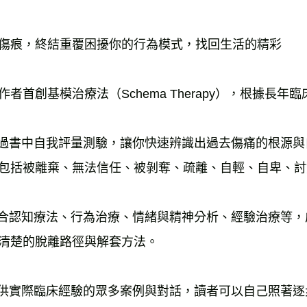
傷痕，終結重覆困擾你的行為模式，找回生活的精彩
作者首創基模治療法（Schema Therapy），根據長
透過書中自我評量測驗，讓你快速辨識出過去傷痛的根源與
包括被離棄、無法信任、被剝奪、疏離、自輕、自卑、討
結合認知療法、行為治療、情緒與精神分析、經驗治療等
清楚的脫離路徑與解套方法。
提供實際臨床經驗的眾多案例與對話，讀者可以自己照著