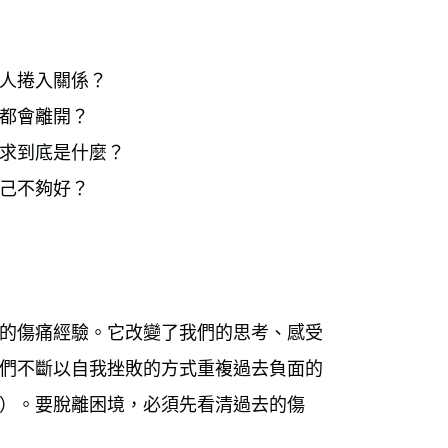
人捲入關係？
都會離開？
求到底是什麼？
己不夠好？
的傷痛經驗。它改變了我們的思考、感受
們不斷以自我挫敗的方式重複過去負面的
ap）。要脫離困境，必須先看清過去的傷