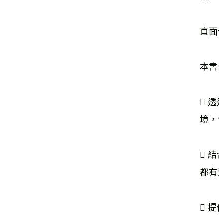
直面
本書
 
境，
 
都有
 