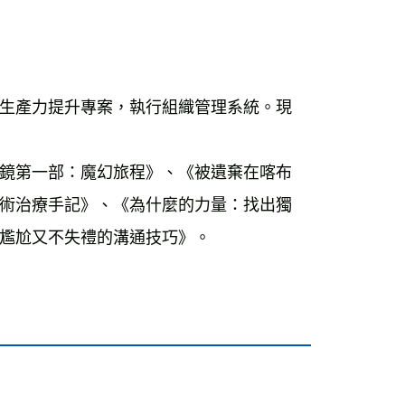
生產力提升專案，執行組織管理系統。現
鏡第一部：魔幻旅程》、《被遺棄在喀布
術治療手記》、《為什麼的力量：找出獨
尷尬又不失禮的溝通技巧》。