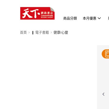
商品分類
本月優惠
首頁
❚ 電子書籍
健康/心靈