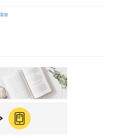
籍
健康/心靈
0，滿NT$799(含以上)免運費
客服
免運
離島免運
00，滿NT$99,999(含以上)免運費
運費
查看運費
運費
查看運費
海外免運
查看運費