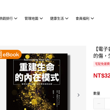
熱銷排行
管理地圖
健康生活
會員福利
【電子
的傷，
宅配免運費
NT$3
數量