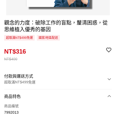
觀念的力度：破除工作的盲點，釐清困惑，從
思維植入優秀的基因
超取滿NT$499免運
國家/地區配送
NT$316
NT$400
付款與運送方式
超取滿NT$499免運
付款方式
商品特色
信用卡一次付款
商品編號
超商取貨付款
7992013