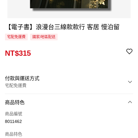
【電子書】浪漫台三線款款行 客居 慢泊留
宅配免運費
國家/地區配送
NT$315
付款與運送方式
宅配免運費
付款方式
商品特色
信用卡一次付款
商品編號
LINE Pay
8011462
Apple Pay
商品特色