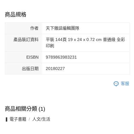
商品規格
作者
天下雜誌編輯團隊
產品裝訂資料
平裝 144頁 19 x 24 x 0.72 cm 普通級 全彩
印刷
EISBN
9789863983231
出版日期
20180227
客服
商品相關分類 (1)
❚ 電子書籍
人文/生活