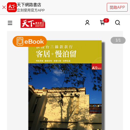
天下網路書店
開啟APP
立刻使用官方APP
0
1
/
1