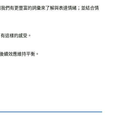
，讓我們有更豐富的詞彙來了解與表達情緒；並結合情
有這樣的感受。



後續效應維持平衡。
