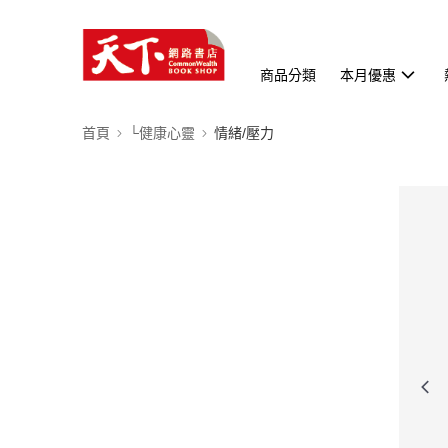
商品分類
本月優惠
首頁
└健康心靈
情緒/壓力