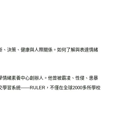
斷、決策、健康與人際關係。如何了解與表達情緒
學情緒素養中心創辦人。他曾被霸凌、性侵、患暴
習系統——RULER，不僅在全球2000多所學校