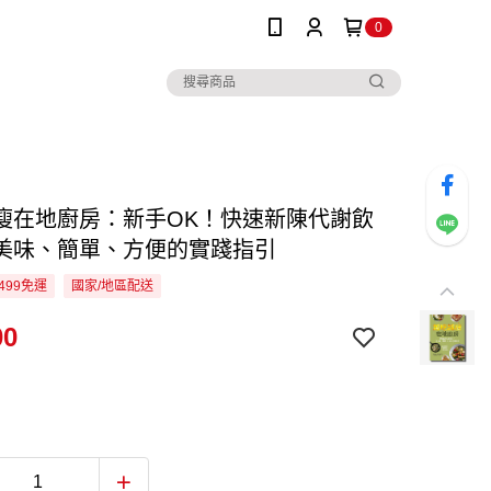
0
瘦在地廚房：新手OK！快速新陳代謝飲
美味、簡單、方便的實踐指引
499免運
國家/地區配送
00