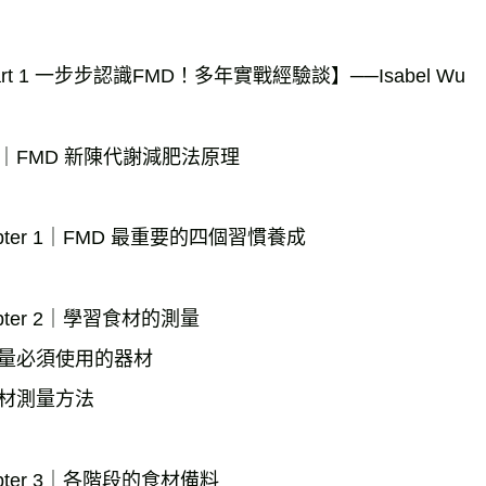
rt 1 一步步認識FMD！多年實戰經驗談】──Isabel Wu

｜FMD 新陳代謝減肥法原理

pter 1｜FMD 最重要的四個習慣養成

pter 2｜學習食材的測量

量必須使用的器材

材測量方法

pter 3｜各階段的食材備料
