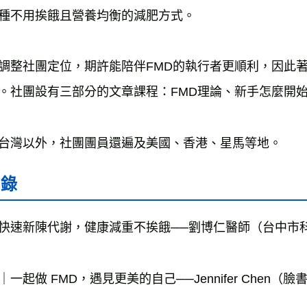
種不用挨餓且營養均衡的減肥方式。

調整社團定位，期許能陪伴FMD的執行者更順利，因此
。社團設有三部分的文章課程：FMD理論、新手怎麼開始
台灣以外，社團團員還遍及美國、香港、星馬等地。
目錄
快速新陳代謝，健康減重不挨餓──劉博仁醫師（台中市科
｜一起做 FMD，遇見更美的自己──Jennifer Che