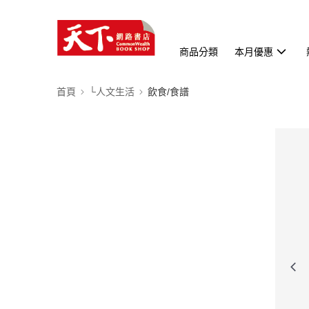
商品分類
本月優惠
首頁
└人文生活
飲食/食譜