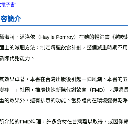
雜誌海外
內容簡介
數位商品
師海莉．潘洛依（Haylie Pomroy）在她的暢銷書
面上的減肥方法：制定每週飲食計劃，整個減重時期不用
新陳代謝能力。
其效果卓著，本書在台灣出版後引起一陣風潮。本書的五
變瘦！」社團，推廣快速新陳代謝飲食（FMD）。經過長
重的效果外，還有排毒的功能。當身體內在環境變得乾淨
所介紹的FMD料理，許多食材在台灣難以取得，或因仰