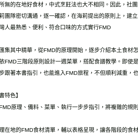
所無的在地好食材，中式烹飪法也大不相同。因此，社團
莉團隊密切溝通，逐一確認，在海莉提出的原則上，建立
灣人最熟悉、便利、符合口味的方式實行FMD
匯集其中精華，從FMD的原理開始，逐步介紹本土食材
依FMD三階段原則設計一週菜單，搭配食譜教學。即使是
步跟著本書指引，也能進入FMD旅程，不但順利減重，
書特色】
FMD原理、備料、菜單、執行一步步指引，將複雜的規
理在地的FMD食材清單，輔以表格呈現，讓各階段的食