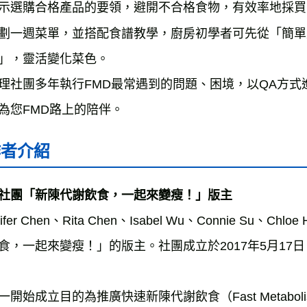
示選購合格產品的要領，避開不合格食物，有效率地採買
劃一週菜單，並搭配食譜教學，廚房初學者可先從「簡單
」，靈活變化菜色。
理社團多年執行FMD最常遇到的問題、困境，以QA方
為您FMD路上的陪伴。
作者介紹
nifer Chen、Rita Chen、Isabel Wu、Connie S
食，一起來變瘦！」的版主。社團成立於2017年5月17
一開始成立目的為推廣快速新陳代謝飲食（Fast Metabol