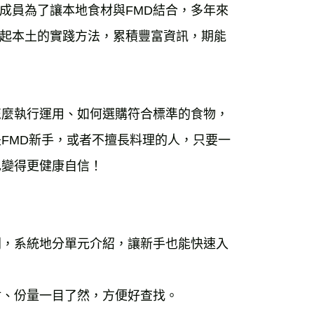
成員為了讓本地食材與FMD結合，多年來
起本土的實踐方法，累積豐富資訊，期能
怎麼執行運用、如何選購符合標準的食物，
FMD新手，或者不擅長料理的人，只要一
也變得更健康自信！
則，系統地分單元介紹，讓新手也能快速入
材、份量一目了然，方便好查找。