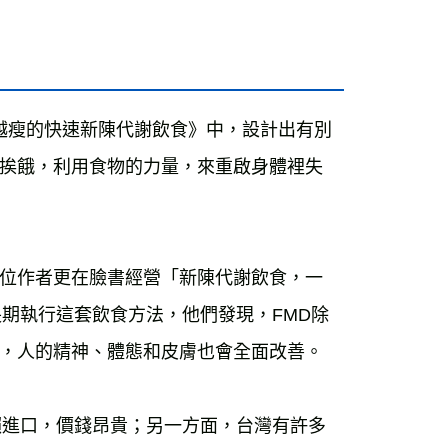
運費
查看運費
海外免運
查看運費
《越吃越瘦的快速新陳代謝飲食》中，設計出有別
挨餓，利用食物的力量，來重啟身體裡失
位作者更在臉書經營「新陳代謝飲食，一
期執行這套飲食方法，他們發現，FMD除
，人的精神、體態和皮膚也會全面改善。
賴進口，價錢昂貴；另一方面，台灣有許多