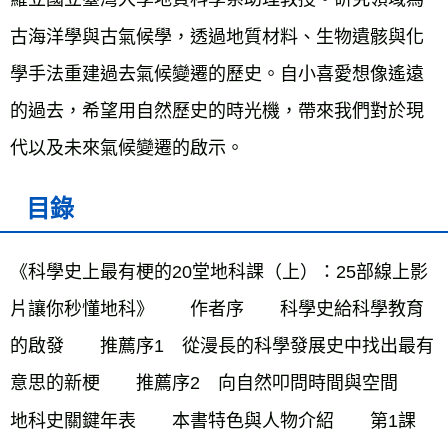
古海洋學與古氣候學，透過地質材料、生物遺骸與化
學手法重建過去氣候變遷的歷史。自小喜愛想像遙遠
的過去，希望用自然歷史的時光機，帶來我們對於現
代以及未來氣候變遷的啟示。
目錄
《科學史上最有梗的20堂地科課（上）：25部線上影
片讓你秒懂地科》　　作者序　　科學史給科學教育
的啟發　　推薦序1　從漫長的科學發展史中找出最有
意思的新梗　　推薦序2　向自然叩問時間與空間　　
地科史關鍵年表　　本書特色與人物介紹　　第1課　