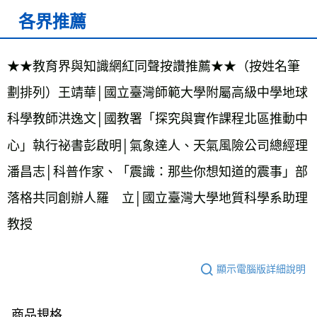
各界推薦
★★教育界與知識網紅同聲按讚推薦★★（按姓名筆
劃排列）王靖華│國立臺灣師範大學附屬高級中學地球
科學教師洪逸文│國教署「探究與實作課程北區推動中
心」執行祕書彭啟明│氣象達人、天氣風險公司總經理
潘昌志│科普作家、「震識：那些你想知道的震事」部
落格共同創辦人羅　立│國立臺灣大學地質科學系助理
教授
顯示電腦版詳細說明
商品規格