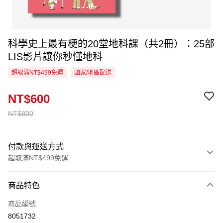
科學史上最有梗的20堂地科課（共2冊）：25部
LIS影片讓你秒懂地科
超取滿NT$499免運
國家/地區配送
NT$600
NT$800
付款與運送方式
超取滿NT$499免運
付款方式
商品特色
信用卡一次付款
商品編號
超商取貨付款
8051732