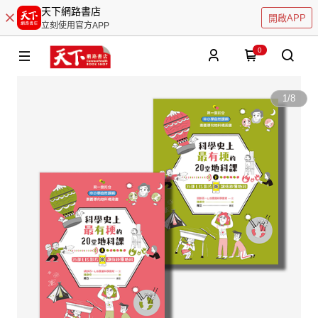
天下網路書店
開啟APP
立刻使用官方APP
0
1
/
8