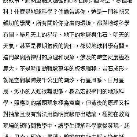
說故事、歸納重點又超強的LIS老師穿越時空、秒懂地
科！什麼是地球科學？偷偷告訴你，這是一門神祕又
親切的學問，所有關於你身處的環境，都與地球科學
有關。舉凡天上的星星、地下的地層與化石、明天的
天氣，甚至是長期氣候的變化，都與地球科學有關。
這門學問所探討的原理和現象，涉及的時空尺度極為
龐大，不是時間動輒數萬年的板塊飄移、岩石成形，
就是空間橫跨幾千公里的潮汐、行星風系、日月星
辰，渺小的人類很難想像。身為宏觀學門的地球科
學，照應到的議題現象極為寬廣，但背後的原理又相
對抽象且沒有辦法用簡明實驗帶出結論，極難在教育
現場的短時間教學中，讓學生理解科學家從發現、起