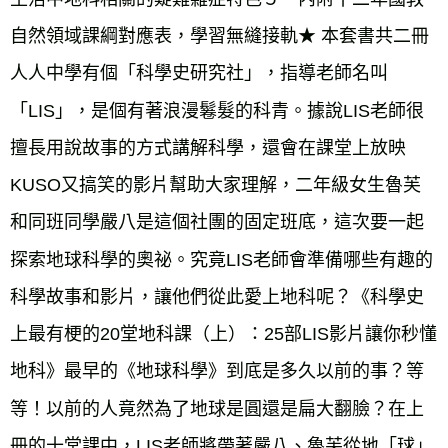
自然領域課綱對應表，學習無縫接軌★ 本套書共二冊
人人中學有個「科學史研究社」，指導老師名叫
「LIS」，是個有著浪漫鬈髮的科青。據說LIS老師很
擅長用說故事的方式講解科學，還會在課堂上放映
KUSO又搞笑的影片幫助大家理解，二年級女生魯芙
和同班同學嚴八是這個社團的固定班底，這次要一起
探索地球科學的奧祕。究竟LIS老師會準備哪些有趣的
科學故事和影片，讓他們從此愛上地科呢？《科學史
上最有梗的20堂地科課（上）：25部LIS影片讓你秒懂
地科》最早的《地球科學》到底是多久以前的事？等
等！以前的人竟然為了地球是圓還是扁大翻臉？在上
冊的十堂課中，LIS老師將帶著嚴八、魯芙從地「球」