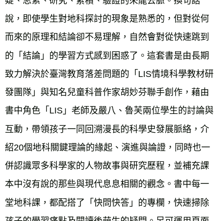
疑、思索、研究、累積、驗證的來龍去脈。換句話
說，即使學生對地科探討的現象是熟悉的，但對從何
而來的原理和結論卻不易理解，自然會對從快速跳到
的「結論」的學習方式感到困惑了。這套書是由長期
致力解決於臺灣教育落差問題的「LIS情境科學教材研
發團隊」與知名兒童科普作家胡妙芬聯手創作，藉由
書中角色「LIS」老師及嚴八、魯芙兩位學生的討論與
互動，帶領孩子一同回溯漫長的科學史發展脈絡，介
紹20個地科關鍵理論的緣起、演進與論證，同時也一
併認識眾多科學家的人物故事與研究歷程，並補充課
本中沒有說的那些與現代息息相關的觀念。書中每一
堂地科課，都配搭了「快問快答」的專欄，快速掃除