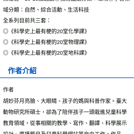
域分類：自然、綜合活動、生活科技
全系列目前共三套：
◎《科學史上最有梗的20堂化學課》
◎《科學史上最有梗的20堂物理課》
◎《科學史上最有梗的20堂地科課》
作者介紹
作者
胡妙芬月亮臉、大眼睛、孩子的媽與科普作家。臺大
動物研究所碩士，卻為了陪伴孩子一頭栽進兒童科學
教育領域，從事相關的教學、寫作、翻譯、科學展示