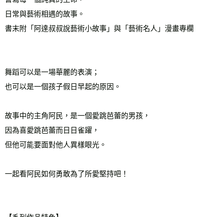
日常與藝術相遇的故事。 
書末附「阿達叔叔說藝術小故事」與「藝術名人」漫畫專欄 
舞蹈可以是一場華麗的表演； 
也可以是一個孩子假日早起的原因。 
故事中的主角阿民，是一個愛跳芭蕾的男孩， 
因為喜愛跳芭蕾而日日雀躍， 
但他可能要面對他人異樣眼光。 
一起看阿民如何勇敢為了所愛堅持吧！ 