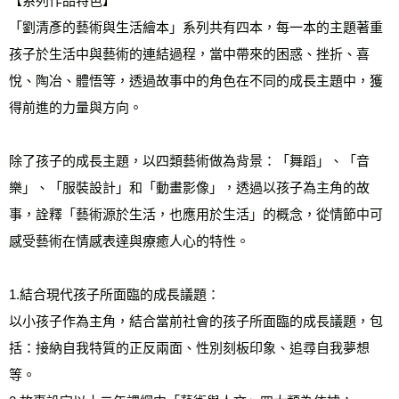
【系列作品特色】 
「劉清彥的藝術與生活繪本」系列共有四本，每一本的主題著重
孩子於生活中與藝術的連結過程，當中帶來的困惑、挫折、喜
悅、陶冶、體悟等，透過故事中的角色在不同的成長主題中，獲
得前進的力量與方向。 
除了孩子的成長主題，以四類藝術做為背景：「舞蹈」、「音
樂」、「服裝設計」和「動畫影像」，透過以孩子為主角的故
事，詮釋「藝術源於生活，也應用於生活」的概念，從情節中可
感受藝術在情感表達與療癒人心的特性。 
1.結合現代孩子所面臨的成長議題： 
以小孩子作為主角，結合當前社會的孩子所面臨的成長議題，包
括：接納自我特質的正反兩面、性別刻板印象、追尋自我夢想
等。 