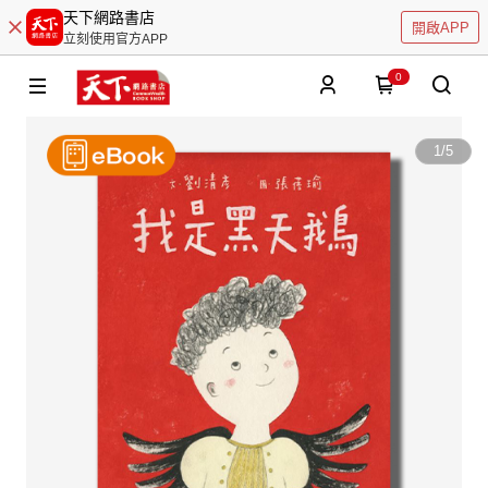
天下網路書店
開啟APP
立刻使用官方APP
0
1
/
5