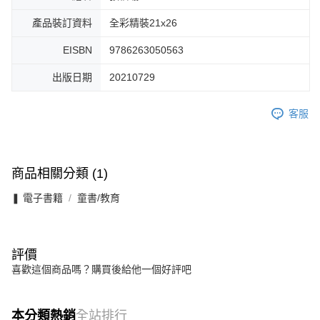
產品裝訂資料
全彩精裝21x26
EISBN
9786263050563
出版日期
20210729
客服
商品相關分類 (1)
❚ 電子書籍
童書/教育
評價
喜歡這個商品嗎？購買後給他一個好評吧
本分類熱銷
全站排行