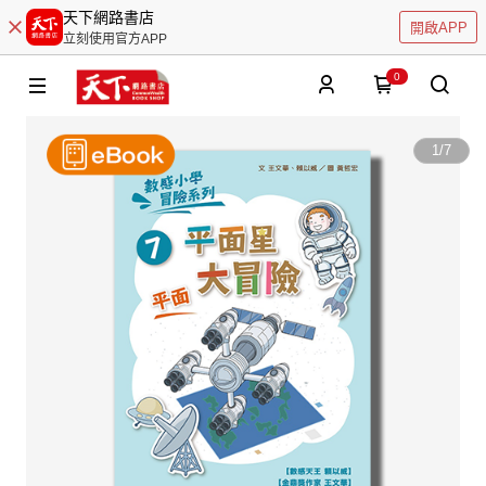
天下網路書店
開啟APP
立刻使用官方APP
0
1
/
7