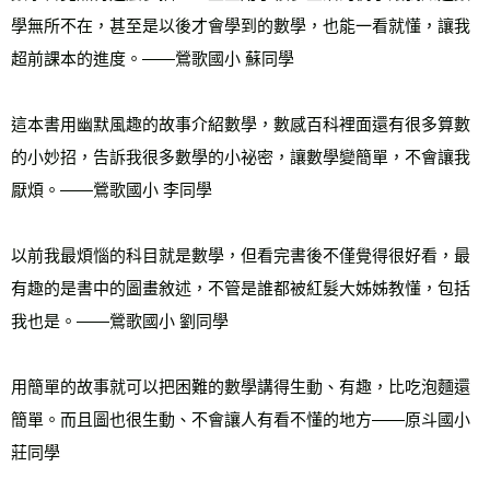
學無所不在，甚至是以後才會學到的數學，也能一看就懂，讓我
超前課本的進度。——鶯歌國小 蘇同學 
這本書用幽默風趣的故事介紹數學，數感百科裡面還有很多算數
的小妙招，告訴我很多數學的小祕密，讓數學變簡單，不會讓我
厭煩。——鶯歌國小 李同學 
以前我最煩惱的科目就是數學，但看完書後不僅覺得很好看，最
有趣的是書中的圖畫敘述，不管是誰都被紅髮大姊姊教懂，包括
我也是。——鶯歌國小 劉同學 
用簡單的故事就可以把困難的數學講得生動、有趣，比吃泡麵還
簡單。而且圖也很生動、不會讓人有看不懂的地方——原斗國小 
莊同學 