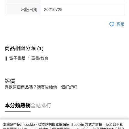
出版日期
20210729
客服
商品相關分類 (1)
❚ 電子書籍
童書/教育
評價
喜歡這個商品嗎？購買後給他一個好評吧
本分類熱銷
全站排行
本網站中使用 cookie，欲查詢有關本網站使用 cookie 方式之詳情，及若您不希
熱門標籤