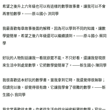
希望之後升上六年級也可以有這樣的數學故事書，讓我可以不會
再害怕數學。——原斗國小 洪同學 
我最喜歡每章故事後面的解釋，因為可以學到不同的知識，讓數
學變簡單，希望之後六年級還可以繼續讀到。——原斗國小 蔡同
學 
好玩的人物對話讓我一看就欲罷不能。不只好看，還讓我發現原
來生活中到處是數學，它把數學變簡單了。——新生國小 陳同學 
我很喜歡這本好玩的數學書。當我拿到它時，我還覺得很無聊；
但讀完以後，卻覺得很有趣，它讓我學會了很難的數學。——新
生國小 翁同學 
我非常喜歡這本書，作者從生活中找出祕密躲藏的數學，寫出一