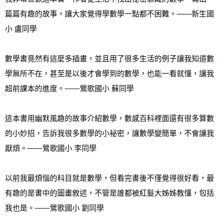
篇篇有趣的故事，讓大家覺得學數學一點都不困難。——新生國
小 盧同學 
數學書竟然有這麼多插畫，並且用了很多生活的例子讓我知道數
學無所不在，甚至是以後才會學到的數學，也能一看就懂，讓我
超前課本的進度。——鶯歌國小 蘇同學 
這本書用幽默風趣的故事介紹數學，數感百科裡面還有很多算數
的小妙招，告訴我很多數學的小祕密，讓數學變簡單，不會讓我
厭煩。——鶯歌國小 李同學 
以前我最煩惱的科目就是數學，但看完書後不僅覺得很好看，最
有趣的是書中的圖畫敘述，不管是誰都被紅髮大姊姊教懂，包括
我也是。——鶯歌國小 劉同學