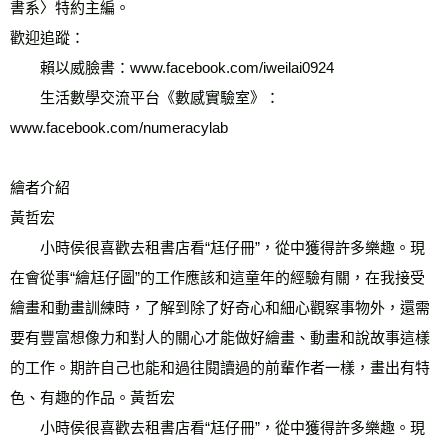
書系〉特約主編。 
歡迎追蹤： 
　　賴以威臉書：www.facebook.com/iweilai0924 
　　生活數學交流平台《數感實驗室》：
www.facebook.com/numeracylab 
繪者介紹
黃哲宏 
　　小時侯很喜歡去租書店看“尪仔冊”，從中獲得許多樂趣。現
在會從事“繪尪仔圖”的工作應該和這童年的經驗有關，在我接受
繪畫和動畫訓練時，了解到除了好奇心和細心觀察事物外，還需
要有豐富想像力和對人的關心才能做好繪畫、動畫和說故事這樣
的工作。期許自己也能和過往閱讀過的前輩作者一樣，畫出有特
色、有趣的作品。黃哲宏 
　　小時侯很喜歡去租書店看“尪仔冊”，從中獲得許多樂趣。現