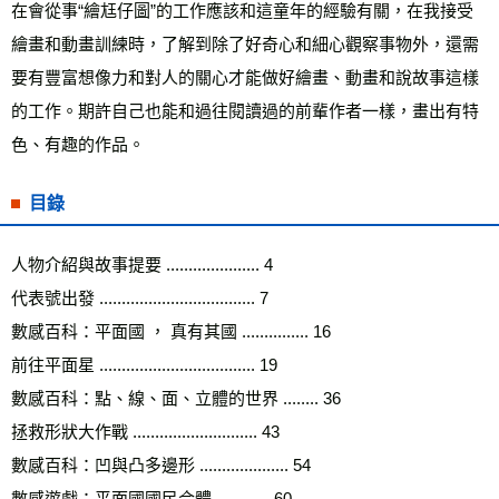
在會從事“繪尪仔圖”的工作應該和這童年的經驗有關，在我接受
繪畫和動畫訓練時，了解到除了好奇心和細心觀察事物外，還需
要有豐富想像力和對人的關心才能做好繪畫、動畫和說故事這樣
的工作。期許自己也能和過往閱讀過的前輩作者一樣，畫出有特
色、有趣的作品。
目錄
人物介紹與故事提要 ..................... 4 
代表號出發 ................................... 7 
數感百科：平面國 ， 真有其國 ............... 16 
前往平面星 ................................... 19 
數感百科：點、線、面、立體的世界 ........ 36 
拯救形狀大作戰 ............................ 43 
數感百科：凹與凸多邊形 .................... 54 
數感遊戲：平面國國民合體 ............ 60 