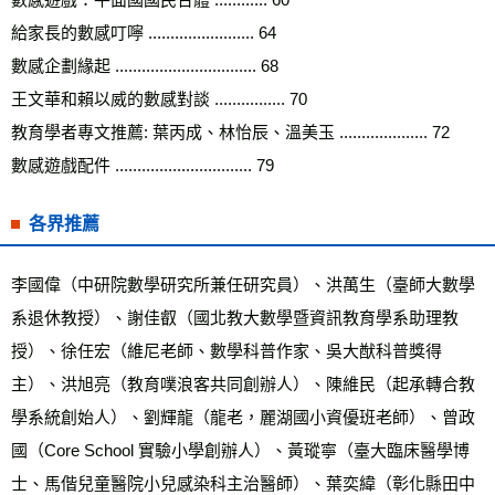
給家長的數感叮嚀 ........................ 64 
數感企劃緣起 ................................ 68 
王文華和賴以威的數感對談 ................ 70 
教育學者專文推薦: 葉丙成、林怡辰、溫美玉 .................... 72 
數感遊戲配件 ............................... 79
各界推薦
李國偉（中研院數學研究所兼任研究員）、洪萬生（臺師大數學
系退休教授）、謝佳叡（國北教大數學暨資訊教育學系助理教
授）、徐任宏（維尼老師、數學科普作家、吳大猷科普獎得
主）、洪旭亮（教育噗浪客共同創辦人）、陳維民（起承轉合教
學系統創始人）、劉輝龍（龍老，麗湖國小資優班老師）、曾政
國（Core School 實驗小學創辦人）、黃瑽寧（臺大臨床醫學博
士、馬偕兒童醫院小兒感染科主治醫師）、葉奕緯（彰化縣田中