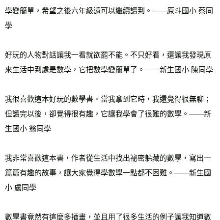
學變簡單，希望之後六年級還可以繼續讀到。——原斗國小 蔡同
學 
好玩的人物對話讓我一看就欲罷不能。不只好看，還讓我發現原
來生活中到處是數學，它把數學變簡單了。——新生國小 陳同學 
我很喜歡這本好玩的數學書。當我拿到它時，我還覺得很無聊；
但讀完以後，卻覺得很有趣，它讓我學會了很難的數學。——新
生國小 翁同學 
我非常喜歡這本書，作者從生活中找出祕密躲藏的數學，寫出一
篇篇有趣的故事，讓大家覺得學數學一點都不困難。——新生國
小 盧同學 
數學書竟然有這麼多插畫，並且用了很多生活的例子讓我知道數