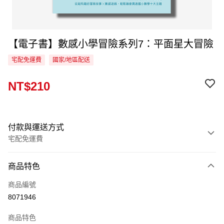
【電子書】數感小學冒險系列7：平面星大冒險
宅配免運費
國家/地區配送
NT$210
付款與運送方式
宅配免運費
付款方式
商品特色
信用卡一次付款
商品編號
LINE Pay
8071946
Apple Pay
商品特色