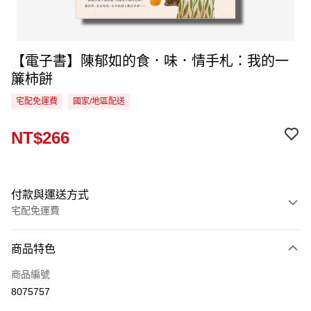
【電子書】陳郁如的食．味．情手札：我的一
簾柿餅
宅配免運費
國家/地區配送
NT$266
付款與運送方式
宅配免運費
付款方式
商品特色
信用卡一次付款
商品編號
LINE Pay
8075757
Apple Pay