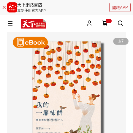
天下網路書店
開啟APP
立刻使用官方APP
0
1
/
7