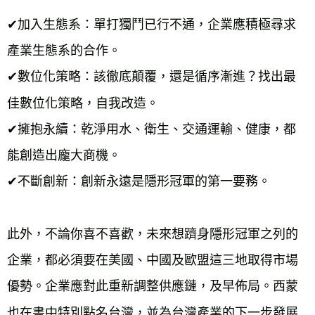
✔加入生態系：單打獨鬥已行不通，企業應積極尋求
產業生態系的合作。

✔數位化策略：該徹底顛覆，還是循序漸進？找出最
佳數位化策略，自我改造。

✔擁抱永續：乾淨用水、衛生、交通運輸、健康，都
能創造出龐大商機。

✔不斷創新：創新永遠是隱形冠軍的第一要務。

此外，不論你喜不喜歡，未來想躋身隱形冠軍之列的
企業，都必須要在美國、中國及歐盟這三地取得市場
優勢。企業應對此重新調整供應鏈，及早佈局。西蒙
也在書中特別點名台灣，並為台灣產業的下一步發展