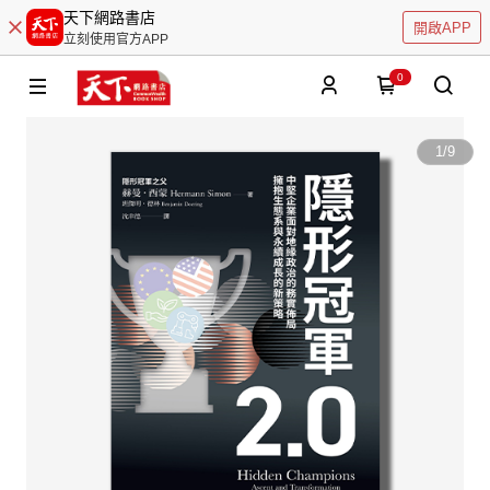
天下網路書店
開啟APP
立刻使用官方APP
0
1
/
9