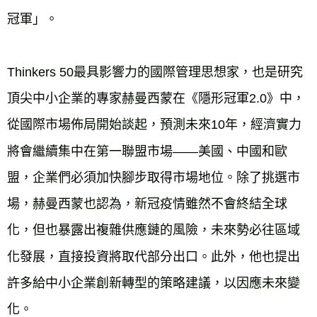
冠軍」。

Thinkers 50最具影響力的國際管理思想家，也是研究
頂尖中小企業的專家赫曼西蒙在《隱形冠軍2.0》中，
從國際市場佈局開始談起，預測未來10年，經濟實力
將會繼續集中在第一聯盟市場——美國、中國和歐
盟，企業們必須加快腳步取得市場地位。除了挑選市
場，赫曼西蒙也認為，新冠疫情雖然不會終結全球
化，但也暴露出複雜供應鏈的風險，未來勢必往區域
化發展，直接投資將取代部分出口。此外，他也提出
許多給中小企業創新轉型的策略建議，以因應未來變
化。