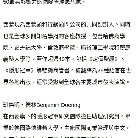
50最具影響力的國際管理思想家。

西蒙現為西蒙顧和行銷顧問公司的共同創辦人。同時
也是全球多間知名學府的客座教授，包含哈佛商學
院、史丹福大學、倫敦商學院、麻省理工學院和慶應
義塾大學等。著作超過40本，包括《定價聖經》、
《隱形冠軍》等暢銷商管書。被翻譯為26種語言在世
界各地出版。經常受邀到全球各主要城市發表演說。 

班傑明．德林Benjamin Doering

在西蒙旗下的隱形冠軍研究團隊擔任助理研究員。畢
業於德國路德維希大學，主修國際商業管理與中文，