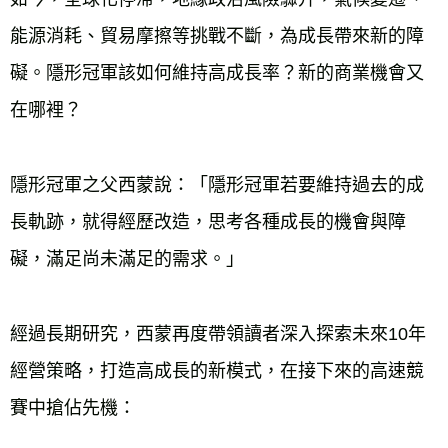
能源消耗、貿易摩擦等挑戰不斷，為成長帶來新的障
礙。隱形冠軍該如何維持高成長率？新的商業機會又
在哪裡？

隱形冠軍之父西蒙說：「隱形冠軍若要維持過去的成
長軌跡，就得經歷改造，思考各種成長的機會與障
礙，滿足尚未滿足的需求。」

經過長期研究，西蒙再度帶領讀者深入探索未來10年
經營策略，打造高成長的新模式，在接下來的高速競
賽中搶佔先機：
