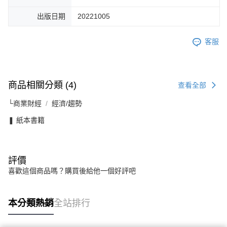
出版日期
20221005
客服
商品相關分類 (4)
查看全部
└商業財經
經濟/趨勢
❚ 紙本書籍
評價
喜歡這個商品嗎？購買後給他一個好評吧
本分類熱銷
全站排行