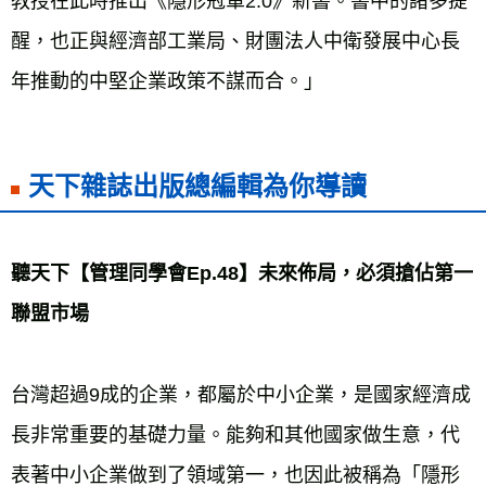
教授在此時推出《隱形冠軍2.0》新書。書中的諸多提
醒，也正與經濟部工業局、財團法人中衛發展中心長
天下雜誌出版總編輯為你導讀
聽天下
【管理同學會Ep.48】
未來佈局，必須搶佔第一
聯盟市場
台灣超過9成的企業，都屬於中小企業，是國家經濟成
長非常重要的基礎力量。能夠和其他國家做生意，代
表著中小企業做到了領域第一，也因此被稱為「隱形