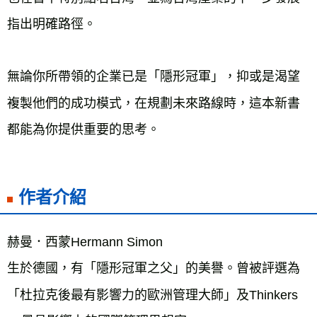
指出明確路徑。

無論你所帶領的企業已是「隱形冠軍」，抑或是渴望
複製他們的成功模式，在規劃未來路線時，這本新書
作者介紹
赫曼．西蒙Hermann Simon

生於德國，有「隱形冠軍之父」的美譽。曾被評選為
「杜拉克後最有影響力的歐洲管理大師」及Thinkers 