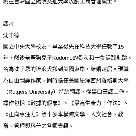
現在台灣國立陽明交通大學攻讀工商管理碩士。 

譯者

沈聿德

國立中央大學校友。畢業後先在科技大學任教了15
年，然後帶著狗兒子Kodomo的骨灰和一隻活蹦亂跳、
名為沈子恩的流浪犬搬到美國東岸，結婚定居。現職
為自由翻譯作家，同時擔任美國紐澤西州羅格斯大學
（Rutgers University）特約翻譯，從事口筆譯工作。
譯作包括《數據的假象》、《最高生產力工作法》、
《正向專注力》等十多本橫跨文學、人文社會、教
育、管理與科普之各類書籍。