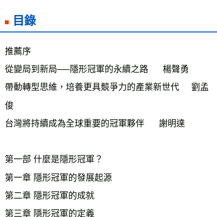
目錄
推薦序

從變局到新局──隱形冠軍的永續之路      楊聲勇

帶動轉型思維，培養更具競爭力的產業新世代     劉孟
俊

台灣將持續成為全球重要的冠軍夥伴      謝明達

第一部 什麼是隱形冠軍？

第一章 隱形冠軍的發展起源

第二章 隱形冠軍的成就

第三章 隱形冠軍的定義
