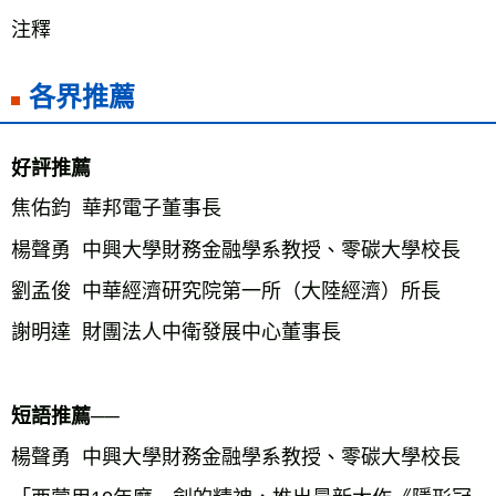
注釋
各界推薦
好評推薦
焦佑鈞  華邦電子董事長

楊聲勇  中興大學財務金融學系教授、零碳大學校長 

劉孟俊  中華經濟研究院第一所（大陸經濟）所長

謝明達  財團法人中衛發展中心董事長

短語推薦──
楊聲勇  中興大學財務金融學系教授、零碳大學校長 
