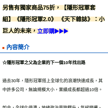
另售有獨家商品75折，【隱形冠軍套
組】《隱形冠軍2.0》 《天下雜誌》：小
巨人的未來，
立即購▶️▶️▶️
內容簡介
☆隱形冠軍之父為企業的下一個10年找出路
過去30年，隱形冠軍搭上全球化的浪潮快速成長，其
中許多公司，無論規模大小，業績成長都超過10倍。

如今，全球化停滯，地緣政治風險驟升，氣候變遷、