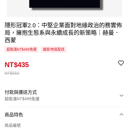
隱形冠軍2.0：中堅企業面對地緣政治的務實佈
局，擁抱生態系與永續成長的新策略｜赫曼．
西蒙
超取滿NT$499免運
國家/地區配送
NT$435
NT$550
付款與運送方式
超取滿NT$499免運
付款方式
商品特色
信用卡一次付款
商品編號
超商取貨付款