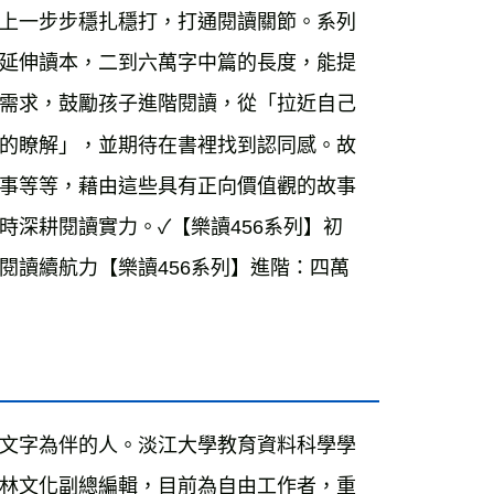
上一步步穩扎穩打，打通閱讀關節。系列
延伸讀本，二到六萬字中篇的長度，能提
需求，鼓勵孩子進階閱讀，從「拉近自己
的瞭解」，並期待在書裡找到認同感。故
事等等，藉由這些具有正向價值觀的故事
深耕閱讀實力。✓【樂讀456系列】初
閱讀續航力【樂讀456系列】進階：四萬
文字為伴的人。淡江大學教育資料科學學
林文化副總編輯，目前為自由工作者，重