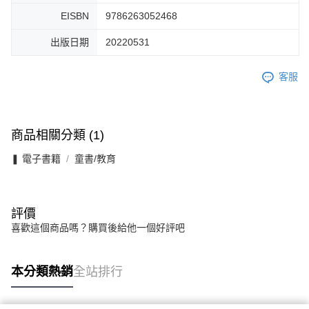
EISBN
9786263052468
出版日期
20220531
客服
商品相關分類 (1)
❚ 電子書籍
童書/教育
評價
喜歡這個商品嗎？購買後給他一個好評吧
本分類熱銷
全站排行