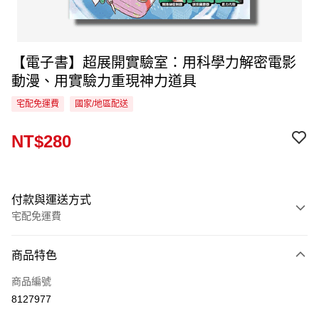
【電子書】超展開實驗室：用科學力解密電影
動漫、用實驗力重現神力道具
宅配免運費
國家/地區配送
NT$280
付款與運送方式
宅配免運費
付款方式
商品特色
信用卡一次付款
商品編號
LINE Pay
8127977
Apple Pay