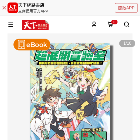
天下網路書店
開啟APP
立刻使用官方APP
0
1
/
10