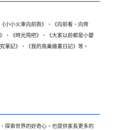
《小小火車向前跑》、《向前看、向旁
》、《時光飛吧》、《大家以前都是小嬰
究筆記》、《我的鳥巢繪畫日記》等。
、探索世界的好奇心，也提供家長更多的