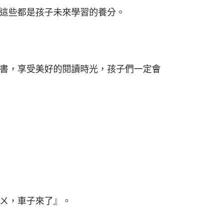
這些都是孩子未來學習的養分。
書，享受美好的閱讀時光，孩子們一定會
ㄨ，車子來了』。