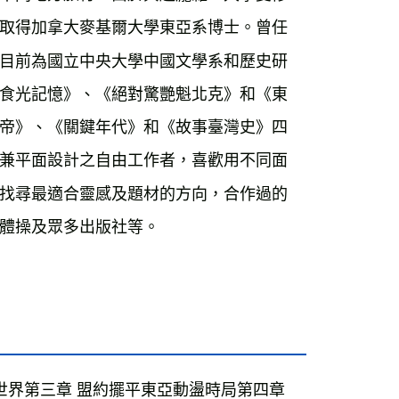
取得加拿大麥基爾大學東亞系博士。曾任
目前為國立中央大學中國文學系和歷史研
食光記憶》、《絕對驚艷魁北克》和《東
帝》、《關鍵年代》和《故事臺灣史》四
兼平面設計之自由工作者，喜歡用不同面
找尋最適合靈感及題材的方向，合作過的
體操及眾多出版社等。
界第三章 盟約擺平東亞動盪時局第四章 