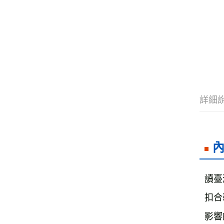
詳細
讀臺
扣合
影響