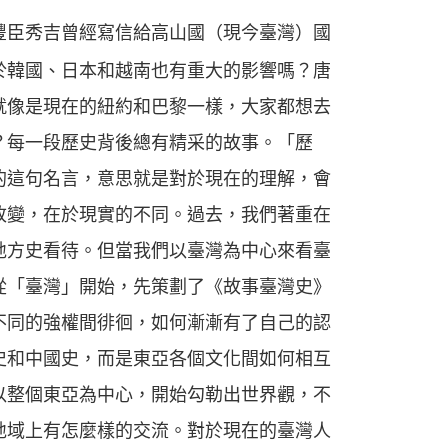
豐臣秀吉曾經寫信給高山國（現今臺灣）國
於韓國、日本和越南也有重大的影響嗎？唐
就像是現在的紐約和巴黎一樣，大家都想去
？每一段歷史背後總有精采的故事。「歷
的這句名言，意思就是對於現在的理解，會
改變，在於現實的不同。過去，我們著重在
地方史看待。但當我們以臺灣為中心來看臺
從「臺灣」開始，先策劃了《故事臺灣史》
不同的強權間徘徊，如何漸漸有了自己的認
史和中國史，而是東亞各個文化間如何相互
以整個東亞為中心，開始勾勒出世界觀，不
地域上有怎麼樣的交流。對於現在的臺灣人