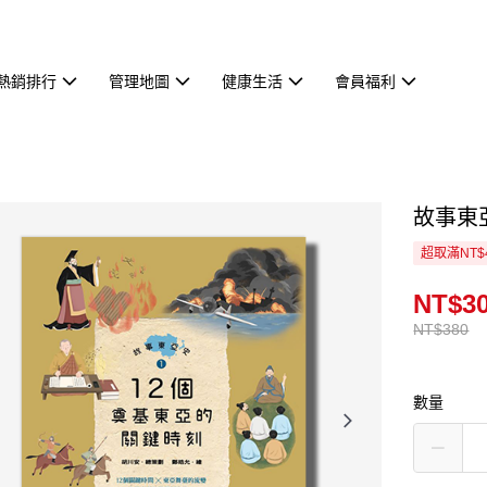
熱銷排行
管理地圖
健康生活
會員福利
故事東
超取滿NT$
NT$3
NT$380
數量