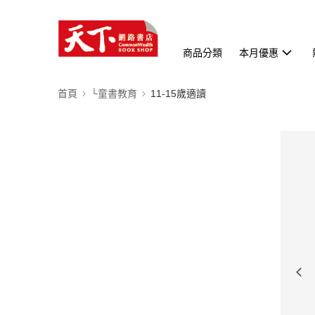
商品分類
本月優惠
首頁
└童書教育
11-15歲適讀