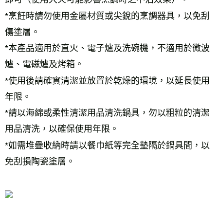
*烹飪時請勿使用金屬材質或尖銳的烹調器具，以免刮
傷塗層。
*本產品適用於直火、電子爐及洗碗機，不適用於微波
爐、電磁爐及烤箱。
*使用後請確實清潔並放置於乾燥的環境，以延長使用
年限。
*請以海綿或柔性清潔用品清洗鍋具，勿以粗粒的清潔
用品清洗，以確保使用年限。
*如需堆疊收納時請以餐巾紙等完全墊隔於鍋具間，以
免刮損陶瓷塗層。