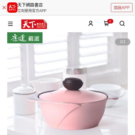
天下網路書店
開啟APP
立刻使用官方APP
0
1
/
1