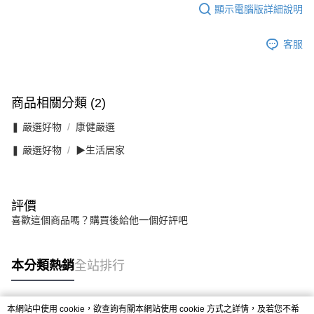
顯示電腦版詳細說明
客服
商品相關分類 (2)
❚ 嚴選好物
康健嚴選
❚ 嚴選好物
▶生活居家
評價
喜歡這個商品嗎？購買後給他一個好評吧
本分類熱銷
全站排行
本網站中使用 cookie，欲查詢有關本網站使用 cookie 方式之詳情，及若您不希