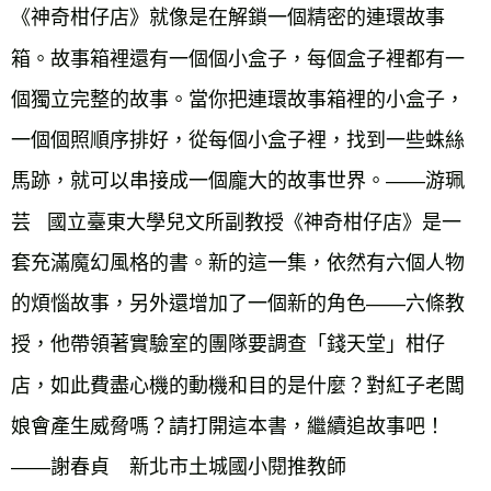
《神奇柑仔店》就像是在解鎖一個精密的連環故事
箱。故事箱裡還有一個個小盒子，每個盒子裡都有一
個獨立完整的故事。當你把連環故事箱裡的小盒子，
一個個照順序排好，從每個小盒子裡，找到一些蛛絲
馬跡，就可以串接成一個龐大的故事世界。——游珮
芸   國立臺東大學兒文所副教授《神奇柑仔店》是一
套充滿魔幻風格的書。新的這一集，依然有六個人物
的煩惱故事，另外還增加了一個新的角色——六條教
授，他帶領著實驗室的團隊要調查「錢天堂」柑仔
店，如此費盡心機的動機和目的是什麼？對紅子老闆
娘會產生威脅嗎？請打開這本書，繼續追故事吧！
——謝春貞　新北市土城國小閱推教師