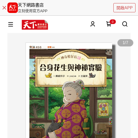
天下網路書店
開啟APP
立刻使用官方APP
0
1
/
7