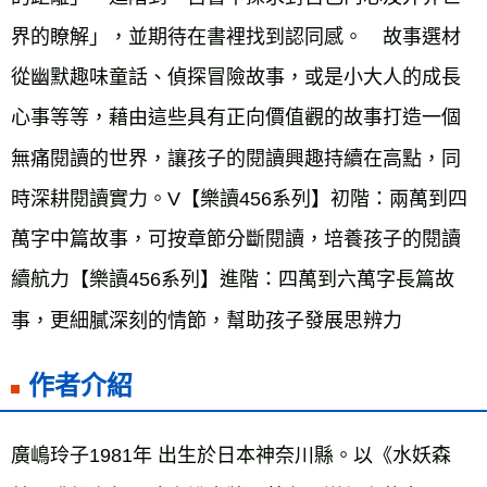
界的瞭解」，並期待在書裡找到認同感。　故事選材
從幽默趣味童話、偵探冒險故事，或是小大人的成長
心事等等，藉由這些具有正向價值觀的故事打造一個
無痛閱讀的世界，讓孩子的閱讀興趣持續在高點，同
時深耕閱讀實力。V【樂讀456系列】初階：兩萬到四
萬字中篇故事，可按章節分斷閱讀，培養孩子的閱讀
續航力【樂讀456系列】進階：四萬到六萬字長篇故
事，更細膩深刻的情節，幫助孩子發展思辨力
作者介紹
廣嶋玲子1981年 出生於日本神奈川縣。以《水妖森