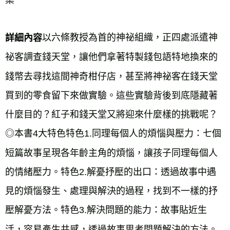
集
以六條教授為首的神祕組織，正四處派遣神
詳細內容
祕客調查錢天堂，讓他們拿著特製錢包語特地換來的
錢幣去尋找這間神奇柑仔店，甚至將神祕客在錢天堂
買到的零食留下來做實驗。這些實驗背後到底隱藏著
什麼目的？紅子和錢天堂又將迎來什麼樣的挑戰呢？
◎本書4大特色特色1.同理每個人的煩惱與壓力：七個
短篇故事呈現各年齡主角的煩惱，讓孩子同理每個人
的情緒壓力。特色2.解憂抒壓的出口：透過故事中遇
見的煩惱發生、處理與解決的過程，找到不一樣的抒
壓解憂方法。特色3.解決問題的能力：故事貼近生
活，容易產生共感，透過故事思考問題解決的方法。