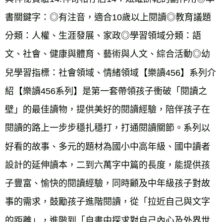
書關鍵字：◎有注音，適合10歲以上閱讀◎教育議題
分類：人權、生涯發展、家政◎學習領域分類：語
文、社會、健康與體育、藝術與人文、綜合活動◎幼
兒學習指標：社會領域、情緒領域【樂讀456】系列介
紹【樂讀456系列】是第一套帶領孩子衝破「閱讀之
壁」的最佳讀物，提供美好的閱讀經驗，陪伴孩子在
閱讀的路上一步步穩扎穩打，打通閱讀關節。系列以
好看的故事、多元的題材為國小中高年級、國中讀者
設計的延伸讀本，二到六萬字中篇的長度，能提供孩
子豐富、愉快的閱讀經驗，同時顧及中年級孩子對故
事的需求，鼓勵孩子進階閱讀，從「拉近自己與文字
的距離」，進階到「自書中探求對自己內心及外界世