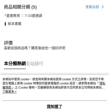
商品相關分類 (5)
查看全部
└童書教育
7-10歲適讀
❚ 紙本書籍
評價
喜歡這個商品嗎？購買後給他一個好評吧
本分類熱銷
全站排行
本網站中使用 cookie，欲查詢有關本網站使用 cookie 方式之詳情，及若您不希
熱門標籤
望在電腦上使用 cookie 時應如何變更電腦的 cookie 設定，請參閱本網站「
隱私
權條款
」之 Cookie 聲明。您繼續使用本網站即表示您同意本公司得按本網站使
用條款之 Cookie 聲明使用 cookie。
了解更多 >
我知道了