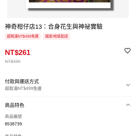
神奇柑仔店13：合身花生與神祕實驗
超取滿NT$499免運
國家/地區配送
NT$261
NT$330
付款與運送方式
超取滿NT$499免運
付款方式
商品特色
信用卡一次付款
商品編號
超商取貨付款
8538739
LINE Pay