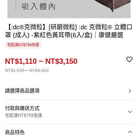
【:dc®克微粒】[研磨微粒] :dc 克微粒® 立體口
罩 (成人) -紫紅色黃耳帶(6入/盒)｜康健嚴選
宅配滿NT$799免運
NT$1,110 ~ NT$3,150
NT$1,530 ~ NT$4,410
請選擇商品選項
付款與運送方式
宅配滿NT$799免運
付款方式
商品特色
信用卡一次付款