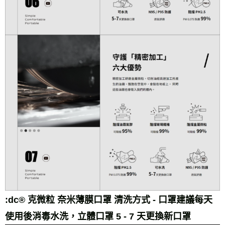
:dc® 克微粒 奈米薄膜口罩 清洗方式 - 口罩建議每天
使用後消毒水洗，立體口罩 5 - 7 天更換新口罩