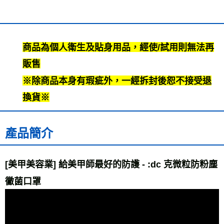
商品為個人衛生及貼身用品，經使/試用則無法再
販售
※除商品本身有瑕疵外，一經拆封後恕不接受退
換貨※
產品簡介
[美甲美容業] 給美甲師最好的防護 - :dc 克微粒防粉塵
黴菌口罩