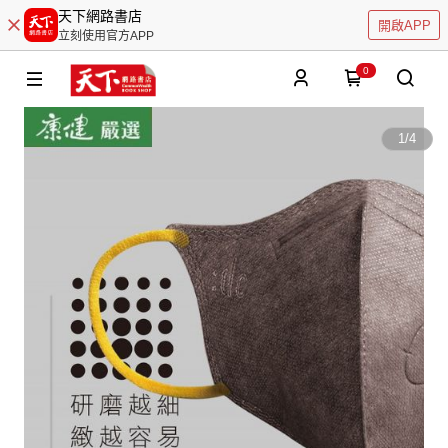
天下網路書店
開啟APP
立刻使用官方APP
0
1
/
4