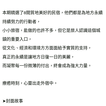
本期精選了8間質地美好的民宿，他們都是為地方永續
持續努力的行動者，

小小旅宿，能做的也許不多，但它是旅人認識這個城
鎮的重要入口，

從文化、經濟和環境方方面面給予實質的支持，

真正的永續是讓地方日復一日的美麗，

而凝聚每一份微薄的付出，終會成為強大力量。 

療癒時刻，心靈出走外宿中。

➤封面故事
