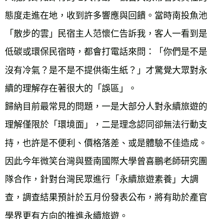
態度走進在地，收到許多響應與回饋。當時南投魚池
「散步的雲」民宿主人范懷仁告訴我，客人一看到是
低碳或環保民宿時，都會打電話來問：「你們是不是
沒有冷氣？是不是不提供衛生紙？」才驚覺大眾對永
續的理解存在著很大的「誤區」。

歸納目前最常見的問題，一是大部分人對永續旅遊的
理解僅限於「環境面」，二是理念認同卻無法行動支
持，也許是不便利、價格落差、或是體驗不佳造成。
因此今年微笑台灣與暨南國際大學曾喜鵬老師研究團
隊合作，針對台灣民眾進行「永續旅遊素養」大調
查，調查結果預計於五月份發表公布，將有助於產官
學界更有方向的推進永續旅遊。
