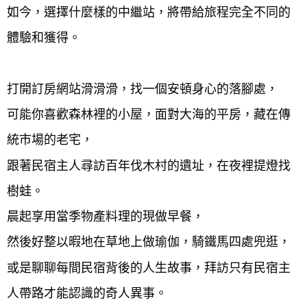
如今，選擇什麼樣的中繼站，將帶給旅程完全不同的
體驗和獲得。

打開訂房網站滑滑滑，找一個安頓身心的落腳處，

可能你喜歡森林裡的小屋，面對大海的平房，藏在傳
統市場的老宅，

跟著民宿主人尋訪百年伐木村的遺址，在夜裡提燈找
樹蛙。

晨起享用當季物產料理的現做早餐，

然後好整以暇地在草地上做瑜伽，騎鐵馬四處兜逛，

或是聊聊每間民宿背後的人生故事，拜訪只有民宿主
人帶路才能認識的奇人異事。
