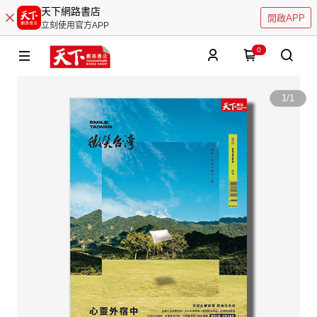
天下網路書店
開啟APP
立刻使用官方APP
0
1
/
1