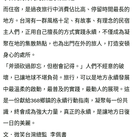
而住宿，是過夜旅行中消費佔比高、停留時間最長的
地方。台灣有一群風格十足、有故事、有理念的民宿
主人們，正用自己擅長的方式實踐永續，不僅成為凝
聚在地的集散熱點，也為出門在外的旅人，打造安頓
身心的處所。

「斧頭砍過即忘，但樹會記得。」人們不經意的破
壞，已讓地球不堪負荷。旅行，可以是地方永續發展
中最溫柔的啟動，最普及的實踐，最動人的展現。這
是一份獻給368鄉鎮的永續行動指南，凝聚每一份共
識，終會成為強大力量，真正的永續，是讓地方日復
一日的美麗。
