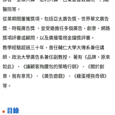
醫院等。

從業期間屢獲獎項，包括亞太廣告獎、世界華文廣告
獎、時報廣告獎 ，並受邀擔任多個廣告、創意、網路
獎項評審或顧問，以及廣播電視金鐘獎評審。

教學經驗超過三十年，曾任輔仁大學大傳系兼任講
師、政治大學廣告系兼任副教授。 著有《品牌，原來
如此》、《讓顧客掏腰包的策略行銷》、《關於創
意，我有意見》、《廣告遊戲》、《雞蛋裡挑骨頭》
等。
目錄