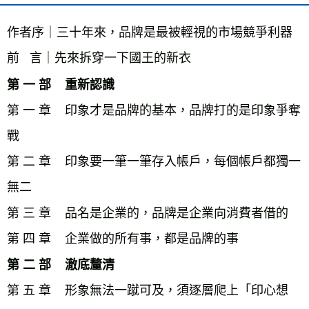
作者序｜三十年來，品牌是最被輕視的市場競爭利器

第 一 部    重新認識
第 一 章    印象才是品牌的基本，品牌打的是印象爭奪
戰

第 二 章    印象要一筆一筆存入帳戶，每個帳戶都獨一
無二

第 三 章    品名是企業的，品牌是企業向消費者借的

第 二 部    澈底釐清
第 五 章    形象無法一蹴可及，須逐層爬上「印心想