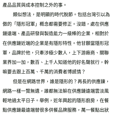
產品品質與成本控制之外的事。

        類似想法，是明顯的時代脫節。包括台灣引以為
傲的「隱形冠軍」概念都需要修正。沒錯，處在供應
鏈遠端、產品研發與製造能力一級棒的企業，相對於
在供應鏈近端的企業是有隱形特性。他甘願當隱形冠
軍，品牌於他，只牽涉極少數人，上下游廠商、關聯
業界加一加，數百、上千人知道他的好名聲就行，幹
嘛要去跟上百萬、千萬的消費者博感情？

        但是在網路世界，誰是隱形的？再長的供應鍊，
網路一樣一覽無遺，誰都無法躲在供應鏈遠端雲淡風
輕地過太平日子。舉例，近年興起的隱形廚房，在餐
點供應鏈最遠端替很多供餐品牌服務，萬一餐點出狀