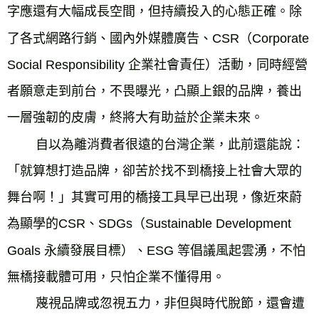
字應還有大幅成長空間，但持續投入的心態正確。除
了各式網路行銷、國內外媒體廣告、CSR（Corporate 
Social Responsibility 企業社會責任）活動，同時經營
者願意走到前台，不畏曝光，凸顯上銀的品牌，養出
一層強韌的皮膚，終將大有助益於企業未來。

        自以為離消費者很遠的台灣企業，此前還能說：
「就算想打造品牌，卻苦於找不到橋接上社會大眾的
舞台啊！」其實可用的橋接工具早已出現，像近來蔚
為顯學的CSR、SDGs（Sustainable Development 
Goals 永續發展目標）、ESG 等倡議風起雲湧，不怕
無橋接載體可用，只怕企業不懂得用。

        蔑視品牌或忽視五力，非但與時代脫節，還會遭