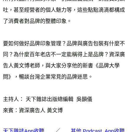
吐，甚至經營者的個人魅力等，這些點點滴滴都構成
了消費者對品牌的整體印象。

要如何做好品牌印象管理？品牌與廣告包裝有什麼不
同？為什麼百年老店不一定能稱得上是品牌？資深廣
告人黃文博老師，與大家分享他的新書《品牌大學
問》，暢談台灣企業常見的品牌迷思。

主持人： 天下雜誌出版總編輯  吳韻儀

／
天下雜誌App收聽
其他 Podcast App收聽