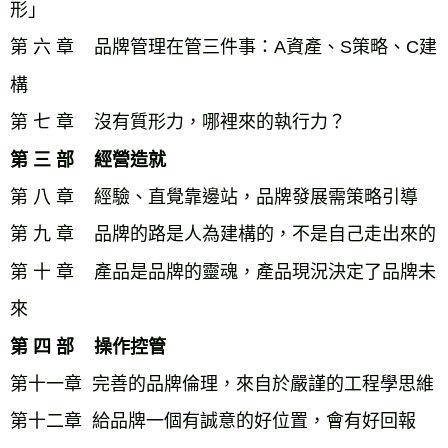
形」 

第 六 章    品牌管理在管三件事：A資產、S策略、C建
構 

第 三 部    經營造就
第 八 章    經驗、直覺靠邊站，品牌發展需策略引導

第 九 章    品牌的路是人為建構的，不是自己走出來的

第 十 章    產品是品牌的靈魂，產品現況決定了品牌未
第 四 部    操作控管
第十一章  完善的品牌倫理，來自於嚴謹的工程學思維

第十二章  給品牌一個有誠意的好位置，會有好回報 
