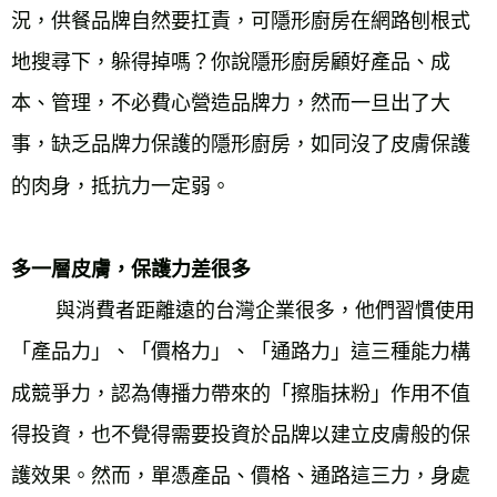
況，供餐品牌自然要扛責，可隱形廚房在網路刨根式
地搜尋下，躲得掉嗎？你說隱形廚房顧好產品、成
本、管理，不必費心營造品牌力，然而一旦出了大
事，缺乏品牌力保護的隱形廚房，如同沒了皮膚保護
的肉身，抵抗力一定弱。

多一層皮膚，保護力差很多
        與消費者距離遠的台灣企業很多，他們習慣使用
「產品力」、「價格力」、「通路力」這三種能力構
成競爭力，認為傳播力帶來的「擦脂抹粉」作用不值
得投資，也不覺得需要投資於品牌以建立皮膚般的保
護效果。然而，單憑產品、價格、通路這三力，身處