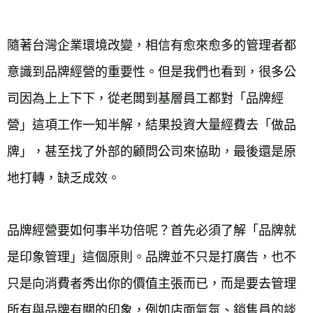
隨著台灣企業環境改變，相信有愈來愈多的管理者都
意識到品牌經營的重要性。但是我們也看到，很多公
司因為上上下下，從老闆到基層員工都對「品牌經
營」這項工作一知半解，結果投資大量經費去「做品
牌」，甚至找了外部的顧問公司來協助，最後還是原
地打轉，缺乏成效。

品牌經營要如何事半功倍呢？首先必須了解「品牌就
是印象管理」這個原則。品牌並不只是打廣告，也不
只是向消費者秀出你的價值主張而已，而是要去管理
所有與品牌有關的印象，例如店面氣氛、銷售員的談