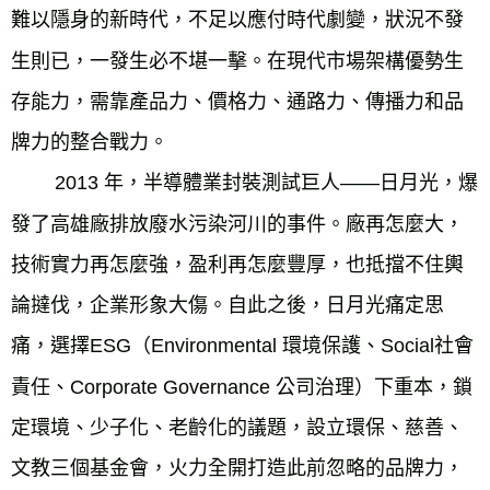
難以隱身的新時代，不足以應付時代劇變，狀況不發
生則已，一發生必不堪一擊。在現代市場架構優勢生
存能力，需靠產品力、價格力、通路力、傳播力和品
牌力的整合戰力。

        2013 年，半導體業封裝測試巨人——日月光，爆
發了高雄廠排放廢水污染河川的事件。廠再怎麼大，
技術實力再怎麼強，盈利再怎麼豐厚，也抵擋不住輿
論撻伐，企業形象大傷。自此之後，日月光痛定思
痛，選擇ESG（Environmental 環境保護、Social社會
責任、Corporate Governance 公司治理）下重本，鎖
定環境、少子化、老齡化的議題，設立環保、慈善、
文教三個基金會，火力全開打造此前忽略的品牌力，