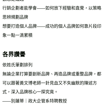
行銷企劃者能學會——如何放下經驗和直覺，以策略
思辨規劃品牌

想要打造個人品牌——成功的個人品牌如何靠片段印
象一點一滴累積

各界讚譽
依姓氏筆劃排列  

無論企業打算要創新品牌、再造品牌或重整品牌，都
可以跟著黃文博老師一針見血又不失幽默的陳述方
式，深入品牌核心一探究竟。

——別蓮蒂｜政大企管系特聘教授
