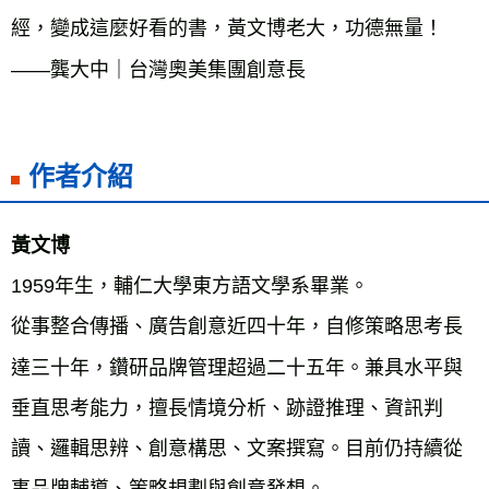
經，變成這麼好看的書，黃文博老大，功德無量！

——龔大中｜台灣奧美集團創意長

作者介紹
1959年生，輔仁大學東方語文學系畢業。

從事整合傳播、廣告創意近四十年，自修策略思考長
達三十年，鑽研品牌管理超過二十五年。兼具水平與
垂直思考能力，擅長情境分析、跡證推理、資訊判
讀、邏輯思辨、創意構思、文案撰寫。目前仍持續從