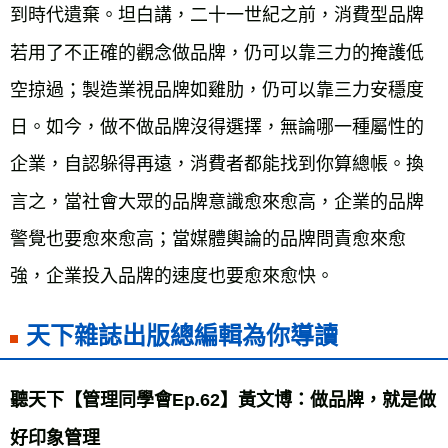
到時代遺棄。坦白講，二十一世紀之前，消費型品牌
若用了不正確的觀念做品牌，仍可以靠三力的掩護低
空掠過；製造業視品牌如雞肋，仍可以靠三力安穩度
日。如今，做不做品牌沒得選擇，無論哪一種屬性的
企業，自認躲得再遠，消費者都能找到你算總帳。換
言之，當社會大眾的品牌意識愈來愈高，企業的品牌
警覺也要愈來愈高；當媒體輿論的品牌問責愈來愈
強，企業投入品牌的速度也要愈來愈快。
天下雜誌出版總編輯為你導讀
聽天下【管理同學會Ep.62】黃文博：做品牌，就是做
好印象管理