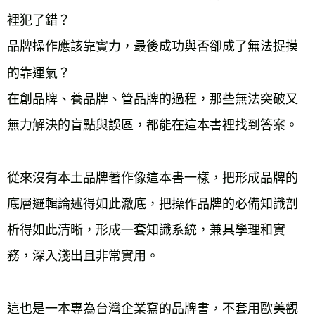
裡犯了錯？

品牌操作應該靠實力，最後成功與否卻成了無法捉摸
的靠運氣？

在創品牌、養品牌、管品牌的過程，那些無法突破又
無力解決的盲點與誤區，都能在這本書裡找到答案。

從來沒有本土品牌著作像這本書一樣，把形成品牌的
底層邏輯論述得如此澈底，把操作品牌的必備知識剖
析得如此清晰，形成一套知識系統，兼具學理和實
務，深入淺出且非常實用。

這也是一本專為台灣企業寫的品牌書，不套用歐美觀