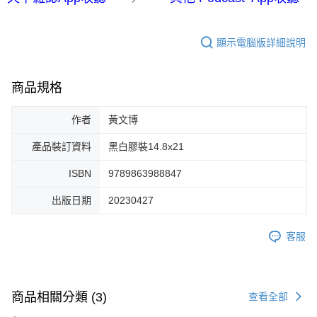
顯示電腦版詳細說明
商品規格
作者
黃文博
產品裝訂資料
黑白膠裝14.8x21
ISBN
9789863988847
出版日期
20230427
客服
商品相關分類 (3)
查看全部