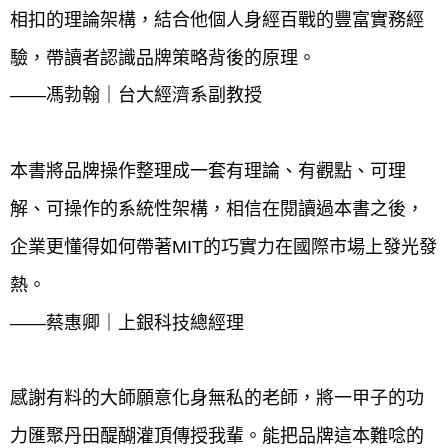
相扣的理論架構，結合他個人身經百戰的豐富實務經
驗，帶讀者認識品牌策略背後的原理。

——馮勃翰｜台大經濟系副教授

本書將品牌操作整理成一套有理論、有觀點、可理
解、可操作的系統性架構，相信在閱讀過本書之後，
企業更懂得如何帶著MIT的巧實力在國際市場上發光發
熱。

——蔡惠卿｜上銀科技總經理

感謝有料的大師願意化身無私的老師，將一甲子的功
力匯聚丹田醍醐灌頂傳授我輩。能把品牌這本難唸的