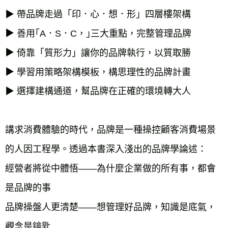
▶︎ 
▶︎ 
▶︎ 
▶︎ 
選擇建構通道，幫品牌在正確的環境轉大人

講求消費體驗的時代，品牌是一種操控顧客消費場景
的人因工程學。透過本書深入淺出的品牌學論述：

經營者將從中體悟——為什麼企業做的所有事，都會
是品牌的事

品牌操盤人更清楚——想管理好品牌，知識是底氣，
觀念是鑰匙
