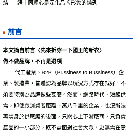
前言
本文摘自前言〈先來拆穿一下國王的新衣〉

        代工產業、B2B（Bussiness to Bussiness）企
業、製造業，普遍認為品牌以現況方式存在就好，不
須要特別為品牌做些甚麼。然而，網路時代、短鏈供
需，即使跟消費者距離十萬八千里的企業，也沒辦法
再隱身於供應鏈的後面，只關心上下游廠商，只負責
產品的一小部分，既不需面對社會大眾，更無需在意