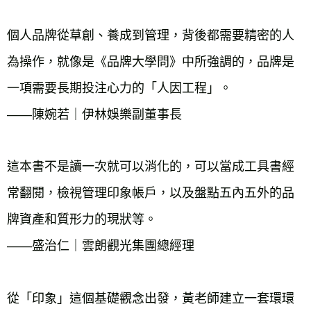
個人品牌從草創、養成到管理，背後都需要精密的人
為操作，就像是《品牌大學問》中所強調的，品牌是
一項需要長期投注心力的「人因工程」。

——陳婉若｜伊林娛樂副董事長

這本書不是讀一次就可以消化的，可以當成工具書經
常翻閱，檢視管理印象帳戶，以及盤點五內五外的品
牌資產和質形力的現狀等。

——盛治仁｜雲朗觀光集團總經理

從「印象」這個基礎觀念出發，黃老師建立一套環環