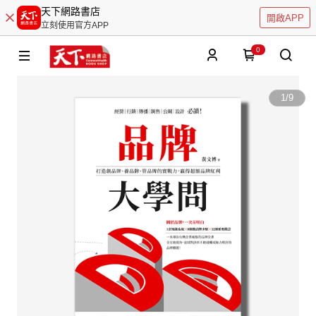
天下網路書店
開啟APP
立刻使用官方APP
0
1
/
9