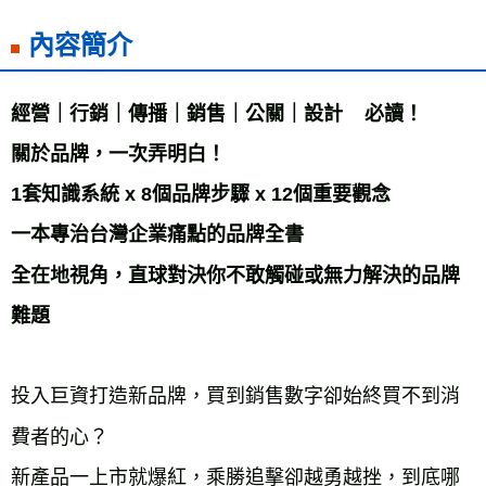
內容簡介
經營｜行銷｜傳播｜銷售｜公關｜設計    必讀！

關於品牌，一次弄明白！

1套知識系統 x 8個品牌步驟 x 12個重要觀念

一本專治台灣企業痛點的品牌全書

全在地視角，直球對決你不敢觸碰或無力解決的品牌
難題

投入巨資打造新品牌，買到銷售數字卻始終買不到消
費者的心？

新產品一上市就爆紅，乘勝追擊卻越勇越挫，到底哪