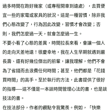
過多時間在跑好幾家（或專程開車到遠處），去買便
宜一些的家電或家具的狀況。這是一種習慣，除非我
們心態改變了，行為因此改變，習慣才會改變；否
則，我們怎麼過一天，就會怎麼過一生。

不要小看了心態的差異，時間拉長來看，會讓一個人
的走向天差地遠！很慶幸地，我在人生早期就遇到嚴
長壽、還有好幾位傑出的前輩，讓我理解，他們不會
為了省錢而去浪費任何時間；甚至，他們都是「花錢
買時間」的高手。至於執行的方法，此書提供了很好
的指導──這不僅是一本談時間管理心法的書，也是談
技法的書。

在技法部分，作者的觀點令我驚羨。例如，「快樂