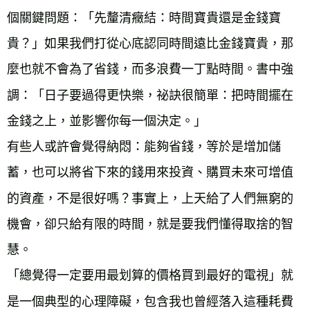
個關鍵問題：「先釐清癥結：時間寶貴還是金錢寶
貴？」如果我們打從心底認同時間遠比金錢寶貴，那
麼也就不會為了省錢，而多浪費一丁點時間。書中強
調：「日子要過得更快樂，祕訣很簡單：把時間擺在
金錢之上，並影響你每一個決定。」

有些人或許會覺得納悶：能夠省錢，等於是增加儲
蓄，也可以將省下來的錢用來投資、購買未來可增值
的資產，不是很好嗎？事實上，上天給了人們無窮的
機會，卻只給有限的時間，就是要我們懂得取捨的智
慧。

「總覺得一定要用最划算的價格買到最好的電視」就
是一個典型的心理障礙，包含我也曾經落入這種耗費