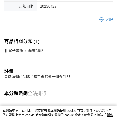
出版日期
20230427
客服
商品相關分類 (1)
❚ 電子書籍
商業財經
評價
喜歡這個商品嗎？購買後給他一個好評吧
本分類熱銷
全站排行
本網站中使用 cookie，欲查詢有關本網站使用 cookie 方式之詳情，及若您不希
熱門標籤
望在電腦上使用 cookie 時應如何變更電腦的 cookie 設定，請參閱本網站「
隱私