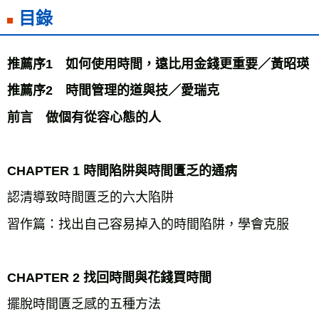
目錄
推薦序1　如何使用時間，遠比用金錢更重要／黃昭瑛

推薦序2　時間管理的道與技／愛瑞克

前言　做個有從容心態的人
CHAPTER 1 時間陷阱與時間匱乏的通病
認清導致時間匱乏的六大陷阱

習作篇：找出自己容易掉入的時間陷阱，學會克服

CHAPTER 2 找回時間與花錢買時間
擺脫時間匱乏感的五種方法
