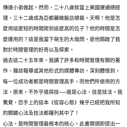
傳達小弟做起。然而，二十八歲就當上美國運通總經
理，三十二歲成為亞都麗緻飯店總裁。天啊！他是怎
麼用這麼短的時間爬到這麼高的位子？他的時間是怎
麼運用的？這是我當下萌生的大哉問，是他開啟了我
對於時間管理的好奇以及探索。

過去這二十五年來，我讀了許多和時間管理有關的著
作、雜誌報導或其他形式的媒體專訪，深刻體悟到，
每一位成功者都是時間管理高手，而他們所使用的方
法，原來，不外乎道與技──道是心法，技是技法。我
驚覺，您手上的這本《從容心態》幾乎已經把我所知
的關鍵心法及技法都羅列其中了！

心法，是時間管理最根本的核心。此書開頭即提出一