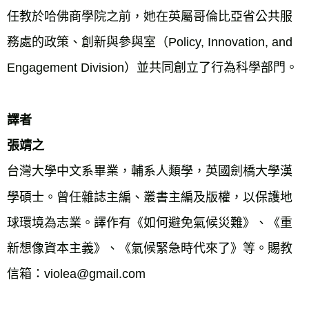
任教於哈佛商學院之前，她在英屬哥倫比亞省公共服
務處的政策、創新與參與室（Policy, Innovation, and 
Engagement Division）並共同創立了行為科學部門。

譯者
張靖之
台灣大學中文系畢業，輔系人類學，英國劍橋大學漢
學碩士。曾任雜誌主編、叢書主編及版權，以保護地
球環境為志業。譯作有《如何避免氣候災難》、《重
新想像資本主義》、《氣候緊急時代來了》等。賜教