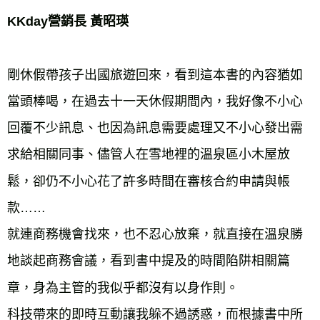
KKday營銷長 黃昭瑛
剛休假帶孩子出國旅遊回來，看到這本書的內容猶如
當頭棒喝，在過去十一天休假期間內，我好像不小心
回覆不少訊息、也因為訊息需要處理又不小心發出需
求給相關同事、儘管人在雪地裡的溫泉區小木屋放
鬆，卻仍不小心花了許多時間在審核合約申請與帳
款……

就連商務機會找來，也不忍心放棄，就直接在溫泉勝
地談起商務會議，看到書中提及的時間陷阱相關篇
章，身為主管的我似乎都沒有以身作則。

科技帶來的即時互動讓我躲不過誘惑，而根據書中所