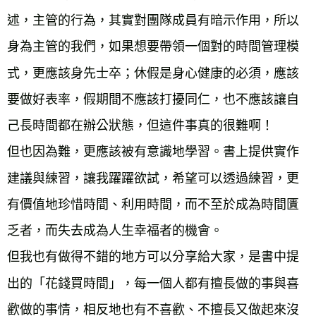
述，主管的行為，其實對團隊成員有暗示作用，所以
身為主管的我們，如果想要帶領一個對的時間管理模
式，更應該身先士卒；休假是身心健康的必須，應該
要做好表率，假期間不應該打擾同仁，也不應該讓自
己長時間都在辦公狀態，但這件事真的很難啊！

但也因為難，更應該被有意識地學習。書上提供實作
建議與練習，讓我躍躍欲試，希望可以透過練習，更
有價值地珍惜時間、利用時間，而不至於成為時間匱
乏者，而失去成為人生幸福者的機會。

但我也有做得不錯的地方可以分享給大家，是書中提
出的「花錢買時間」，每一個人都有擅長做的事與喜
歡做的事情，相反地也有不喜歡、不擅長又做起來沒