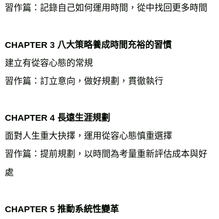
習作篇：記錄自己如何運用時間，從中找回更多時間

CHAPTER 3 八大策略養成時間充裕的習慣
建立有從容心態的常規

習作篇：訂立意向，做好規劃，貫徹執行

CHAPTER 4 長遠生涯規劃
面對人生重大抉擇，運用從容心態慎重選擇

習作篇：提前規劃，以時間為考量重新評估成本與好
處

CHAPTER 5 推動系統性變革