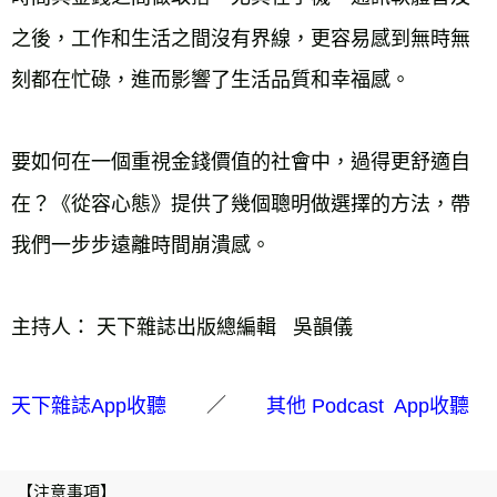
之後，工作和生活之間沒有界線，更容易感到無時無
刻都在忙碌，進而影響了生活品質和幸福感。

要如何在一個重視金錢價值的社會中，過得更舒適自
在？《從容心態》提供了幾個聰明做選擇的方法，帶
我們一步步遠離時間崩潰感。
主持人
：
天下雜誌出版總編輯   吳韻儀
／
天下雜誌App收聽
其他 Podcast App收聽
【注意事項】