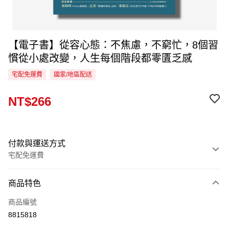
【電子書】從容心態：不焦慮，不窮忙，8個習
慣從小處改變，人生每個階段都零匱乏感
宅配免運費
國家/地區配送
NT$266
付款與運送方式
宅配免運費
付款方式
商品特色
信用卡一次付款
商品編號
LINE Pay
8815818
Apple Pay