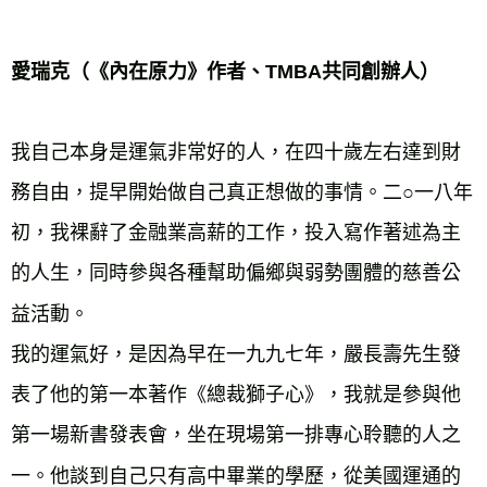
愛瑞克（《內在原力》作者、TMBA共同創辦人）
我自己本身是運氣非常好的人，在四十歲左右達到財
務自由，提早開始做自己真正想做的事情。二○一八年
初，我裸辭了金融業高薪的工作，投入寫作著述為主
的人生，同時參與各種幫助偏鄉與弱勢團體的慈善公
益活動。

我的運氣好，是因為早在一九九七年，嚴長壽先生發
表了他的第一本著作《總裁獅子心》，我就是參與他
第一場新書發表會，坐在現場第一排專心聆聽的人之
一。他談到自己只有高中畢業的學歷，從美國運通的