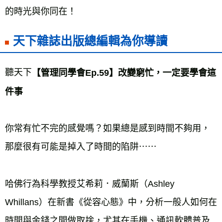
的時光與你同在！
天下雜誌出版總編輯為你導讀
聽天下
【管理同學會Ep.59】改變窮忙，一定要學會這
件事
你常有忙不完的感覺嗎？如果總是感到時間不夠用，
那麼很有可能是掉入了時間的陷阱⋯⋯
哈佛行為科學教授艾希莉．威蘭斯（Ashley 
Whillans）在新書《從容心態》中，分析一般人如何在
時間與金錢之間做取捨，尤其在手機、通訊軟體普及