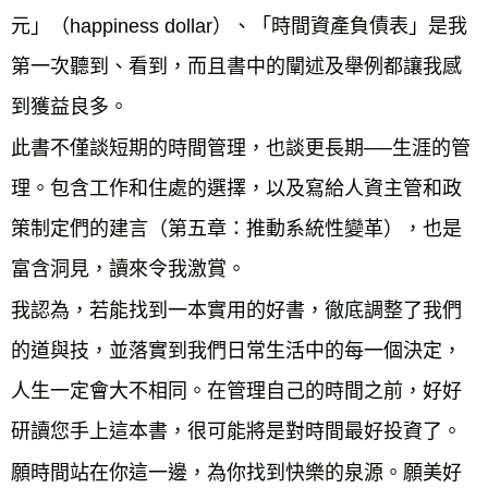
元」（happiness dollar）、「時間資產負債表」是我
第一次聽到、看到，而且書中的闡述及舉例都讓我感
到獲益良多。

此書不僅談短期的時間管理，也談更長期──生涯的管
理。包含工作和住處的選擇，以及寫給人資主管和政
策制定們的建言（第五章：推動系統性變革），也是
富含洞見，讀來令我激賞。

我認為，若能找到一本實用的好書，徹底調整了我們
的道與技，並落實到我們日常生活中的每一個決定，
人生一定會大不相同。在管理自己的時間之前，好好
研讀您手上這本書，很可能將是對時間最好投資了。

願時間站在你這一邊，為你找到快樂的泉源。願美好