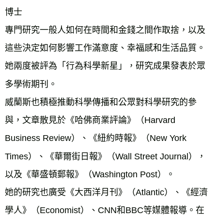
博士

專門研究一般人如何在時間和金錢之間作取捨，以及
這些決定如何影響工作滿意度、幸福感和生活品質。
她兩度被評為「行為科學新星」，研究成果發表於眾
多學術期刊。

威蘭斯也積極推動科學傳播和公眾對科學研究的參
與，文章散見於《哈佛商業評論》（Harvard 
Business Review）、《紐約時報》（New York 
Times）、《華爾街日報》（Wall Street Journal），
以及《華盛頓郵報》（Washington Post）。

她的研究也廣受《大西洋月刊》（Atlantic）、《經濟
學人》（Economist）、CNN和BBC等媒體報導。在