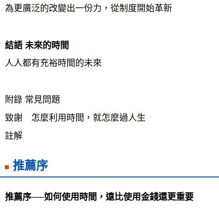
為更廣泛的改變出一份力，從制度開始革新

結語 未來的時間
人人都有充裕時間的未來

附錄 常見問題

致謝　怎麼利用時間，就怎麼過人生

註解
推薦序
推薦序──如何使用時間，遠比使用金錢還更重要
