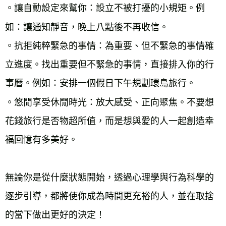
。讓自動設定來幫你：設立不被打擾的小規矩。例
如：讓通知靜音，晚上八點後不再收信。

。抗拒純粹緊急的事情：為重要、但不緊急的事情確
立進度。找出重要但不緊急的事情，直接排入你的行
事曆。例如：安排一個假日下午規劃環島旅行。

。悠閒享受休閒時光：放大感受、正向聚焦。不要想
花錢旅行是否物超所值，而是想與愛的人一起創造幸
福回憶有多美好。

無論你是從什麼狀態開始，透過心理學與行為科學的
逐步引導，都將使你成為時間更充裕的人，並在取捨
的當下做出更好的決定！
