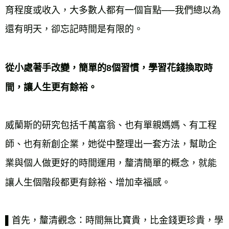
育程度或收入，大多數人都有一個盲點──我們總以為
還有明天，卻忘記時間是有限的。

從小處著手改變，簡單的8個習慣，學習花錢換取時
間，讓人生更有餘裕。
威蘭斯的研究包括千萬富翁、也有單親媽媽、有工程
師、也有新創企業，她從中整理出一套方法，幫助企
業與個人做更好的時間運用，釐清簡單的概念，就能
讓人生個階段都更有餘裕、增加幸福感。

▌首先，釐清觀念：時間無比寶貴，比金錢更珍貴，學