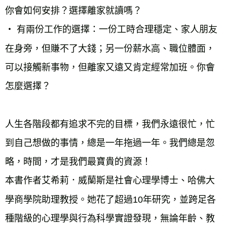
你會如何安排？選擇離家就讀嗎？

‧ 有兩份工作的選擇：一份工時合理穩定、家人朋友
在身旁，但賺不了大錢；另一份薪水高、職位體面，
可以接觸新事物，但離家又遠又肯定經常加班。你會
怎麼選擇？

人生各階段都有追求不完的目標，我們永遠很忙，忙
到自己想做的事情，總是一年拖過一年。我們總是忽
略，時間，才是我們最寶貴的資源！

本書作者艾希莉．威蘭斯是社會心理學博士、哈佛大
學商學院助理教授。她花了超過10年研究，並跨足各
種階級的心理學與行為科學實證發現，無論年齡、教