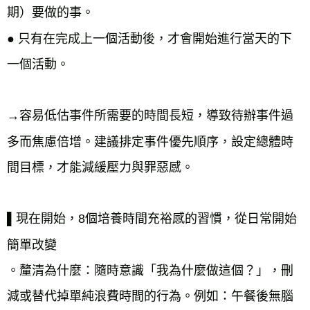
● 
只有在完成上一個活動後，才會開始進行當天的下
一個活動。

→容易低估事件所需要的時間長短，導致待辦事件過
多而焦慮倍增。建議排定事件優先順序，設定總體時
間目標，才能減緩壓力與罪惡感。

▌現在開始，8個培養時間充裕感的習慣，從日常開始
簡單改變

。釐清為什麼：隨時意識「我為什麼做這個？」，刪
減或替代掉單純浪費時間的行為。例如：午餐後無腦