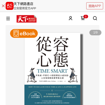
天下網路書店
開啟APP
立刻使用官方APP
0
1
/
9