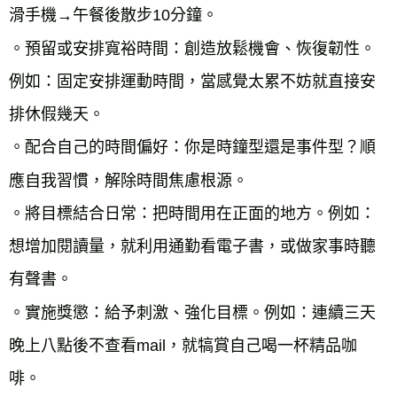
滑手機→午餐後散步10分鐘。

。預留或安排寬裕時間：創造放鬆機會、恢復韌性。
例如：固定安排運動時間，當感覺太累不妨就直接安
排休假幾天。

。配合自己的時間偏好：你是時鐘型還是事件型？順
應自我習慣，解除時間焦慮根源。

。將目標結合日常：把時間用在正面的地方。例如：
想增加閱讀量，就利用通勤看電子書，或做家事時聽
有聲書。

。實施獎懲：給予刺激、強化目標。例如：連續三天
晚上八點後不查看mail，就犒賞自己喝一杯精品咖
啡。
