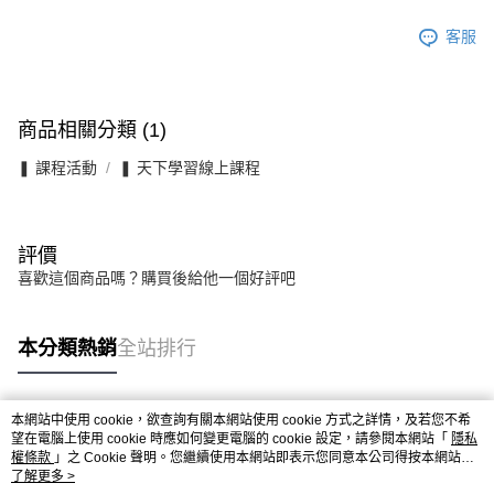
客服
商品相關分類 (1)
❚ 課程活動
❚ 天下學習線上課程
評價
喜歡這個商品嗎？購買後給他一個好評吧
本分類熱銷
全站排行
本網站中使用 cookie，欲查詢有關本網站使用 cookie 方式之詳情，及若您不希
熱門標籤
望在電腦上使用 cookie 時應如何變更電腦的 cookie 設定，請參閱本網站「
隱私
權條款
」之 Cookie 聲明。您繼續使用本網站即表示您同意本公司得按本網站使
用條款之 Cookie 聲明使用 cookie。
了解更多 >