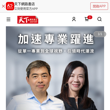
天下網路書店
開啟APP
立刻使用官方APP
0
1
/
1