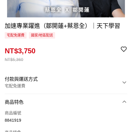
加速專業躍進（鄒開蓮+蔡恩全）｜天下學習
宅配免運費
國家/地區配送
NT$3,750
NT$5,360
付款與運送方式
宅配免運費
付款方式
商品特色
信用卡一次付款
商品編號
LINE Pay
8841919
Apple Pay