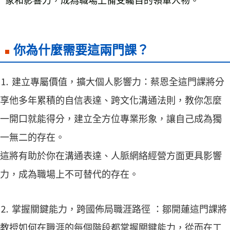
象和影響力，成為職場上備受矚目的領軍人物。

你為什麼需要這兩門課？
⒈
建立專屬價值，擴大個人影響力：蔡恩全這門課將分
享他多年累積的自信表達、跨文化溝通法則，教你怎麼
一開口就能得分，建立全方位專業形象，讓自己成為獨
一無二的存在。
這將有助於你在溝通表達、人脈網絡經營方面更具影響
力，成為職場上不可替代的存在。
⒉
掌握關鍵能力，跨國佈局職涯路徑 ：鄒開蓮這門課將
教授如何在職涯的每個階段都掌握關鍵能力，從而在工