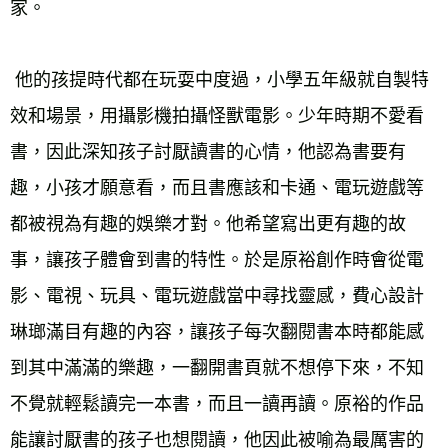
 他的孩提時代都在玩耍中度過，小學五年級就自製特
效和場景，用攝影機拍攝怪獸電影。少年時期不愛看
書，因此深知孩子討厭讀書的心情，他認為書要有
趣，小孩才願意看，而且書應該和卡通、電玩遊戲等
都被視為有趣的娛樂才對。他希望寫出更有趣的故
事，讓孩子體會到書的特性。於是原裕創作時會從電
影、電視、玩具、電玩遊戲當中尋找靈感，費心設計
琳瑯滿目有趣的內容，讓孩子每次翻閱書本時都能感
到其中滿滿的樂趣，一翻開書頁就不想停下來，不知
不覺就輕鬆讀完一本書，而且一讀再讀。原裕的作品
能讓討厭書的孩子也想閱讀，他因此被喻為最厲害的