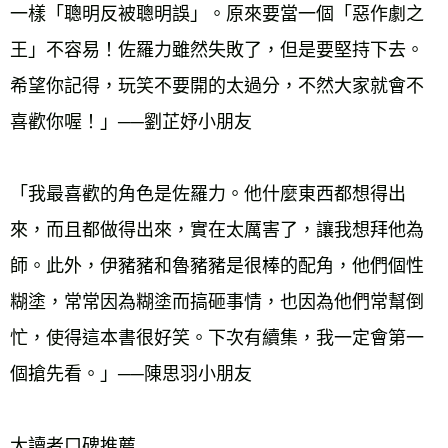
一樣「聰明反被聰明誤」。原來要當一個「惡作劇之
王」不容易！佐羅力雖然失敗了，但是要堅持下去。
希望你記得，玩笑不要開的太過分，不然大家就會不
「我最喜歡的角色是佐羅力。他什麼東西都想得出
來，而且都做得出來，實在太厲害了，讓我想拜他為
師。此外，伊豬豬和魯豬豬是很棒的配角，他們個性
糊塗，常常因為糊塗而搞砸事情，也因為他們常幫倒
忙，使得這本書很好笑。下次有續集，我一定會第一
個搶先看。」──陳思羽小朋友 
大讀者口碑推薦 