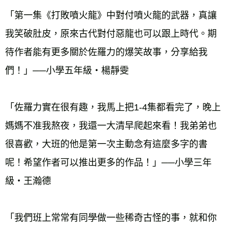
「第一集《打敗噴火龍》中對付噴火龍的武器，真讓
我笑破肚皮，原來古代對付惡龍也可以跟上時代。期
待作者能有更多關於佐羅力的爆笑故事，分享給我
「佐羅力實在很有趣，我馬上把1-4集都看完了，晚上
媽媽不准我熬夜，我還一大清早爬起來看！我弟弟也
很喜歡，大班的他是第一次主動念有這麼多字的書
呢！希望作者可以推出更多的作品！」──小學三年
「我們班上常常有同學做一些稀奇古怪的事，就和你