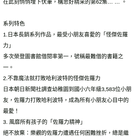
在此刻悄悄埋下伏筆，構思好精采的第62集… … 。 
系列特色 
1.日本長銷系列作品，最受小朋友喜愛的「怪傑佐羅
力」 
多次榮登圖書館借閱率第一，號稱最難借的書籍之
一。 
2.不靠魔法就打敗哈利波特的怪傑佐羅力 
日本朝日新聞社調查幼稚園到國小六年級3,583位小朋
友，佐羅力打敗哈利波特，成為所有小朋友心目中的
最愛！ 
3. 風靡所有孩子的「佐羅力精神」 
絕不放棄：樂觀的佐羅力遭遇任何困難挫折，總是繼