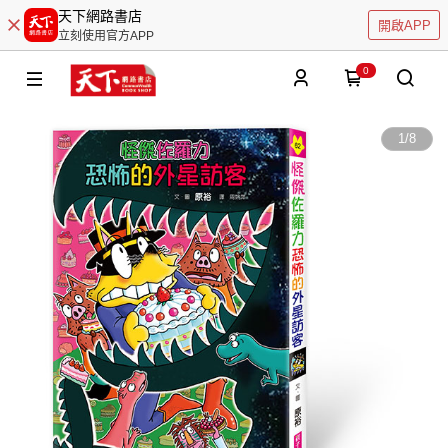
天下網路書店
開啟APP
立刻使用官方APP
0
1
/
8