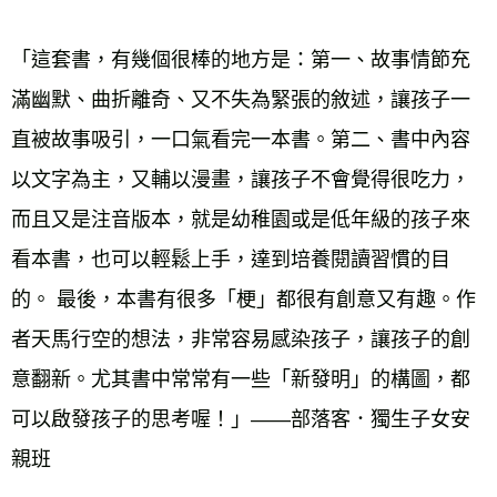
「這套書，有幾個很棒的地方是：第一、故事情節充
滿幽默、曲折離奇、又不失為緊張的敘述，讓孩子一
直被故事吸引，一口氣看完一本書。第二、書中內容
以文字為主，又輔以漫畫，讓孩子不會覺得很吃力， 
而且又是注音版本，就是幼稚園或是低年級的孩子來
看本書，也可以輕鬆上手，達到培養閱讀習慣的目
的。 最後，本書有很多「梗」都很有創意又有趣。作
者天馬行空的想法，非常容易感染孩子，讓孩子的創
意翻新。尤其書中常常有一些「新發明」的構圖，都
可以啟發孩子的思考喔！」——部落客．獨生子女安