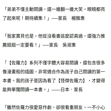
「弟弟不僅主動閱讀，還一邊翻一邊大笑，眼睛都亮
「我家寶貝也是，他從沒看書這麼認真過，還強力推
「【佐羅力】系列不僅字體大容易閱讀，還包含很多
像漫畫般的插圖，非常適合作為孩子自己閱讀的第一
本書。我的孩子是因為看了【怪傑佐羅力】，才變得
「雖然佐羅力很愛惡作劇，卻很看重朋友，一不小心