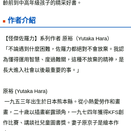
齡前到中高年級孩子的精采好書。 
作者介紹
【怪傑佐羅力】系列作者 原裕（Yutaka Hara） 
「不論遇到什麼困難，佐羅力都絕對不會放棄。我認
為懂得運用智慧、度過難關，這種不放棄的精神，是
原裕 (Yutaka Hara) 
 一九五三年出生於日本熊本縣。從小熱愛勞作和畫
畫，二十歲以插畫嶄露頭角，一九七四年獲得KFS創
作比賽、講談社兒童圖書獎。妻子原京子是繪本作