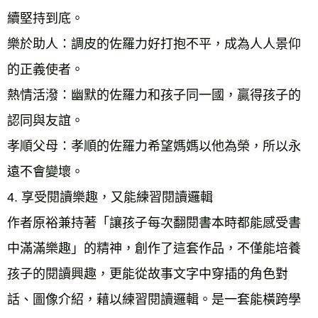
續堅持到底。 
樂於助人：調皮的佐羅力好打抱不平，成為人人景仰
的正義使者。 
熱情活潑：幽默的佐羅力和孩子同一國，贏得孩子的
認同與友誼。 
孝順父母：孝順的佐羅力希望媽媽以他為榮，所以永
遠不會變壞。 
4. 享受閱讀樂趣，又能練習閱讀邏輯 
作者原裕兼持著「讓孩子每次翻閱書本時都能感受書
中滿滿樂趣」的精神，創作了這套作品，不僅能培養
孩子的閱讀興趣，更能從故事文字中穿插的角色對
話、圖像介紹，藉以練習閱讀邏輯。是一套能橫跨學