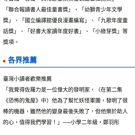
「聯合報讀書人最佳童書獎」、「幼獅青少年文學
獎」、「國立編譯館優良漫畫編寫」、「九歌年度童
話獎」、「好書大家讀年度好書」、「小綠芽獎」等
獎項。
各界推薦
臺灣小讀者歡樂推薦 
「我覺得佐羅力是一位偉大的發明家，（在第二集
《恐怖的鬼屋》中）他為了幫忙妖怪軍團，發明了很
棒的機器，雖然他的變身最後失敗了，但他樂於助人