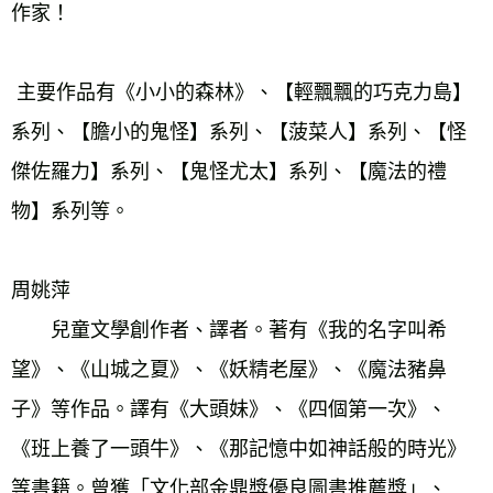
 主要作品有《小小的森林》、【輕飄飄的巧克力島】
系列、【膽小的鬼怪】系列、【菠菜人】系列、【怪
傑佐羅力】系列、【鬼怪尤太】系列、【魔法的禮
周姚萍 
　　兒童文學創作者、譯者。著有《我的名字叫希
望》、《山城之夏》、《妖精老屋》、《魔法豬鼻
子》等作品。譯有《大頭妹》、《四個第一次》、
《班上養了一頭牛》、《那記憶中如神話般的時光》
等書籍。曾獲「文化部金鼎獎優良圖書推薦獎」、