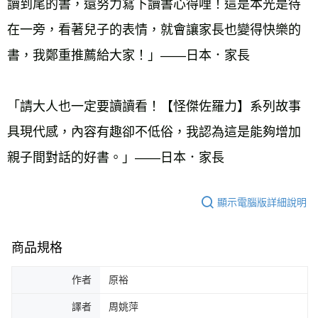
讀到尾的書，還努力寫下讀書心得哩！這是本光是待
在一旁，看著兒子的表情，就會讓家長也變得快樂的
「請大人也一定要讀讀看！【怪傑佐羅力】系列故事
具現代感，內容有趣卻不低俗，我認為這是能夠增加
親子間對話的好書。」——日本．家長
顯示電腦版詳細說明
商品規格
作者
原裕
譯者
周姚萍