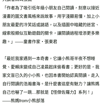
「作者為了吸引低年級小朋友自己閱讀，刻意以接近
漫畫的圖文書風格來說故事，用字淺顯易懂，加上小
朋友最愛的冷笑話或謎語，以及插圖中暗藏的迷宮、
線索般類似互動遊戲的關卡，讓閱讀過程增添更多樂
「最近我家遇到一本奇書，它讓小熊哥半夜不想睡
覺、愛賴床變成自己凌晨起床偷看書；更好的是，我
家文盲已久的小小熊，也因本書開始認真閱讀，走入
自行閱讀的浩瀚書海。是什麼書這麼有魅力？讓熊媽
自己也嚇了一跳…那就是【怪傑佐羅力】系列！」