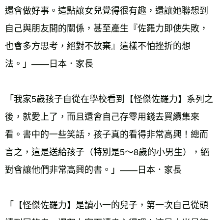
還會做好事。這點讓女兒覺得很有趣，還讓她聯想到
自己與朋友間的關係，甚至產生『佐羅力即使失敗，
也會多方思考，絕對不放棄』這樣不怕挫折的想
「我家5歲孩子自從在學校看到【怪傑佐羅力】系列之
後，就愛上了，而且還會自己存零用錢去買續集來
看。書中的一些笑話，孩子真的看得非常高興！總而
言之，這是送給孩子（特別是5〜8歲的小男生），絕
「【怪傑佐羅力】是讀小一的兒子，第一次自己從頭