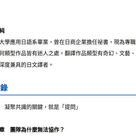
大學應用日語系畢業，曾在日商企業擔任祕書，現為專職
何類型作品皆有迷人之處。翻譯作品類型有奇幻、文藝、
深度兼具的日文譯者。
目錄
　凝聚共識的關鍵，就是「提問」

章　團隊為什麼無法協作？