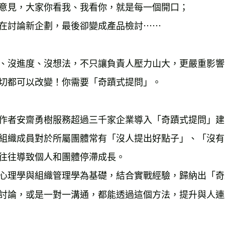
意見，大家你看我、我看你，就是每一個開口；

在討論新企劃，最後卻變成產品檢討⋯⋯

、沒進度、沒想法，不只讓負責人壓力山大，更嚴重影響
切都可以改變！你需要「奇蹟式提問」。

作者安齋勇樹服務超過三千家企業導入「奇蹟式提問」建
組織成員對於所屬團體常有「沒人提出好點子」、「沒有
往往導致個人和團體停滯成長。

心理學與組織管理學為基礎，結合實戰經驗，歸納出「奇
討論，或是一對一溝通，都能透過這個方法，提升與人連