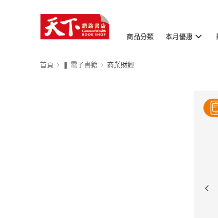
商品分類
本月優惠
首頁
❚ 電子書籍
商業財經