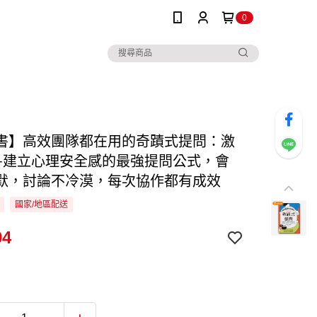
0
書】高效團隊都在用的奇蹟式提問：激
+建立心理安全感的最強提問公式，會
默，討論不冷漠，每次協作都有成效
國家/地區配送
94