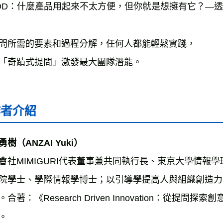
OD：什麼產品用起來不太方便，但你就是想擁有它？―透
問所需的要素和過程分解，任何人都能輕鬆實踐，

「奇蹟式提問」激發最大團隊潛能。
作者介紹
會社MIMIGURI代表董事兼共同執行長、東京大學情報學
院學士、學際情報學博士；以引導學提高人與組織創造力
。合著：《Research Driven Innovation：從
。