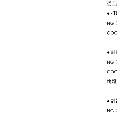
從工
● 
NG
GO
● 
NG
GO
論超
● 
NG