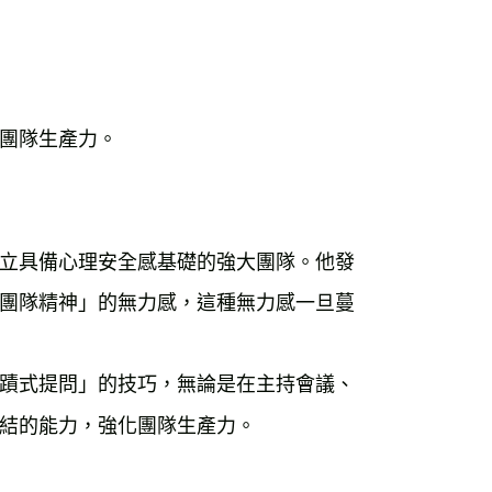
團隊生產力。

立具備心理安全感基礎的強大團隊。他發
團隊精神」的無力感，這種無力感一旦蔓
蹟式提問」的技巧，無論是在主持會議、
結的能力，強化團隊生產力。
