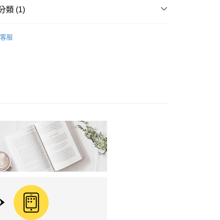
類 (1)
籍
商業財經
0，滿NT$799(含以上)免運費
客服
免運
離島免運
00，滿NT$99,999(含以上)免運費
運費
查看運費
運費
查看運費
海外免運
查看運費