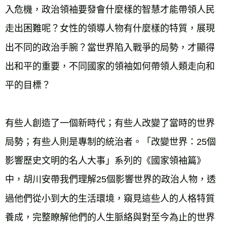
入危機，政治領袖要發會什麼樣的智慧才能帶領人民
走出困難呢？女性的領導人物有什麼樣的特質，展現
出不同的政治手腕？當世界陷入戰爭的局勢，才顯得
出和平的重要，不同國家的領袖如何帶領人類走向和
平的目標？
有些人創造了一個新時代；有些人改變了當時的世界
局勢；有些人則是專制的統治者。「改變世界：25個
影響歷史文明的名人大事」系列的《國家領袖篇》
中，胡川安帶我們理解25個影響世界的政治人物，透
過他們從小到大的生活環境，窺見這些人的人格特質
養成，完整瞭解他們的人生脈絡與對至今為止的世界