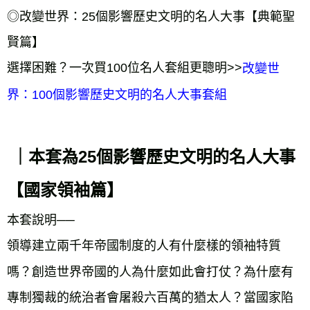
◎改變世界：25個影響歷史文明的名人大事【典範聖
賢篇】
選擇困難？一次買100位名人套組更聰明>>
改變世
界：100個影響歷史文明的名人大事套組
｜本套為25個影響歷史文明的名人大事
【國家領袖篇】
本套說明──
領導建立兩千年帝國制度的人有什麼樣的領袖特質
嗎？創造世界帝國的人為什麼如此會打仗？為什麼有
專制獨裁的統治者會屠殺六百萬的猶太人？當國家陷