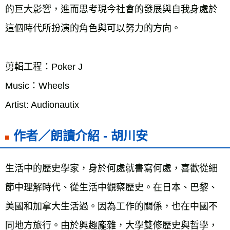
的巨大影響，進而思考現今社會的發展與自我身處於
這個時代所扮演的角色與可以努力的方向。
剪輯工程：Poker J
Music：Wheels
Artist: Audionautix
作者／朗讀介紹 - 胡川安
生活中的歷史學家，身於何處就書寫何處，喜歡從細
節中理解時代、從生活中觀察歷史。在日本、巴黎、
美國和加拿大生活過。因為工作的關係，也在中國不
同地方旅行。由於興趣龐雜，大學雙修歷史與哲學，