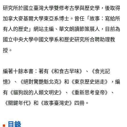
研究所於國立臺灣大學雙修考古學與歷史學，後取得
加拿大麥基爾大學東亞系博士。曾任「故事：寫給所
有人的歷史」網站主編、華文朗讀節策展人，目前為
國立中央大學中國文學系和歷史研究所合聘助理教
授。
編著十餘本書：著有《和食古早味》、《食光記
憶》、《絕對驚艷魁北克》和《東京歷史迷走》，編
有《貓狗說的人類文明史》、《重新思考皇帝》、
《關鍵年代》和《故事臺灣史》四冊。
目錄