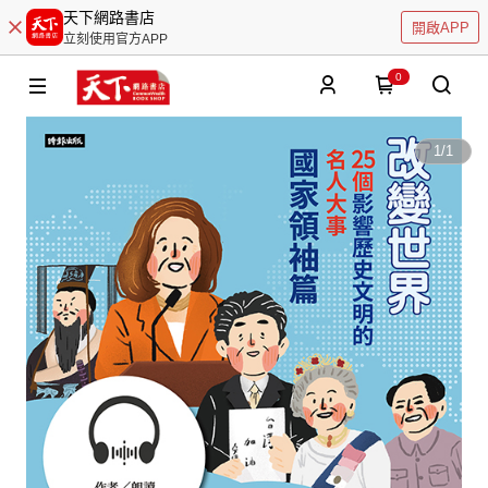
天下網路書店
開啟APP
立刻使用官方APP
0
1
/
1