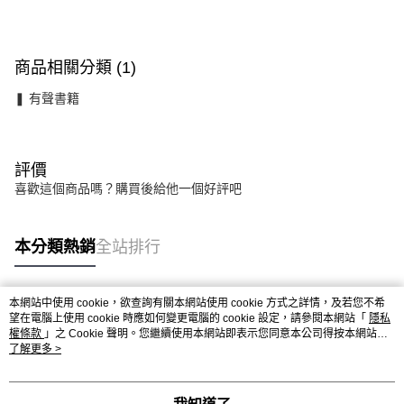
商品相關分類 (1)
❚ 有聲書籍
評價
喜歡這個商品嗎？購買後給他一個好評吧
本分類熱銷
全站排行
本網站中使用 cookie，欲查詢有關本網站使用 cookie 方式之詳情，及若您不希
熱門標籤
望在電腦上使用 cookie 時應如何變更電腦的 cookie 設定，請參閱本網站「
隱私
權條款
」之 Cookie 聲明。您繼續使用本網站即表示您同意本公司得按本網站使
用條款之 Cookie 聲明使用 cookie。
了解更多 >