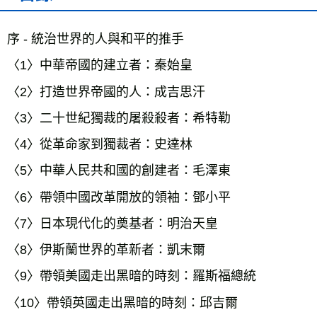
序 - 統治世界的人與和平的推手
〈1〉中華帝國的建立者：秦始皇
〈2〉打造世界帝國的人：成吉思汗
〈3〉二十世紀獨裁的屠殺殺者：希特勒
〈4〉從革命家到獨裁者：史達林
〈5〉中華人民共和國的創建者：毛澤東
〈6〉帶領中國改革開放的領袖：鄧小平
〈7〉日本現代化的奠基者：明治天皇
〈8〉伊斯蘭世界的革新者：凱末爾
〈9〉帶領美國走出黑暗的時刻：羅斯福總統
〈10〉帶領英國走出黑暗的時刻：邱吉爾