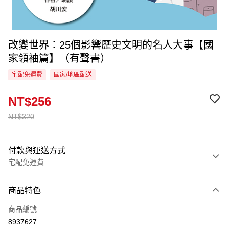
改變世界：25個影響歷史文明的名人大事【國
家領袖篇】（有聲書）
宅配免運費
國家/地區配送
NT$256
NT$320
付款與運送方式
宅配免運費
付款方式
商品特色
信用卡一次付款
商品編號
LINE Pay
8937627