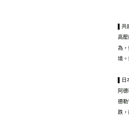
▌共
高壓
為，
境。
▌日
阿德
德勒
跌，