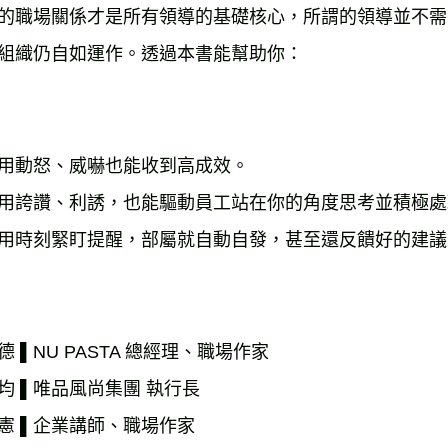
的職場關係才是所有領導的基礎核心，所謂的領導並不需
用動怒、威嚇也能收到高成效。

用誇讚、利誘，也能驅動員工站在你的角度思考並積極處
德 ▌NU PASTA 總經理、職場作家

均 ▌唯品風尚集團 執行長
