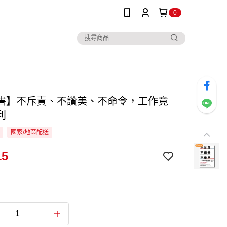
0
書】不斥責、不讚美、不命令，工作竟
利
國家/地區配送
15