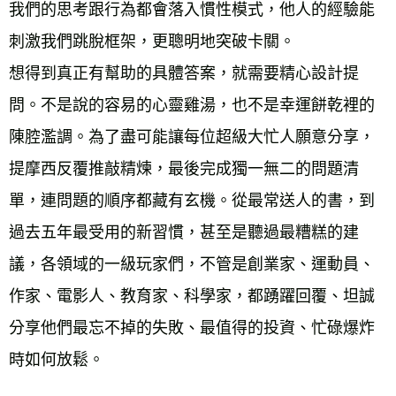
我們的思考跟行為都會落入慣性模式，他人的經驗能
刺激我們跳脫框架，更聰明地突破卡關。 
想得到真正有幫助的具體答案，就需要精心設計提
問。不是說的容易的心靈雞湯，也不是幸運餅乾裡的
陳腔濫調。為了盡可能讓每位超級大忙人願意分享，
提摩西反覆推敲精煉，最後完成獨一無二的問題清
單，連問題的順序都藏有玄機。從最常送人的書，到
過去五年最受用的新習慣，甚至是聽過最糟糕的建
議，各領域的一級玩家們，不管是創業家、運動員、
作家、電影人、教育家、科學家，都踴躍回覆、坦誠
分享他們最忘不掉的失敗、最值得的投資、忙碌爆炸
時如何放鬆。 