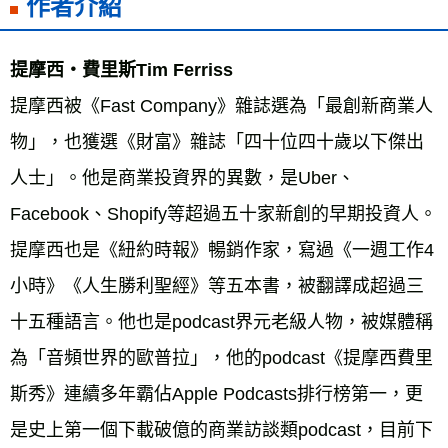
作者介紹
提摩西‧費里斯Tim Ferriss 
提摩西被《Fast Company》雜誌選為「最創新商業人
物」，也獲選《財富》雜誌「四十位四十歲以下傑出
人士」。他是商業投資界的異數，是Uber、
Facebook、Shopify等超過五十家新創的早期投資人。 
提摩西也是《紐約時報》暢銷作家，寫過《一週工作4
小時》《人生勝利聖經》等五本書，被翻譯成超過三
十五種語言。他也是podcast界元老級人物，被媒體稱
為「音頻世界的歐普拉」，他的podcast《提摩西費里
斯秀》連續多年霸佔Apple Podcasts排行榜第一，更
是史上第一個下載破億的商業訪談類podcast，目前下