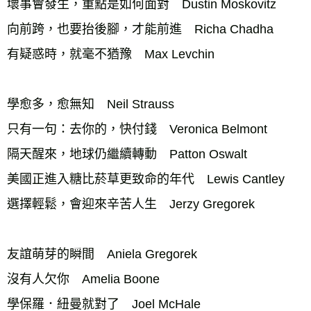
壞事會發生，重點是如何面對　Dustin Moskovitz 
向前跨，也要抬後腳，才能前進　Richa Chadha 
有疑惑時，就毫不猶豫　Max Levchin 
學愈多，愈無知　Neil Strauss 
只有一句：去你的，快付錢　Veronica Belmont 
隔天醒來，地球仍繼續轉動　Patton Oswalt 
美國正進入糖比菸草更致命的年代　Lewis Cantley 
選擇輕鬆，會迎來辛苦人生　Jerzy Gregorek 
友誼萌芽的瞬間　Aniela Gregorek 
沒有人欠你　Amelia Boone 
學保羅．紐曼就對了　Joel McHale 