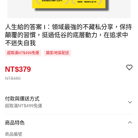
人生給的答案 I：領域最強的不藏私分享，保持
顛覆的習慣，挺過低谷的底層動力，在追求中
不迷失自我
超取滿NT$499免運
國家/地區配送
NT$379
NT$480
付款與運送方式
超取滿NT$499免運
付款方式
商品特色
信用卡一次付款
商品編號
超商取貨付款