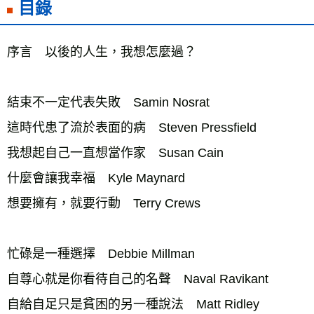
目錄
序言　以後的人生，我想怎麼過？ 
結束不一定代表失敗　Samin Nosrat 
這時代患了流於表面的病　Steven Pressfield 
我想起自己一直想當作家　Susan Cain 
什麼會讓我幸福　Kyle Maynard 
想要擁有，就要行動　Terry Crews 
忙碌是一種選擇　Debbie Millman 
自尊心就是你看待自己的名聲　Naval Ravikant 
自給自足只是貧困的另一種說法　Matt Ridley 