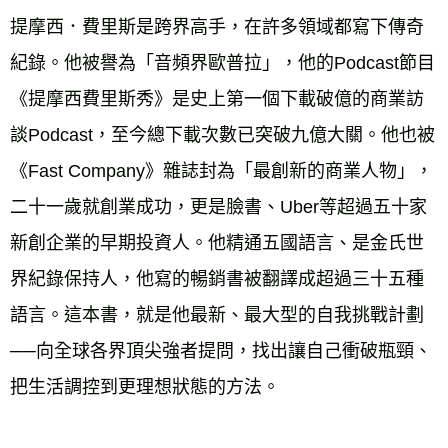
提摩西．費里斯是跨界高手，在許多領域都寫下傳奇
紀錄。他被譽為「音頻界歐普拉」，他的Podcast節目
《提摩西費里斯秀》是史上第一個下載破億的商業訪
談Podcast，至今總下載次數已突破九億大關。他也被
《Fast Company》雜誌封為「最創新的商業人物」，
二十一歲就創業成功，更是臉書、Uber等超過五十家
新創企業的早期投資人。他精通五國語言、是金氏世
界紀錄保持人，他寫的暢銷書被翻譯成超過三十五種
語言。這本書，就是他最新、最大型的自我挑戰計劃
──向全球各界頂尖強者提問，找出讓自己衝破瓶頸、
把生活調控到更理想狀態的方法。 