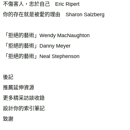
不傷害人，忠於自己　Eric Ripert 
你的存在就是被愛的理由　Sharon Salzberg 
「拒絕的藝術」Wendy MacNaughton 
「拒絕的藝術」Danny Meyer 
「拒絕的藝術」Neal Stephenson 
後記 
推薦延伸資源 
更多精采訪談收錄 
設計你的索引筆記 
致謝