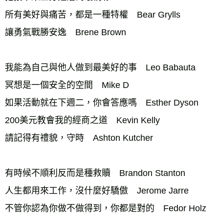
所有美好與痛苦，都是一種特權　Bear Grylls 
讓勇氣戰勝安逸　Brene Brown 
我能為自己與他人做到最美好的事　Leo Babauta 
冥想是一個安全的空間　Mike D 
如果活動就在下週二，你會答應嗎　Esther Dyson 
200美元教會我的經商之道　Kevin Kelly 
請記得有禮貌，守時　Ashton Kutcher 
有時候不順利反而是種救贖　Brandon Stanton 
人生都用來工作，沒什麼好驕傲　Jerome Jarre 
不管你認為你做不做得到，你都是對的　Fedor Holz 