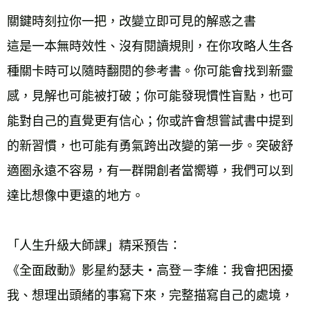
關鍵時刻拉你一把，改變立即可見的解惑之書 
這是一本無時效性、沒有閱讀規則，在你攻略人生各
種關卡時可以隨時翻閱的參考書。你可能會找到新靈
感，見解也可能被打破；你可能發現慣性盲點，也可
能對自己的直覺更有信心；你或許會想嘗試書中提到
的新習慣，也可能有勇氣跨出改變的第一步。突破舒
適圈永遠不容易，有一群開創者當嚮導，我們可以到
達比想像中更遠的地方。 
「人生升級大師課」精采預告： 
《全面啟動》影星約瑟夫‧高登－李維：我會把困擾
我、想理出頭緒的事寫下來，完整描寫自己的處境，