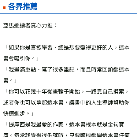
各界推薦
亞馬遜讀者真心力推： 
「如果你是喜歡學習、總是想要變得更好的人，這本
書會吸引你。」 
「我畫滿重點、寫了很多筆記，而且時常回頭翻這本
書。」 
「你可以花幾十年從畫輪子開始，一路靠自己摸索，
或者你也可以拿起這本書，讓書中的人生導師幫助你
快速進步。」 
「提摩西是我最愛的作家，這本書根本就是金句寶
庫。每當我覺得很低落時，只要隨機翻開這本書任何