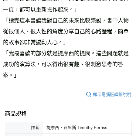
一頁，都可以重新振作起來。」 
「讀完這本書讓我對自己的未來比較樂觀，書中人物
從很個人、很人性的角度分享自己的心路歷程，簡單
的故事卻非常撼動人心。」 
「我最喜歡的部分就是提摩西的提問。這些問題就是
成功的演算法，可以得出很有趣、很刺激思考的答
案。」
顯示電腦版詳細說明
商品規格
作者
提摩西‧費里斯 Timothy Ferriss