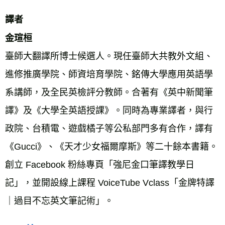
譯者
臺師大翻譯所博士候選人。現任臺師大共教外文組、
進修推廣學院、師資培育學院、銘傳大學應用英語學
系講師，及全民英檢評分教師。合著有《英中新聞筆
譯》及《大學全英語授課》。同時為專業譯者，與行
政院、台積電、遊戲橘子等公私部門多有合作，譯有
《Gucci》、《天才少女福爾摩斯》等二十餘本書籍。
創立 Facebook 粉絲專頁「強尼金口筆譯教學日
記」，並開設線上課程 VoiceTube Vclass「金牌特譯
｜過目不忘英文筆記術」。