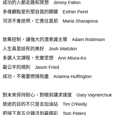
成功的人都走路和冥想　Jimmy Fallon 
多樣觀點是形塑自我的關鍵　Esther Perel 
河流不會迷惘，它勇往直前　Maria Sharapova 
放棄控制，讓強大的潛意識主導　Adam Robinson 
人生真是該死的美好　Josh Waitzkin 
多選人文課程，充實思想　Ann Miura-Ko 
最公平的規則　Jason Fried 
成功，不需要燃燒殆盡　Arianna Huffington 
對未來保持耐心，對眼前講求速度　Gary Vaynerchuk 
旅途的目的不只是去加油站　Tim O'Reilly 
把接下來五分鐘活到最精彩　Tom Peters 