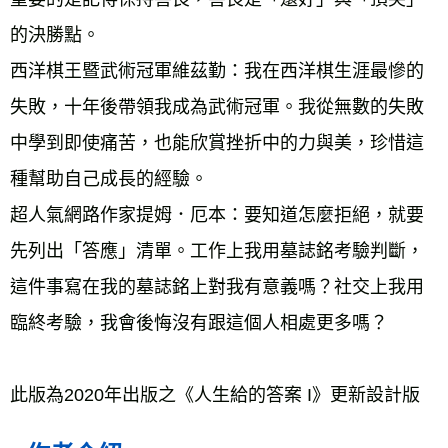
的決勝點。 
西洋棋王暨武術冠軍維茲勤：我在西洋棋生涯最慘的
失敗，十年後帶領我成為武術冠軍。我從無數的失敗
中學到即使痛苦，也能欣賞挫折中的力與美，珍惜這
種幫助自己成長的經驗。 
超人氣網路作家提姆．厄本：要知道怎麼拒絕，就要
先列出「答應」清單。工作上我用墓誌銘考驗判斷，
這件事寫在我的墓誌銘上對我有意義嗎？社交上我用
臨終考驗，我會後悔沒有跟這個人相處更多嗎？
此版為2020年出版之《人生給的答案 I》更新設計版