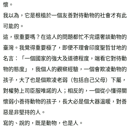
懷。 
我以為，它是根植於一個友善對待動物的社會才有此
可能的。 
這，很重要嗎？在這人的問題都忙不完還奢談動物的
臺灣。我覺得重要極了，即便不理會印度聖哲甘地的
名言：「一個國家的強大及道德程度，端看它對待動
物的態度」，我個人的觀察經驗，一個會欺凌動物的
孩子，大了也是個欺凌老弱（包括自己父母）下屬，
對權勢上司臣服唯諾的人；相反的，一個從小懂得關
懷弱小善待動物的孩子，長大必是個大器溫暖，對善
惡是非堅持的人。 
寫的、說的，既是動物，也是人。 