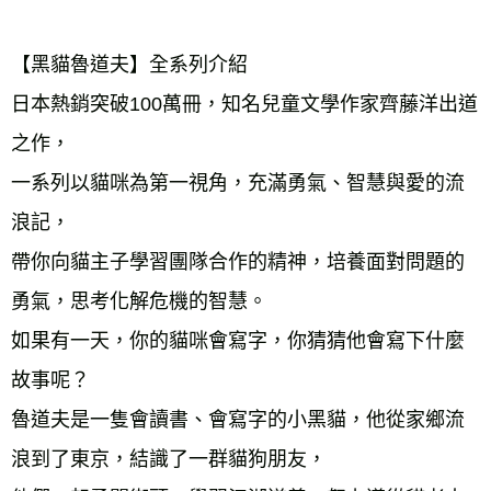
【黑貓魯道夫】全系列介紹 
日本熱銷突破100萬冊，知名兒童文學作家齊藤洋出道
之作， 
一系列以貓咪為第一視角，充滿勇氣、智慧與愛的流
浪記， 
帶你向貓主子學習團隊合作的精神，培養面對問題的
勇氣，思考化解危機的智慧。 
如果有一天，你的貓咪會寫字，你猜猜他會寫下什麼
故事呢？ 
魯道夫是一隻會讀書、會寫字的小黑貓，他從家鄉流
浪到了東京，結識了一群貓狗朋友， 