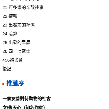
21 可多樂的辛酸往事　 
22 捷報　 
23 出發前的準備　 
24 暗算　 
25 出發的早晨　 
26 四十七武士　 
456讀書會　　 
後記
推薦序
一個友善對待動物的社會　　 
文/朱天心（知名作家） 