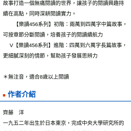
故事打造一個無痛閱讀的世界，讓孩子的閱讀興趣持
續在高點，同時深耕閱讀實力。 
　　【樂讀456系列】初階：兩萬到四萬字中篇故事，
可按章節分斷閱讀，培養孩子的閱讀續航力 
　 V【樂讀456系列】進階：四萬到六萬字長篇故事，
更細膩深刻的情節，幫助孩子發展思辨力 
＊無注音，適合8歲以上閱讀
作者介紹
齊藤　洋 
一九五二年出生於日本東京，完成中央大學研究所的