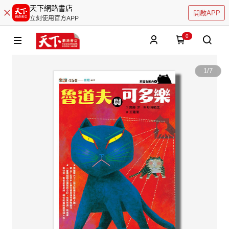
天下網路書店
開啟APP
立刻使用官方APP
0
1
/
7