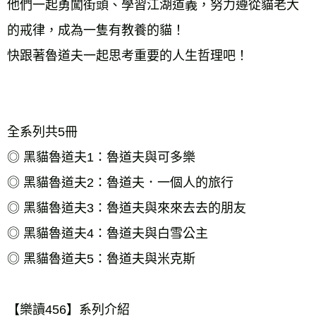
他們一起勇闖街頭、學習江湖道義，努力遵從貓老大
的戒律，成為一隻有教養的貓！ 
快跟著魯道夫一起思考重要的人生哲理吧！ 
全系列共5冊 
◎ 黑貓魯道夫1：魯道夫與可多樂 
◎ 黑貓魯道夫2：魯道夫．一個人的旅行 
◎ 黑貓魯道夫3：魯道夫與來來去去的朋友 
◎ 黑貓魯道夫4：魯道夫與白雪公主 
◎ 黑貓魯道夫5：魯道夫與米克斯 
【樂讀456】系列介紹 