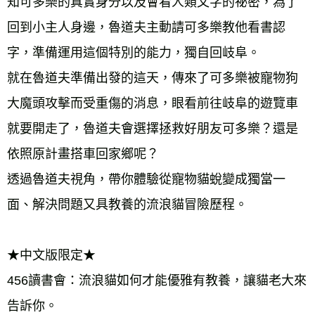
知可多樂的真實身分以及會看人類文字的祕密，為了
回到小主人身邊，魯道夫主動請可多樂教他看書認
字，準備運用這個特別的能力，獨自回岐阜。 
就在魯道夫準備出發的這天，傳來了可多樂被寵物狗
大魔頭攻擊而受重傷的消息，眼看前往岐阜的遊覽車
就要開走了，魯道夫會選擇拯救好朋友可多樂？還是
依照原計畫搭車回家鄉呢？ 
透過魯道夫視角，帶你體驗從寵物貓蛻變成獨當一
面、解決問題又具教養的流浪貓冒險歷程。 
★中文版限定★ 
456讀書會：流浪貓如何才能優雅有教養，讓貓老大來
告訴你。 