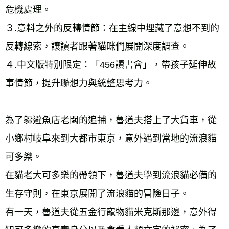
危機處理。 
３.意料之外的反轉情節：在主線中埋藏了意想不到的
反轉線索，讓讀者跟著貓咪們展開深度調查。 
４.中文版特別限定：「456讀書會」，帶孩子延伸故
事情節，提升聯想力與統整思考力。 
為了躲避魚店老闆的追捕，魯道夫搭上了大貨車，從
小鄉村岐阜來到大都市東京，意外遇到當地的流浪貓
可多樂。 
在貓老大可多樂的帶領下，魯道夫學到流浪貓必備的
生存守則，在東京展開了流浪貓的冒險日子。 
有一天，魯道夫從五金行寵物貓米克斯那邊，意外得