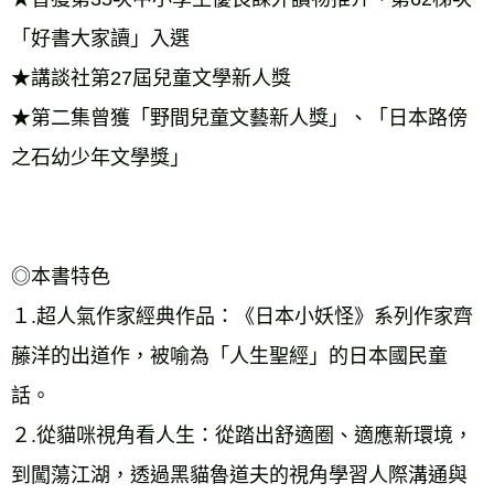
「好書大家讀」入選 
★講談社第27屆兒童文學新人獎 
★第二集曾獲「野間兒童文藝新人獎」、「日本路傍
之石幼少年文學獎」 
◎本書特色 
１.超人氣作家經典作品：《日本小妖怪》系列作家齊
藤洋的出道作，被喻為「人生聖經」的日本國民童
話。 
２.從貓咪視角看人生：從踏出舒適圈、適應新環境，
到闖蕩江湖，透過黑貓魯道夫的視角學習人際溝通與