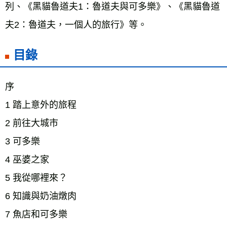
列、《黑貓魯道夫1：魯道夫與可多樂》、《黑貓魯道
夫2：魯道夫，一個人的旅行》等。
目錄
序　　 
1 踏上意外的旅程　 
2 前往大城市　 
3 可多樂　 
4 巫婆之家　 
5 我從哪裡來？　 
6 知識與奶油燉肉　 
7 魚店和可多樂　 