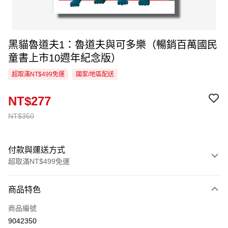
黑貓魯道夫1：魯道夫與可多樂（暢銷百萬國民
童書上市10週年紀念版）
超取滿NT$499免運
國家/地區配送
NT$277
NT$350
付款與運送方式
超取滿NT$499免運
付款方式
商品特色
信用卡一次付款
商品編號
超商取貨付款
9042350