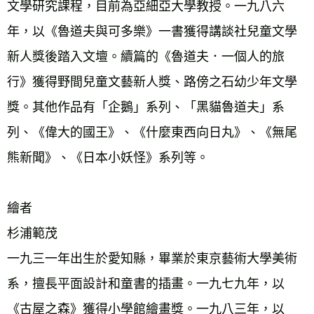
文學研究課程，目前為亞細亞大學教授。一九八六
年，以《魯道夫與可多樂》一書獲得講談社兒童文學
新人獎後踏入文壇。續篇的《魯道夫．一個人的旅
行》獲得野間兒童文藝新人獎、路傍之石幼少年文學
獎。其他作品有「企鵝」系列、「黑貓魯道夫」系
列、《偉大的國王》、《什麼東西向日丸》、《無尾
熊新聞》、《日本小妖怪》系列等。 
繪者
杉浦範茂 
一九三一年出生於愛知縣，畢業於東京藝術大學美術
系，擅長平面設計和童書的插畫。一九七九年，以
《古屋之森》獲得小學館繪畫獎。一九八三年，以