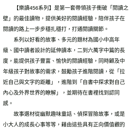
　　【樂讀456系列】是第一套帶領孩子衝破「閱讀之
壁」的最佳讀物，提供美好的閱讀經驗，陪伴孩子在
閱讀的路上一步步穩扎穩打，打通閱讀關節。 
　　系列以好看的故事、多元的題材為國小中高年
級、國中讀者設計的延伸讀本，二到六萬字中篇的長
度，能提供孩子豐富、愉快的閱讀經驗，同時顧及中
年級孩子對故事的需求，鼓勵孩子進階閱讀，從「拉
近自己與文字的距離」，進階到「自書中探求對自己
內心及外界世界的瞭解」，並期待在書裡找到認同
感。 
　　故事選材從幽默趣味童話、偵探冒險故事，或是
小大人的成長心事等等，藉由這些具有正向價值觀的