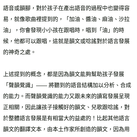
語音或韻腳，對於孩子在產出語音的過程中也變得容
易，就像歌曲裡提到的，「加油、醬油、麻油、沙拉
油」，你會發現小小孩在跟唱時，唱到「油」的時
候，他都可以跟唱，這就是韻文或唸謠對於語言發展
的神奇之處。 
上述提到的概念，都是因為韻文能夠幫助孩子發展
「聲韻覺識」—— 將聽到的語音結構加以分析、合成
的能力。而聲韻覺識的能力又跟未來的讀寫發展呈現
正相關，因此讓孩子接觸好的韻文、兒歌跟唸謠，對
於整體語言發展是有相當大的益處的！比起其他語言
韻文的翻譯文本，由本土作家所創造的韻文，因為用