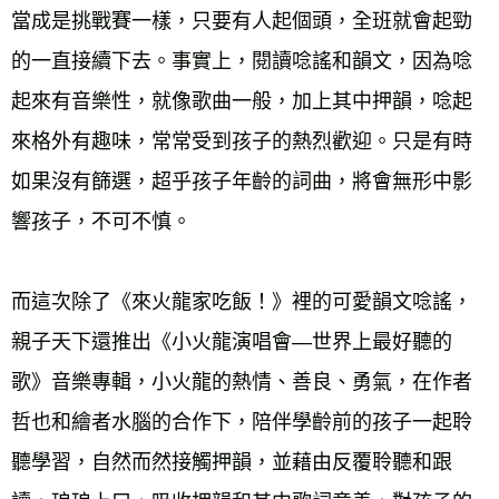
當成是挑戰賽一樣，只要有人起個頭，全班就會起勁
的一直接續下去。事實上，閱讀唸謠和韻文，因為唸
起來有音樂性，就像歌曲一般，加上其中押韻，唸起
來格外有趣味，常常受到孩子的熱烈歡迎。只是有時
如果沒有篩選，超乎孩子年齡的詞曲，將會無形中影
響孩子，不可不慎。 
而這次除了《來火龍家吃飯！》裡的可愛韻文唸謠，
親子天下還推出《小火龍演唱會—世界上最好聽的
歌》音樂專輯，小火龍的熱情、善良、勇氣，在作者
哲也和繪者水腦的合作下，陪伴學齡前的孩子一起聆
聽學習，自然而然接觸押韻，並藉由反覆聆聽和跟