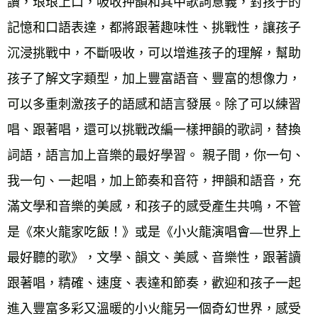
讀，琅琅上口，吸收押韻和其中歌詞意義，對孩子的
記憶和口語表達，都將跟著趣味性、挑戰性，讓孩子
沉浸挑戰中，不斷吸收，可以增進孩子的理解，幫助
孩子了解文字類型，加上豐富語音、豐富的想像力，
可以多重刺激孩子的語感和語言發展。除了可以練習
唱、跟著唱，還可以挑戰改編一樣押韻的歌詞，替換
詞語，語言加上音樂的最好學習。 親子間，你一句、
我一句、一起唱，加上節奏和音符，押韻和語音，充
滿文學和音樂的美感，和孩子的感受產生共鳴，不管
是《來火龍家吃飯！》或是《小火龍演唱會—世界上
最好聽的歌》，文學、韻文、美感、音樂性，跟著讀
跟著唱，精確、速度、表達和節奏，歡迎和孩子一起
進入豐富多彩又溫暖的小火龍另一個奇幻世界，感受