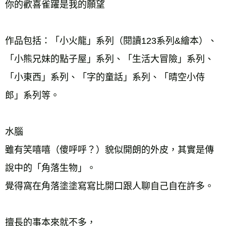
你的歡喜雀躍是我的願望 
作品包括：「小火龍」系列（閱讀123系列&繪本）、
「小熊兄妹的點子屋」系列、「生活大冒險」系列、
「小東西」系列、「字的童話」系列、「晴空小侍
郎」系列等。
水腦
雖有笑嘻嘻（傻呼呼？）貌似開朗的外皮，其實是傳
說中的「角落生物」。
覺得窩在角落塗塗寫寫比開口跟人聊自己自在許多。
擅長的事本來就不多，