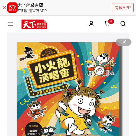
天下網路書店
開啟APP
立刻使用官方APP
0
1
/
6