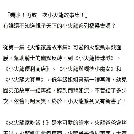
 「媽咪！再放一次小火龍故事集！」 
有誰還不知道親子天下的小火龍系列橋梁書嗎？ 
從第一集《火龍家庭故事集》可愛的火龍媽媽敷面
膜，幫助騎士的幽默反轉，到《小火龍棒球隊》、
《小火龍便利商店》、《小火龍與糊塗小魔女》和
《小火龍大賽車》，低年級姐姐書籍一讀再讀，幼兒
園弟弟故事一聽再聽，聽到倒背如流，不管聽了多少
次，依舊呵呵大笑，終於，小火龍系列又有新書了！  
《來火龍家吃飯！》是本可愛的繪本，火龍爸爸會烤
玉米，火龍媽媽會煮東西，火龍哥哥會捏東西，大家