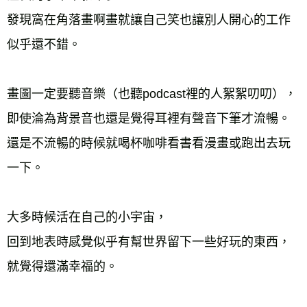
發現窩在角落畫啊畫就讓自己笑也讓別人開心的工作
似乎還不錯。
畫圖一定要聽音樂（也聽podcast裡的人絮絮叨叨），
即使淪為背景音也還是覺得耳裡有聲音下筆才流暢。
還是不流暢的時候就喝杯咖啡看書看漫畫或跑出去玩
一下。
大多時候活在自己的小宇宙，
回到地表時感覺似乎有幫世界留下一些好玩的東西，
就覺得還滿幸福的。