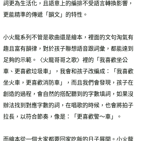
詞更為生活化，且語意上的編排不受語言轉換影響，
更能精準的傳遞「韻文」的特性。 
小火龍系列不管是歌曲還是繪本，裡面的文句淘氣有
趣且富有韻律，對於孩子聯想語音跟詞彙，都能達到
足夠的示範。〈火龍哥哥之歌〉裡的「我喜歡坐公
車、更喜歡垃圾車」，我會和孩子改編成：「我喜歡
坐火車，更喜歡消防車」，而且我們會發現，孩子在
創造的過程，會自然的搭配聽到的字數填詞，如果沒
辦法找到對應字數的詞，在唱歌的時候，也會將拍子
拉長，以符合節奏，像是：「更喜歡警～車」。 
而繪本從一個大家都要回家吃飯的日子展開。小火龍