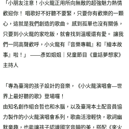
「小朋友注意！小火龍正用所向無敵的超強魅力熱情
歡迎你！ 唱歌好不好聽不要緊，只要你有歡樂的一顆
心，這就是我們創造的歌曲。 感到孤單也沒有關係，
只要到小火龍的家吃飯，就會找到溫暖還有愛。 讓我
們一同高聲歡呼，小火龍有『音樂專輯』和『繪本故
事』啦！」 ——彥如姐姐｜兒童節目《童話夢想家》
主持人 
「專為臺灣的孩子設計的音樂，《小火龍演唱會—世
界上最好聽的歌》登場囉！ 
由知名創作組合哲也和水腦，以及臺灣本土配音員協
力製作的小火龍演唱會系列，歌曲活潑輕快，歌詞幽
默童趣，也能讓孩子認識國字音韻的美，搭配《來火