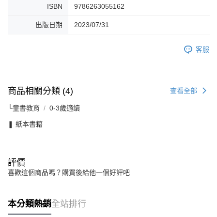
ISBN
9786263055162
出版日期
2023/07/31
客服
商品相關分類 (4)
查看全部
└童書教育
0-3歲適讀
❚ 紙本書籍
評價
喜歡這個商品嗎？購買後給他一個好評吧
本分類熱銷
全站排行