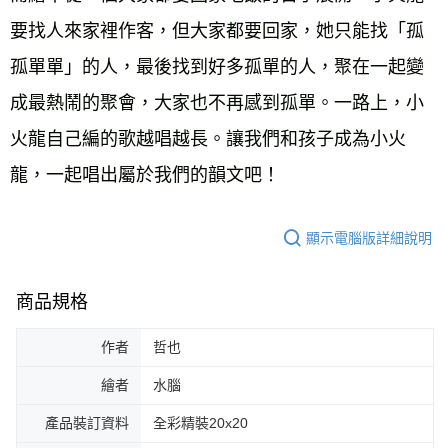
要找人來家裡作客，但大家都要回家，她只能找「孤
孤單單」的人，最後找到好多孤單的人，聚在一起變
成最熱鬧的聚會，大家也不再感到孤單。一路上，小
火龍自己編的歌越唱越長。讓我們和孩子成為小火
龍，一起唱出屬於我們的韻文吧！
顯示電腦版詳細說明
商品規格
作者
哲也
繪者
水腦
產品裝訂資料
全彩精裝20x20