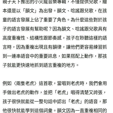
親子天下推出的小火龍音樂專輯，不僅提供兒歌，繪
本還是以「韻文」為出發。韻文、唸謠跟兒歌，在孩
童的語言發展上佔了重要了角色。為什麼這些對於孩
子的語言發展有幫助呢？因為韻文、唸謠跟兒歌具有
高度重複性、結構性跟節奏感，孩子在聆聽這樣的語
言時，因為重複出現且有韻律，讓他們更容易練習抓
到一連串語音中的重要訊息，如果搭配上動作，那孩
子就能更快速地抓到語言重複的地方。 
例如〈兩隻老虎〉這首歌，當唱到老虎時，我們會用
手做出老虎的動作，並把「老虎」唱得清楚又誇張，
孩子很快就能從一整句話中認出「老虎」的語音，那
他很快就能學到這個詞彙。韻文因為一直重複相同的