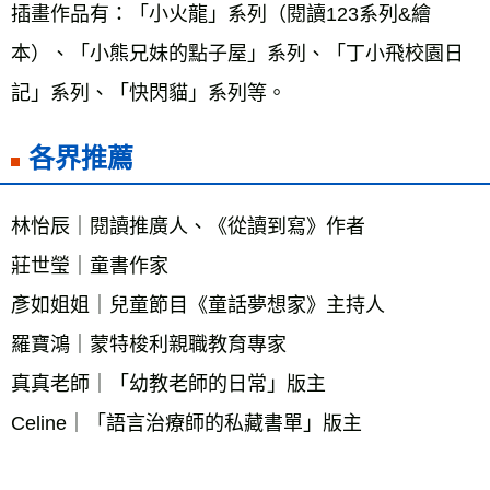
插畫作品有：「小火龍」系列（閱讀123系列&繪
本）、「小熊兄妹的點子屋」系列、「丁小飛校園日
記」系列、「快閃貓」系列等。
各界推薦
林怡辰｜閱讀推廣人、《從讀到寫》作者 
莊世瑩｜童書作家 
彥如姐姐｜兒童節目《童話夢想家》主持人 
羅寶鴻｜蒙特梭利親職教育專家 
真真老師｜「幼教老師的日常」版主 
Celine｜「語言治療師的私藏書單」版主 