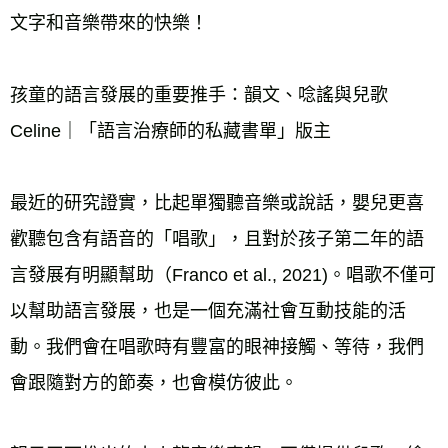
文字和音樂帶來的快樂！ 
孩童的語言發展的重要推手：韻文、唸謠與兒歌 
Celine｜「語言治療師的私藏書單」版主 
最近的研究證實，比起單獨聽音樂或說話，嬰兒更喜
歡聽包含有語音的「唱歌」，且對於孩子第二年的語
言發展有明顯幫助（Franco et al., 2021)。唱歌不僅可
以幫助語言發展，也是一個充滿社會互動技能的活
動。我們會在唱歌時有豐富的眼神接觸、等待，我們
會跟隨對方的節奏，也會模仿彼此。 