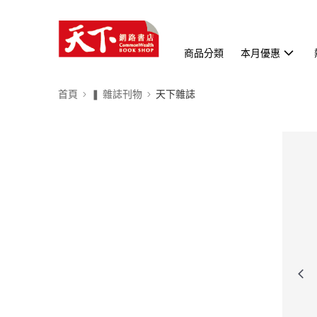
商品分類
本月優惠
首頁
❚ 雜誌刊物
天下雜誌