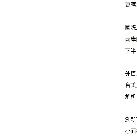
更應
國際
兩岸
下半
外貿
台美
解析
創新
小面