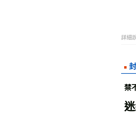
詳細
禁
迷