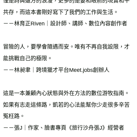
僅是詩與遠方的浪漫，更多的是要和眼前的現實和平
共存，而這本書剛好寫下了我們的工作與生活。

－－林育正Riven｜設計師、講師、數位內容創作者

冒險的人，要學會隨遇而安。唯有不再自我設限，才
能挑戰自己的極限。

－－林昶聿｜跨境獵才平台Meet.jobs創辦人

這是一本兼顧內心狀態與外在方法的數位游牧指南。
如果有志走這條路，凱若的心法能幫你少走很多辛苦
冤枉路。

－－張J｜作家、臉書專頁《旅行沙舟張J》經營者
