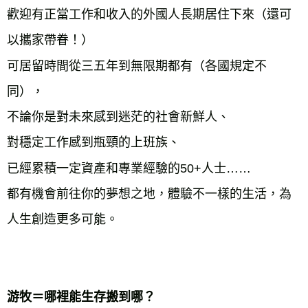
歡迎有正當工作和收入的外國人長期居住下來（還可
以攜家帶眷！）

可居留時間從三五年到無限期都有（各國規定不
同），

不論你是對未來感到迷茫的社會新鮮人、

對穩定工作感到瓶頸的上班族、

已經累積一定資產和專業經驗的50+人士……

都有機會前往你的夢想之地，體驗不一樣的生活，為
人生創造更多可能。
