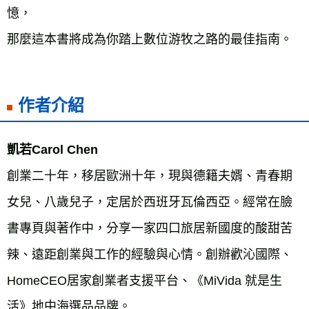
憶，

作者介紹
創業二十年，移居歐洲十年，現與德籍夫婿、青春期
女兒、八歲兒子，定居於西班牙瓦倫西亞。經常在臉
書專頁與著作中，分享一家四口旅居新國度的酸甜苦
辣、遠距創業與工作的經驗與心情。創辦歡沁國際、
HomeCEO居家創業者支援平台、《MiVida 就是生
活》地中海選品品牌。
