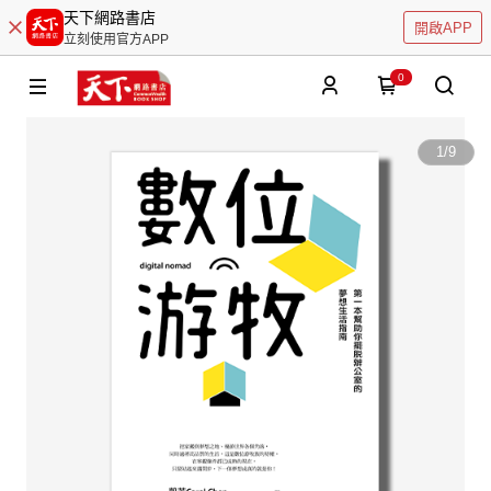
天下網路書店
開啟APP
立刻使用官方APP
0
1
/
9