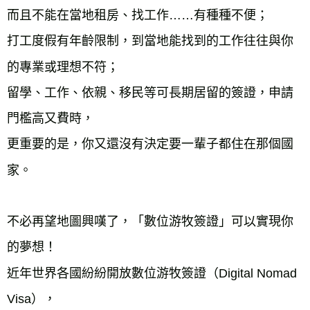
而且不能在當地租房、找工作……有種種不便；

打工度假有年齡限制，到當地能找到的工作往往與你
的專業或理想不符；

留學、工作、依親、移民等可長期居留的簽證，申請
門檻高又費時，

更重要的是，你又還沒有決定要一輩子都住在那個國
家。

不必再望地圖興嘆了，「數位游牧簽證」可以實現你
的夢想！

近年世界各國紛紛開放數位游牧簽證（Digital Nomad 
Visa），
