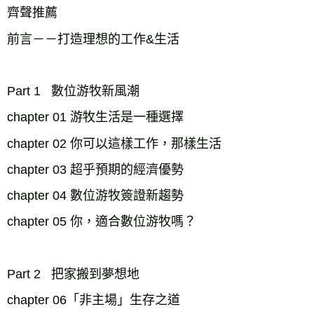
齊聲推薦

前言－－打造理想的工作&生活 

Part 1   數位游牧新風潮

chapter 01 游牧生活是一種選擇 

chapter 02 你可以這樣工作，那樣生活 

chapter 03 超乎預期的經濟優勢 

chapter 04 數位游牧簽證新趨勢 

chapter 05 你，適合數位游牧嗎？

Part 2   把家搬到夢想地

chapter 06「非主場」生存之道
