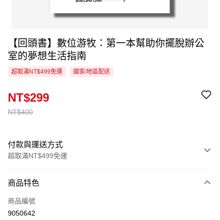
【回頭書】數位游牧：第一本幫助你擺脫辦公
室的夢想生活指南
超取滿NT$499免運
國家/地區配送
NT$299
NT$400
付款與運送方式
超取滿NT$499免運
付款方式
商品特色
信用卡一次付款
商品編號
超商取貨付款
9050642