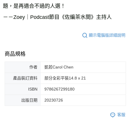
題，是再適合不過的人選！

－－Zoey｜Podcast節目《佐編茶水間》主持人
顯示電腦版詳細說明
商品規格
作者
凱若Carol Chen
產品裝訂資料
部分全彩平裝14.8 x 21
ISBN
9786267299180
出版日期
20230726
客服