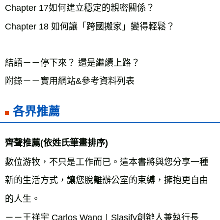
Chapter 17如何建立穩定的親密關係？

Chapter 18 如何讓「跨國搬家」變得輕鬆？ 

結語－－停下來？ 還是繼續上路？

附錄－－實用網站&參考資料列表
各界推薦
數位游牧，不只是工作而已。這本書將與您分享一種
新的生活方式，讓您脫離辦公室的束縛，擁抱更自由
的人生。

－－王祥宇 Carlos Wang∣Slasify創辦人兼執行長
