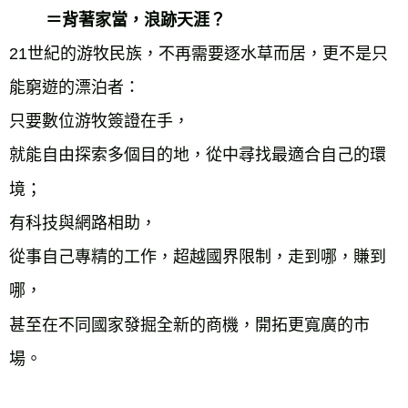
＝背著家當，浪跡天涯？
21世紀的游牧民族，不再需要逐水草而居，更不是只
能窮遊的漂泊者：

只要數位游牧簽證在手，

就能自由探索多個目的地，從中尋找最適合自己的環
境；

有科技與網路相助，

從事自己專精的工作，超越國界限制，走到哪，賺到
哪，

甚至在不同國家發掘全新的商機，開拓更寬廣的市
場。
