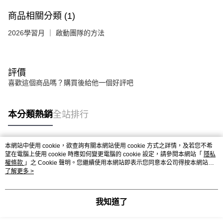
商品相關分類 (1)
2026學習月 ｜ 啟動團隊的方法
評價
喜歡這個商品嗎？購買後給他一個好評吧
本分類熱銷
全站排行
本網站中使用 cookie，欲查詢有關本網站使用 cookie 方式之詳情，及若您不希
熱門標籤
望在電腦上使用 cookie 時應如何變更電腦的 cookie 設定，請參閱本網站「
隱私
權條款
」之 Cookie 聲明。您繼續使用本網站即表示您同意本公司得按本網站使
用條款之 Cookie 聲明使用 cookie。
了解更多 >
我知道了