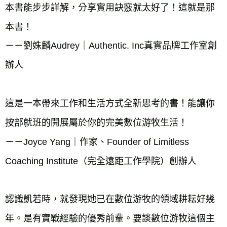
本書能步步詳解，分享實用訣竅就太好了！這就是那
本書！

－－劉姝麟Audrey｜Authentic. Inc真實品牌工作室創
辦人

這是一本帶來工作和生活方式全新思考的書！能讓你
按部就班的開展屬於你的完美數位游牧生活！

－－Joyce Yang｜作家、Founder of Limitless 
Coaching Institute（完全遠距工作學院）創辦人

認識凱若時，就發現她已在數位游牧的領域耕耘好幾
年。是有實戰經驗的優秀前輩。要談數位游牧這個主