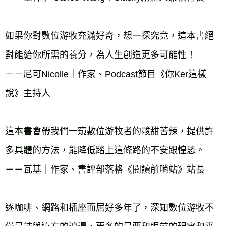
如果你對數位游牧充滿好奇，想一探究竟，這本書絕
對能給你所需的養分，為人生創造更多可能性！

－－尼可Nicolle｜作家、Podcast節目《你Ker這樣
說》主持人

這本書會帶我們一窺數位游牧者的酸甜苦辣，提供許
多具體的方法，能降低踏上這條路的不安跟惶恐。

－－瓦基｜作家、書評部落格《閱讀前哨站》站長

逐咖啡、網路和插座而居好多年了，深知數位游牧不