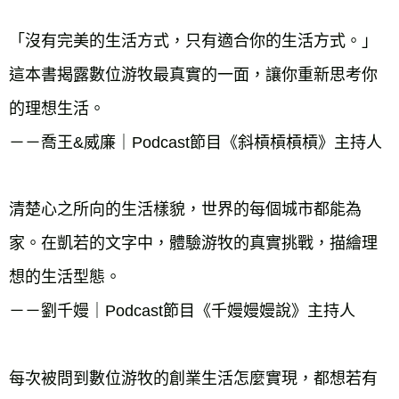
「沒有完美的生活方式，只有適合你的生活方式。」
這本書揭露數位游牧最真實的一面，讓你重新思考你
的理想生活。

－－喬王&威廉｜Podcast節目《斜槓槓槓槓》主持人

清楚心之所向的生活樣貌，世界的每個城市都能為
家。在凱若的文字中，體驗游牧的真實挑戰，描繪理
想的生活型態。

－－劉千嫚｜Podcast節目《千嫚嫚嫚說》主持人

每次被問到數位游牧的創業生活怎麼實現，都想若有