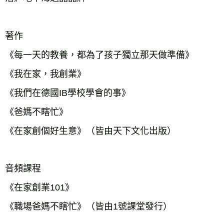
著作

《每一天的教養，都為了孩子獨立那天做準備》

《我在家，我創業》

《我們在德國IB學校學會的事》

《爸媽不瞎忙》

《在家創個好生意》（皆由天下文化出版）

音頻課程

《在家創業101》

《職場爸媽不瞎忙》（皆由1號課堂發行）
