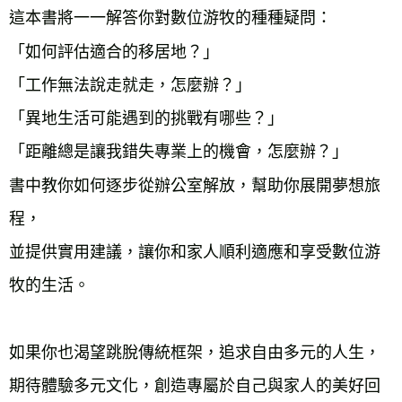
這本書將一一解答你對數位游牧的種種疑問：

「如何評估適合的移居地？」

「工作無法說走就走，怎麼辦？」

「異地生活可能遇到的挑戰有哪些？」

「距離總是讓我錯失專業上的機會，怎麼辦？」

書中教你如何逐步從辦公室解放，幫助你展開夢想旅
程，

並提供實用建議，讓你和家人順利適應和享受數位游
牧的生活。

如果你也渴望跳脫傳統框架，追求自由多元的人生，

期待體驗多元文化，創造專屬於自己與家人的美好回