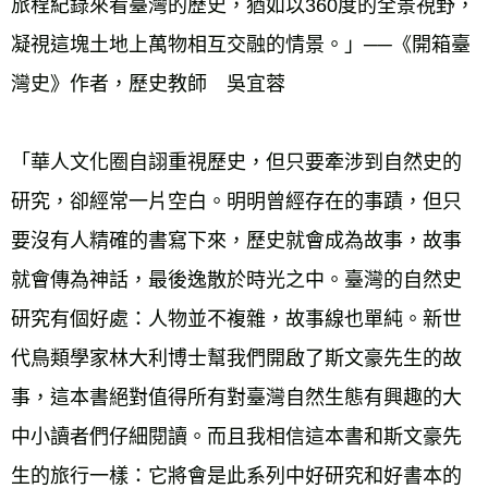
旅程紀錄來看臺灣的歷史，猶如以360度的全景視野，
凝視這塊土地上萬物相互交融的情景。」──《開箱臺
灣史》作者，歷史教師　吳宜蓉 
「華人文化圈自詡重視歷史，但只要牽涉到自然史的
研究，卻經常一片空白。明明曾經存在的事蹟，但只
要沒有人精確的書寫下來，歷史就會成為故事，故事
就會傳為神話，最後逸散於時光之中。臺灣的自然史
研究有個好處：人物並不複雜，故事線也單純。新世
代鳥類學家林大利博士幫我們開啟了斯文豪先生的故
事，這本書絕對值得所有對臺灣自然生態有興趣的大
中小讀者們仔細閱讀。而且我相信這本書和斯文豪先
生的旅行一樣：它將會是此系列中好研究和好書本的