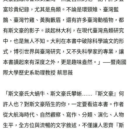
富珍貴紀錄，尤其是鳥類。不論是環頸雉、臺灣藍
鵲、臺灣竹雞、黃胸藪眉，還有許多臺灣動植物，都
有斯文豪的影子。談起林大利，在現代臺灣鳥類研究
中，也是無人不知。大利在本書中破除科學論文的形
式，博引世界與臺灣研究，又不失科學家的專業，讓
本書讀起來有深度之外，更是趣味盎然。」──暨南國
際大學歷史系助理教授 蔡思薇 
「斯文豪氏大蝸牛、斯文豪氏攀蜥……『斯文豪』何
許人也？對斯文豪陌生的你，一定要看這本書。作者
從大航海時代、自然觀察、寫作、分類、演化、人物
生平，全方位與流暢的文字敘述，不僅讓人思齊『斯