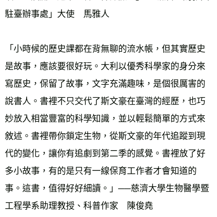
駐臺辦事處」大使　馬雅人 
「小時候的歷史課都在背無聊的流水帳，但其實歷史
是故事，應該要很好玩。大利以優秀科學家的身分來
寫歷史，保留了故事，文字充滿趣味，是個很厲害的
說書人。書裡不只交代了斯文豪在臺灣的經歷，也巧
妙放入相當豐富的科學知識，並以輕鬆簡單的方式來
敘述。書裡帶你鎖定生物，從斯文豪的年代追蹤到現
代的變化，讓你有追劇到第二季的感覺。書裡放了好
多小故事，有的是只有一線保育工作者才會知道的
事。這書，值得好好細讀。」──慈濟大學生物醫學暨
工程學系助理教授、科普作家　陳俊堯 