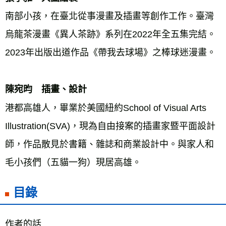
南部小孩，在臺北從事漫畫及插畫等創作工作。臺灣
烏龍茶漫畫《異人茶跡》系列在2022年全五集完結。
2023年出版出道作品《帶我去球場》之棒球迷漫畫。 
陳宛昀　插畫、設計 
港都高雄人，畢業於美國紐約School of Visual Arts 
Illustration(SVA)，現為自由接案的插畫家暨平面設計
師，作品散見於書籍、雜誌和商業設計中。與家人和
毛小孩們（五貓一狗）現居高雄。
目錄
作者的話 