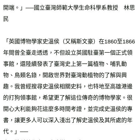
開端。」──國立臺灣師範大學生命科學系教授　林思
民 
「英國博物學家史溫侯（又稱斯文豪）在1860至1866
年間曾全臺走透透，不但設立英國駐臺第一個正式領
事館，還陸續發表了臺灣史上第一篇植物、哺乳動
物、鳥類名錄，開啟世界對臺灣動植物的了解與興
趣。我曾經搜尋史溫侯相關史料，也特地至高雄港邊
的打狗領事館，希望更了解這位傳奇的博物學家。很
開心大利能夠花這麼多時間考證，並完成史溫侯的專
書，讓更多人可以深入淺出了解史溫侯及其所處的年
代。」── 