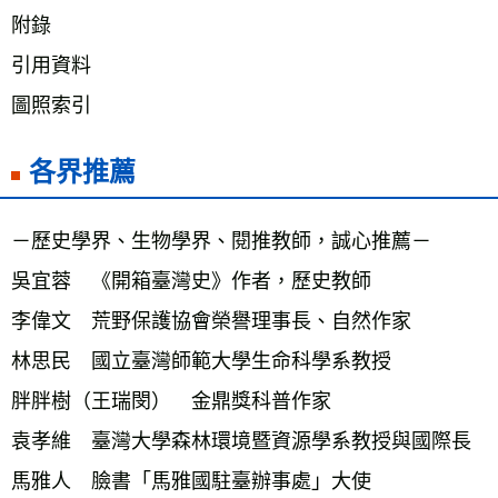
附錄 
引用資料 
圖照索引
各界推薦
－歷史學界、生物學界、閱推教師，誠心推薦－ 
吳宜蓉　《開箱臺灣史》作者，歷史教師 
李偉文　荒野保護協會榮譽理事長、自然作家 
林思民　國立臺灣師範大學生命科學系教授 
胖胖樹（王瑞閔）　金鼎獎科普作家 
袁孝維　臺灣大學森林環境暨資源學系教授與國際長 
馬雅人　臉書「馬雅國駐臺辦事處」大使 