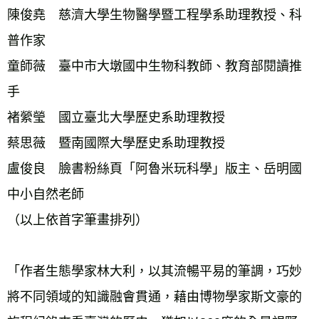
陳俊堯　慈濟大學生物醫學暨工程學系助理教授、科
普作家 
童師薇　臺中市大墩國中生物科教師、教育部閱讀推
手 
褚縈瑩　國立臺北大學歷史系助理教授 
蔡思薇　暨南國際大學歷史系助理教授 
盧俊良　臉書粉絲頁「阿魯米玩科學」版主、岳明國
中小自然老師 
（以上依首字筆畫排列） 
「作者生態學家林大利，以其流暢平易的筆調，巧妙
將不同領域的知識融會貫通，藉由博物學家斯文豪的