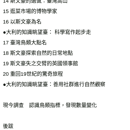
14 斯文豪的遺憾：臺灣高山 
15 逛菜市場的博物學家 
16 以斯文豪為名 
●大利的知識眺望臺： 科學寫作起步走 
17 臺灣鳥類大點名 
18 斯文豪探索自然的日常地點 
19 斯文豪失之交臂的英國領事館 
20 重回19世紀的驚奇旅程 
●大利的知識眺望臺：善用社群進行自然觀察 
現今調查　認識鳥類指標，發現數量變化 
後跋 