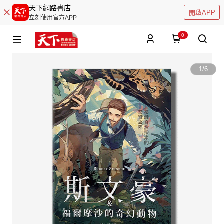
天下網路書店
開啟APP
立刻使用官方APP
0
1
/
6