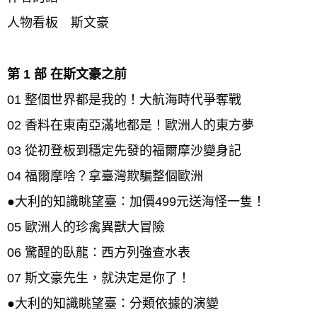
人物看板　斯文豪 
第 1 部 在斯文豪之前 
01 整個世界都是我的！大航海時代爭奪戰 
02 香料在東南亞滿地都是！歐洲人的東方夢 
03 從初登板到穩定先發的福爾摩沙變身記 
04 福爾摩啥？拿臺灣欺騙整個歐洲 
●大利的知識眺望臺：加價499元送海怪一隻！ 
05 歐洲人的珍禽異獸大冒險 
06 驚醒的臥龍：西方列強查水表 
07 斯文豪先生，就決定是你了！ 
●大利的知識眺望臺：分類依據的演變 