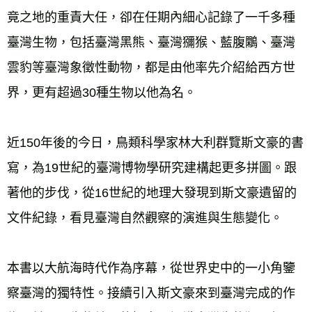
竟之地的重責大任，卻在任期內細心記錄了一千多種
臺灣生物，包括臺灣黑熊、臺灣獼猴、藍腹鷴、臺灣
雲豹等臺灣象徵性動物，都是由他率先介紹給西方世
界，更有超過30種生物以他為名。 
近150年後的今日，鳥類科學家林大利群覽斯文豪的書
寫，為19世紀的臺灣博物學研究建構起更多拼圖。跟
著他的步伐，從16世紀的地理大發現到斯文豪遺留的
文件紀錄，看見臺灣自然觀察的演進與生態變化。 
本書以大航海時代作為序幕，從世界史中的一小角鑒
察臺灣的獨特性。接續引入斯文豪來到臺灣完成的作