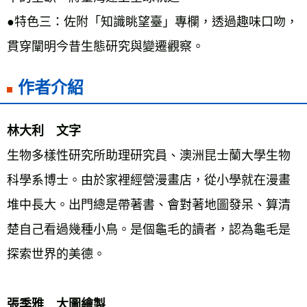
●特色三：佐附「知識眺望臺」專欄，透過趣味口吻，
貫穿闡明今昔生態研究與變遷觀察。
作者介紹
林大利　文字 
生物多樣性研究所助理研究員、澳洲昆士蘭大學生物
科學系博士。由於家裡經營漫畫店，從小學就在漫畫
堆中長大。出門總是帶著書、會對著地圖發呆、算清
楚自己看過幾種小鳥。是個龜毛的讀者，認為龜毛是
探索世界的美德。 
張季雅　大圖繪製 