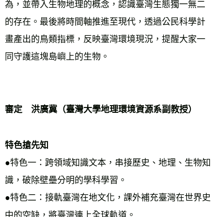
為，並帶入生物地理的概念，認識臺灣生態獨一無二
的存在。最後將時間軸推進至現代，透過公民科學計
畫產出的鳥類指標，反映臺灣環境現況，提醒大家一
同守護這塊島嶼上的生物。 
審定　洪廣冀（臺灣大學地理環境資源系副教授） 
特色搶先知
●特色一：跨領域知識文本，串接歷史、地理、生物知
識，破除壁壘分明的學科學習。 
●特色二：接軌臺灣在地文化，課外補充臺灣在世界史
中的空缺，將臺灣連上全球軌道。 