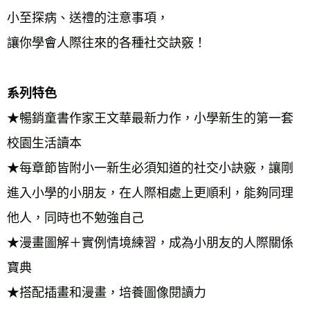
小至探病、送禮的注意事項， 
讓你學會人際往來的各種社交訣竅！ 
系列特色 
★暢銷童書作家王文華最新力作，小學新生的第一套
校園生活讀本 
★每章節皆附小一新生必須知道的社交小訣竅，讓剛
進入小學的小朋友，在人際相處上更順利，能夠同理
他人，同時也不勉強自己 
★漫畫圖解＋實例情境練習，成為小朋友的人際關係
寶典 
★搭配插畫和漫畫，培養圖像閱讀力