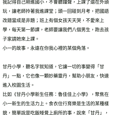
我記得自己剛進國小，不會聽鐘聲，上課了還在外頭
玩，讓老師拎著我進課堂；頭一回碰到月考，把國語
改錯當成是非題；班上有個女孩天天哭，不愛來上
學，每天第一節課，老師要讓我們八個男生，跑去孩
子家請她來上課。 
小一的故事，永遠在你我心裡的某個角落。 
甘丹小學，聽名字就知道，它讓一切的事變得「甘
丹」一點，它也像一顆妙藥靈丹，幫助小朋友，快速
進入校園生活。 
比如《甘丹小學新生任務：魯佳佳上小學》，聚焦在
小一新生的生活力上。食衣住行育樂是生活的某種樣
貌，簡單說是吃飯睡覺上廁所的事，說來「甘丹」，