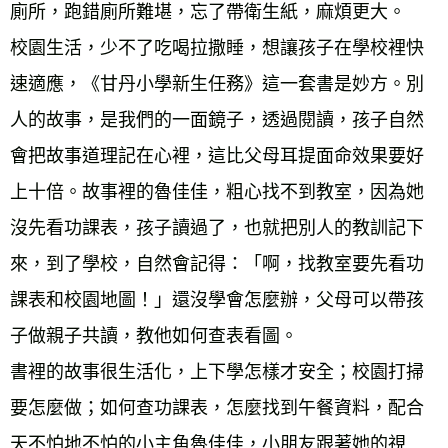
廁所，跑錯廁所難堪，忘了帶衛生紙，麻煩更大。 
校園生活，少不了吃喝拉撒睡，想讓孩子在學校裡快
速適應，《甘丹小學新生任務》這一套書是妙方。別
人的故事，是我們的一面鏡子，透過閱讀，孩子自然
會把故事道理記在心裡，這比父母耳提面命效果要好
上十倍。故事裡的魯佳佳，粗心找不到教室，因為她
沒先看功課表，孩子讀過了，也就把別人的教訓記下
來，到了學校，自然會記得：「啊，找教室要先看功
課表和校園地圖！」還沒學會怎麼辦，父母可以帶孩
子做親子共讀，教他如何查表看圖。 
書裡的故事很生活化，上下學怎樣才安全；校園打掃
要怎麼做；如何查功課表，怎麼找到午餐資料，配合
天不怕地不怕的小主角魯佳佳，小朋友跟著她的視