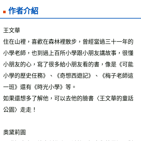
作者介紹
王文華
住在山裡，喜歡在森林裡散步，曾經當過三十一年的
小學老師，也到過上百所小學跟小朋友講故事，很懂
小朋友的心，寫了很多給小朋友看的書，像是《可能
小學的歷史任務》、《奇想西遊記》、《梅子老師這
一班》還有《時光小學》等。
如果還想多了解他，可以去他的臉書〈王文華的童話
公園〉走走！
奧黛莉圓