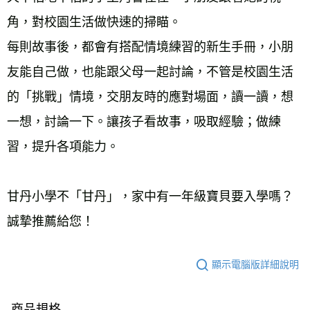
角，對校園生活做快速的掃瞄。 
每則故事後，都會有搭配情境練習的新生手冊，小朋
友能自己做，也能跟父母一起討論，不管是校園生活
的「挑戰」情境，交朋友時的應對場面，讀一讀，想
一想，討論一下。讓孩子看故事，吸取經驗；做練
習，提升各項能力。 
甘丹小學不「甘丹」，家中有一年級寶貝要入學嗎？
誠摯推薦給您！
顯示電腦版詳細說明
商品規格