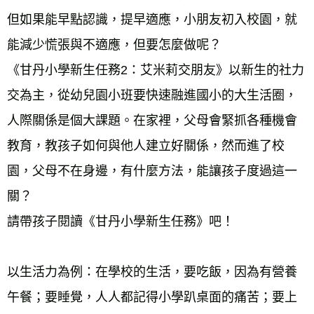
但如果能早點認識，提早適應，小朋友初入校園，就
能減少慌張與不適應，但要怎麼做呢？ 
《甘丹小學新生任務2：艾米莉交朋友》以新生的社力
交為主，從幼兒園小班要快速融進國小的大生活圈，
人際關係是個大課題。在家裡，父母會緊抓各種機會
教育，教孩子如何與他人建立好關係，然而進了校
園，父母不在身邊，有什麼方法，能讓孩子度過這一
關？ 
請帶孩子閱讀《甘丹小學新生任務》吧！ 
以生活力為例：在學校的生活，要吃飯，因為有營養
午餐；要睡覺，人人都記得小學趴桌面的痛苦；要上