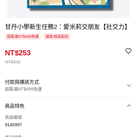
甘丹小學新生任務2：愛米莉交朋友【社交力】
超取滿NT$499免運
國家/地區配送
NT$253
NT$320
付款與運送方式
超取滿NT$499免運
付款方式
商品特色
信用卡一次付款
商品編號
超商取貨付款
9145997
LINE Pay