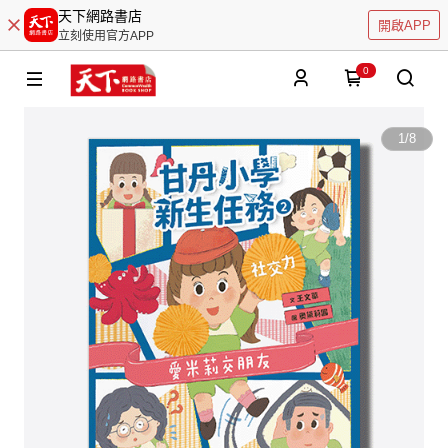
天下網路書店
開啟APP
立刻使用官方APP
0
1
/
8