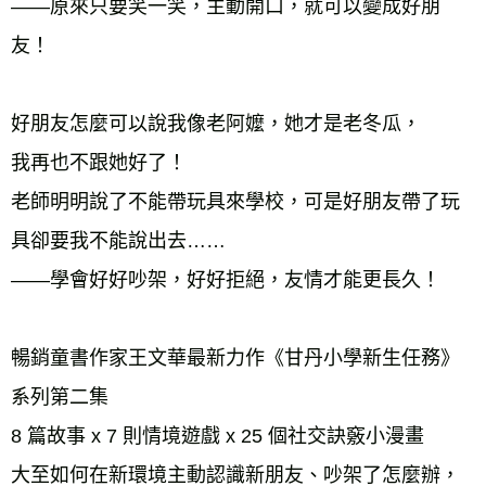
——原來只要笑一笑，主動開口，就可以變成好朋
友！ 
好朋友怎麼可以說我像老阿嬤，她才是老冬瓜， 
我再也不跟她好了！ 
老師明明說了不能帶玩具來學校，可是好朋友帶了玩
具卻要我不能說出去…… 
——學會好好吵架，好好拒絕，友情才能更長久！ 
暢銷童書作家王文華最新力作《甘丹小學新生任務》
系列第二集 
8 篇故事 x 7 則情境遊戲 x 25 個社交訣竅小漫畫 
大至如何在新環境主動認識新朋友、吵架了怎麼辦， 