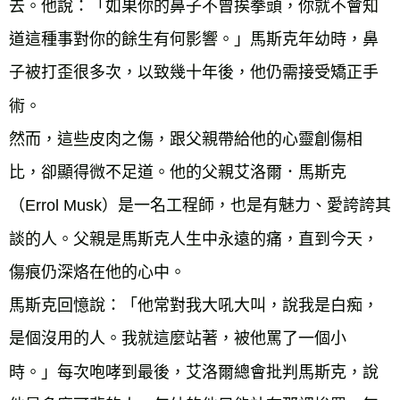
去。他說：「如果你的鼻子不曾挨拳頭，你就不會知
道這種事對你的餘生有何影響。」馬斯克年幼時，鼻
子被打歪很多次，以致幾十年後，他仍需接受矯正手
術。
然而，這些皮肉之傷，跟父親帶給他的心靈創傷相
比，卻顯得微不足道。他的父親艾洛爾．馬斯克
（Errol Musk）是一名工程師，也是有魅力、愛誇誇其
談的人。父親是馬斯克人生中永遠的痛，直到今天，
傷痕仍深烙在他的心中。
馬斯克回憶說：「他常對我大吼大叫，說我是白痴，
是個沒用的人。我就這麼站著，被他罵了一個小
時。」每次咆哮到最後，艾洛爾總會批判馬斯克，說