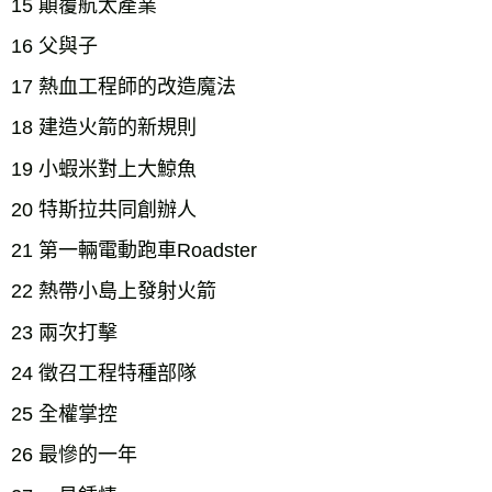
15 顛覆航太產業
16 父與子
17 熱血工程師的改造魔法
18 建造火箭的新規則
19 小蝦米對上大鯨魚
20 特斯拉共同創辦人
21 第一輛電動跑車Roadster
22 熱帶小島上發射火箭
23 兩次打擊
24 徵召工程特種部隊
25 全權掌控
26 最慘的一年