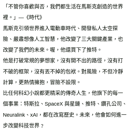
「不管你喜歡與否，我們都生活在馬斯克創造的世界
裡。」—《時代》
馬斯克引領世界進入電動車時代、開發私人太空探
險、嚴肅想像人工智慧，他改變了三大關鍵產業，也
改變了我們的未來。喔，他還買下了推特。
他是打破常規的夢想家，沒有開不出的路徑，沒有打
不破的框架，沒有丟不掉的包袱。對風險，不但冷靜
計算，更熱情擁抱，冒險不設限。
比任何科幻小說都更精采的傳奇人生，他旗下的每一
個事業：特斯拉、SpaceX 與星鏈、推特、鑽孔公司、
Neuralink、xAI，都在改寫歷史。未來，他會如何進一
步改變科技世界﹖