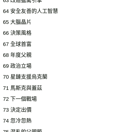
63 改造猛禽引擎
64 安全友善的人工智慧
65 大腦晶片
66 決策風格
67 全球首富
68 年度父親
69 政治立場
70 星鏈支援烏克蘭
71 馬斯克與蓋茲
72 下一個戰場
73 決定出價
74 忽冷忽熱
75 混亂的父親節