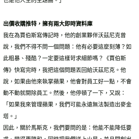
也是他人生的主題曲。」
出價收購推特，擁有兩大即時資料庫
我在為賈伯斯寫傳記時，他的創業夥伴沃茲尼克曾
說，我們不得不問一個問題：他有必要這麼刻薄？如
此粗暴、殘酷？一定要這樣苛求細節嗎？《賈伯斯
傳》快寫完時，我把這個問題丟回給沃茲尼克。他
說，如果由他來執掌蘋果，他會對員工好一點，不會
動不動就開除員工。然後，他停頓了一下，又說：
「如果我來管理蘋果，我們可能永遠無法製造出麥金
塔。」
因此，關於馬斯克，我們要問的是：他能不能降低要