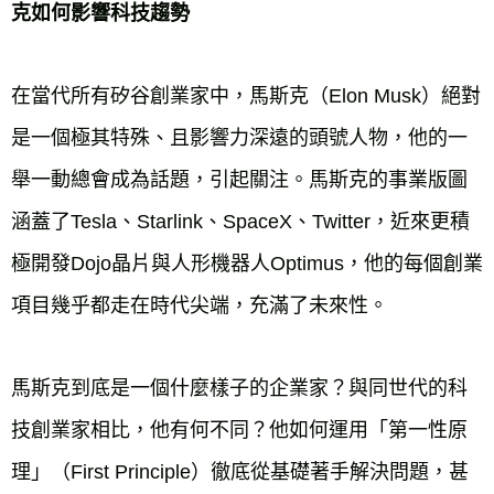
克如何影響科技趨勢
在當代所有矽谷創業家中，馬斯克（Elon Musk）絕對
是一個極其特殊、且影響力深遠的頭號人物，他的一
舉一動總會成為話題，引起關注。馬斯克的事業版圖
涵蓋了Tesla、Starlink、SpaceX、Twitter，近來更積
極開發Dojo晶片與人形機器人Optimus，他的每個創業
項目幾乎都走在時代尖端，充滿了未來性。

馬斯克到底是一個什麼樣子的企業家？與同世代的科
技創業家相比，他有何不同？他如何運用「第一性原
理」（First Principle）徹底從基礎著手解決問題，甚