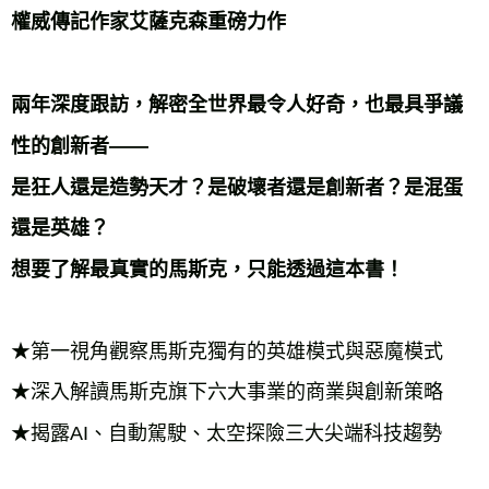
權威傳記作家艾薩克森重磅力作
兩年深度跟訪，解密全世界最令人好奇，也最具爭議
性的創新者——
是狂人還是造勢天才？是破壞者還是創新者？是混蛋
還是英雄？
想要了解最真實的馬斯克，只能透過這本書！
★第一視角觀察馬斯克獨有的英雄模式與惡魔模式
★深入解讀馬斯克旗下六大事業的商業與創新策略
★揭露AI、自動駕駛、太空探險三大尖端科技趨勢