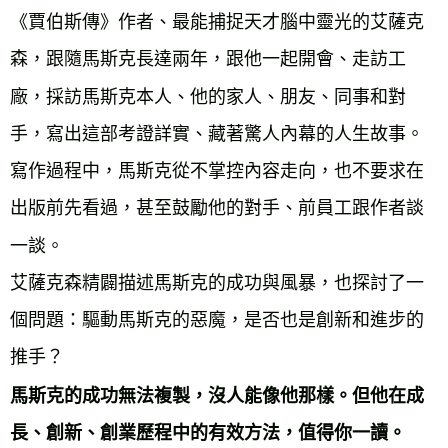
《賈伯斯傳》作者、最能捕捉天才腦中靈光的艾薩克
森，跟隨馬斯克長達兩年，跟他一起開會、走訪工
廠，採訪馬斯克本人、他的家人、朋友、同事和對
手，寫出這部考證詳實、藏著驚人內幕的人生故事。
寫作過程中，馬斯克從不掌控內容走向，也不要求在
出版前先看過，甚至鼓勵他的對手、前員工跟作者談
一談。
艾薩克森精闢描述馬斯克的成功與風暴，也探討了一
個問題：驅動馬斯克的惡魔，是否也是創新和進步的
推手？
馬斯克的成功無法複製，沒人能像他那樣。但他在成
長、創新、創業歷程中的有效方法，值得你一讀。