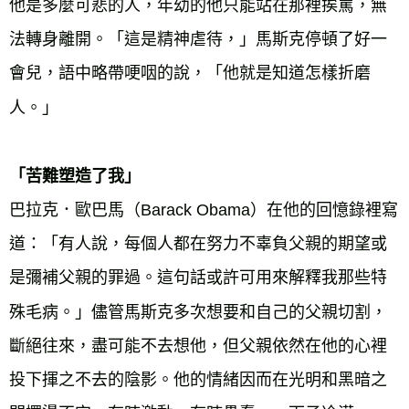
他是多麼可悲的人，年幼的他只能站在那裡挨罵，無
法轉身離開。「這是精神虐待，」馬斯克停頓了好一
會兒，語中略帶哽咽的說，「他就是知道怎樣折磨
人。」
「苦難塑造了我」
巴拉克．歐巴馬（Barack Obama）在他的回憶錄裡寫
道：「有人說，每個人都在努力不辜負父親的期望或
是彌補父親的罪過。這句話或許可用來解釋我那些特
殊毛病。」儘管馬斯克多次想要和自己的父親切割，
斷絕往來，盡可能不去想他，但父親依然在他的心裡
投下揮之不去的陰影。他的情緒因而在光明和黑暗之