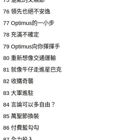
76 領先也絕不安逸
77 Optimus的一小步
78 充滿不確定
79 Optimus向你揮揮手
80 重新想像交通運輸
81 就像牛仔走進星巴克
82 收購奇襲
83 大軍進駐
84 言論可以多自由？
85 萬聖節換裝
86 付費藍勾勾
87 全力投入