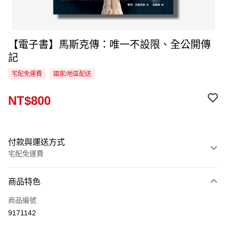
【電子書】馬斯克傳：唯一不設限、全公開傳
記
宅配免運費
國家/地區配送
NT$800
付款與運送方式
宅配免運費
付款方式
商品特色
信用卡一次付款
商品編號
LINE Pay
9171142
Apple Pay