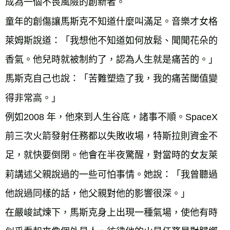
成為一個不畏風險的創新者。
童年的創傷讓馬斯克不知道什麼叫滿足。音樂才女格
萊姆斯說道：「我想他不知道如何放鬆、聞聞花朵的
香氣。他兒時就被制約了，認為人生就是痛苦的。」
馬斯克自己也說：「苦難塑造了我，我的痛苦閾值變
得非常高。」
例如2008 年，他來到人生谷底，諸事不順。SpaceX
前三次火箭發射任務都以失敗收場，特斯拉則資金不
足，就快要倒閉。他會在半夜驚醒，對當時的女友萊
莉講述父親說過的一些可怕事情。她說：「我曾聽過
他說過同樣的話，他父親對他的影響很深。」
在嚴峻試煉下，馬斯克身上出現一種氣場，使他有時