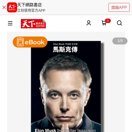
天下網路書店
開啟APP
立刻使用官方APP
0
1
/
9