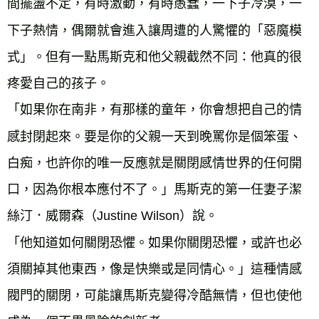
間擺盪不定，有時激動，有時愚蠢，一下子冷漠，一
下子熱情，偶爾就會進入讓周遭的人驚懼的「惡魔模
式」。但有一點馬斯克和他父親截然不同：他真的很
疼愛自己的孩子。
「如果你在南非，有那樣的童年，你會想把自己的情
感封閉起來。要是你的父親一天到晚罵你是個笨蛋、
白痴，也許你的唯一反應就是關閉感情世界的任何開
口，因為你根本應付不了。」馬斯克的第一任妻子潔
絲汀．威爾森（Justine Wilson）說。
「他知道如何關閉恐懼。如果你關閉恐懼，或許也必
須關掉其他東西，像是快樂或是同情心。」這種情感
閥門的關閉，可能讓馬斯克變得冷酷無情，但也使他