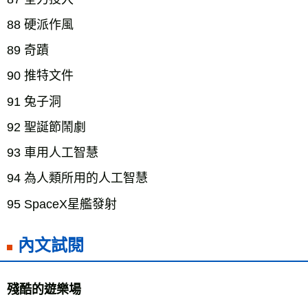
88 硬派作風
89 奇蹟
90 推特文件
91 兔子洞
92 聖誕節鬧劇
93 車用人工智慧
94 為人類所用的人工智慧
95 SpaceX星艦發射
內文試閱
殘酷的遊樂場