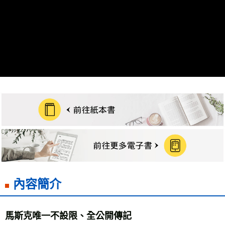
雜誌海外運費
查看運費
數位商品海外免運
查看運費
內容簡介
馬斯克唯一不設限、全公開傳記