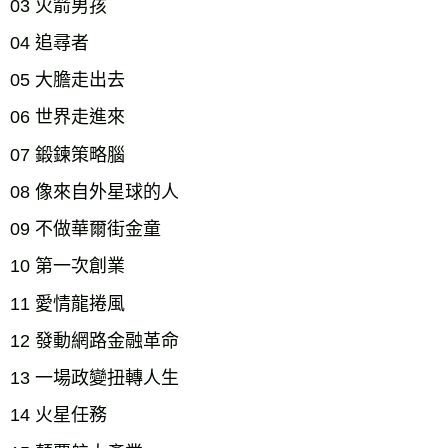
03 火箭男孩
04 追尋者
05 大膽走出去
06 世界走進來
07 鍛鍊策略腦
08 像來自外星球的人
09 不做華爾街金童
10 第一次創業
11 愛情龍捲風
12 發動網路金融革命
13 一場政變扭轉人生
14 火星任務