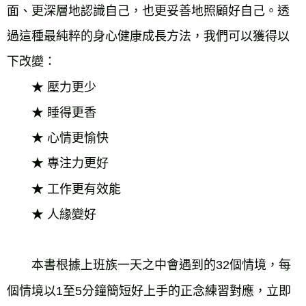
面、更深層地認識自己，也更妥善地照顧好自己。透
過這種最純粹的身心健康成長方法，我們可以獲得以
下改變：
★ 壓力更少
★ 睡得更香
★ 心情更愉快
★ 專注力更好
★ 工作更有效能
★ 人緣變好
本書根據上班族一天之中會遇到的32個情境，每
個情境以1至5分鐘簡短好上手的正念練習對應，立即