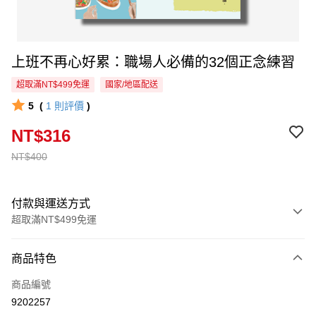
上班不再心好累：職場人必備的32個正念練習
超取滿NT$499免運
國家/地區配送
5
(
1
則評價
)
NT$316
NT$400
付款與運送方式
超取滿NT$499免運
付款方式
商品特色
信用卡一次付款
商品編號
超商取貨付款
9202257