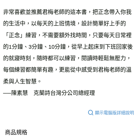
非常喜歡並推薦君梅老師的這本書，把正念帶入你我
的生活中，以每天的上班情境，設計簡單好上手的
「正念」練習，不需要額外找時間，只要每天日常裡
的1分鐘、3分鐘、10分鐘，從早上起床到下班回家後
的就寢時刻，隨時都可以練習，閱讀時輕鬆無壓力，
每個練習都簡單有趣，更能從中感受到君梅老師的溫
柔與人生智慧。
──陳素慧 克蘭詩台灣分公司總經理
顯示電腦版詳細說明
商品規格