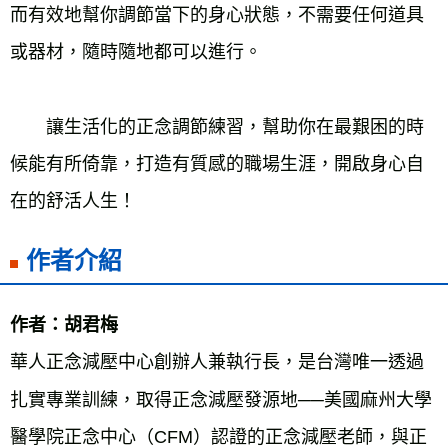
而有效地幫你調節當下的身心狀態，不需要任何道具
或器材，隨時隨地都可以進行。
讓生活化的正念調節練習，幫助你在最艱困的時
候能有所倚靠，打造有質感的職場生涯，開啟身心自
在的舒活人生！
作者介紹
作者：胡君梅
華人正念減壓中心創辦人兼執行長，是台灣唯一透過
扎實專業訓練，取得正念減壓發源地──美國麻州大學
醫學院正念中心（CFM）認證的正念減壓老師，與正