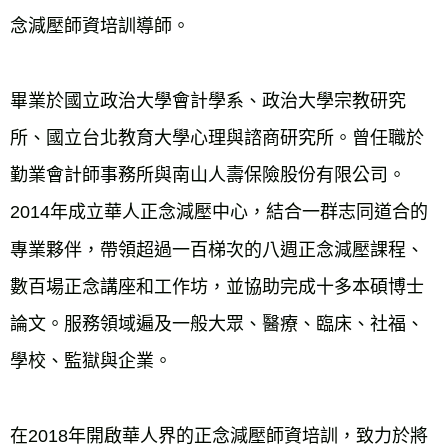
念減壓師資培訓導師。
畢業於國立政治大學會計學系、政治大學宗教研究
所、國立台北教育大學心理與諮商研究所。曾任職於
勤業會計師事務所與南山人壽保險股份有限公司。
2014年成立華人正念減壓中心，結合一群志同道合的
專業夥伴，帶領超過一百梯次的八週正念減壓課程、
數百場正念講座和工作坊，並協助完成十多本碩博士
論文。服務領域遍及一般大眾、醫療、臨床、社福、
學校、監獄與企業。
在2018年開啟華人界的正念減壓師資培訓，致力於將