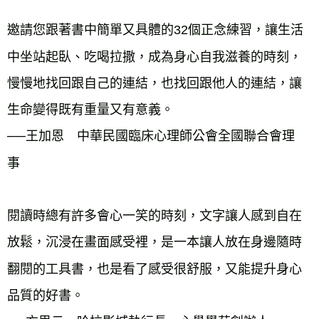
邀請您跟著書中簡單又具體的32個正念練習，讓生活
中坐站起臥、吃喝拉撒，成為身心自我滋養的時刻，
慢慢地找回跟自己的連結，也找回跟他人的連結，讓
生命變得既有重量又有意義。
──王加恩 中華民國臨床心理師公會全國聯合會理
事
閱讀時總有許多會心一笑的時刻，文字讓人感到自在
放鬆，沉浸在畫面感受裡，是一本讓人放在身邊隨時
翻閱的工具書，也是看了感受很舒服，又能提升身心
品質的好書。