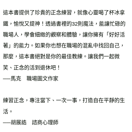
這本書提供了珍貴的正念練習，就像心靈喝了杯冰拿
鐵，愉悅又提神！透過書裡的32則魔法，能讓忙碌的
職場人，學會細緻的觀察和體驗，讓你擁有「好好活
著」的能力。如果你也想在職場的混亂中找回自己，
那麼，這本書絕對是你的最佳教練。讓我們一起微
笑、正念的活到退休吧！
──馬克 職場圖文作家
練習正念，專注當下、一次一事，打造自在平靜的生
活。
──胡展誥 諮商心理師