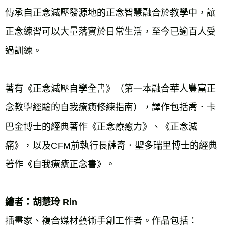
傳承自正念減壓發源地的正念智慧融合於教學中，讓
正念練習可以大量落實於日常生活，至今已逾百人受
過訓練。
著有《正念減壓自學全書》（第一本融合華人豐富正
念教學經驗的自我療癒修練指南），譯作包括喬．卡
巴金博士的經典著作《正念療癒力》、《正念減
痛》，以及CFM前執行長薩奇．聖多瑞里博士的經典
著作《自我療癒正念書》。
繪者：胡慧玲 Rin
插畫家、複合媒材藝術手創工作者。作品包括：