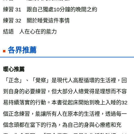
練習 31 跟自己獨處10分鐘的晚間之約
練習 32 關於睡覺這件事情
結語 人在心在的能力
各界推薦
暖心推薦
「正念」、「覺察」是現代人高壓循環的生活裡，回
到自身的必要練習，但大部分人總覺得是理想而不容
易持續落實的行動。本書從起床開始到晚上入睡的32
個正念練習，能讓所有人在原本的生活裡，透過每一
個念頭都在當下的行為，為自己的身與心療癒和充