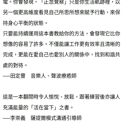
電。你會發現，「正念覺察」只是你生活軌跡裡，以
另一個更高維度看見自己所思所想來賦予行動，來保
持身心平衡的狀態。
只要能持續運用這本書教給你的方法，會發現它比你
想像的容易了許多。不僅能讓工作更有效率且清晰的
完成，更能在愛自己也愛別人的關係中，找到和諧共
處的對待。
──田定豐 音樂人、聲波療癒師
這是一本翻閱時令人愉悅、放鬆，跟著練習後亦讓人
充滿能量的「活在當下」之書。
──李崇義 薩提爾模式溝通引導師