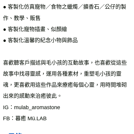
● 客製化仿真寵物／食物之蠟燭／擴香石／公仔的製
作、教學、販售
●
客製化寵物插畫、似顏繪
●
客製化溫馨的紀念小物與飾品
喜歡聽客戶描述與毛小孩的互動故事，也喜歡從這些
故事中找尋靈感，運用各種素材，重塑毛小孩的靈
魂，更喜歡用這些作品來療癒每個心靈，用時間堆砌
出來的感動來治癒彼此。
IG：mulab_aromastone
FB：暮癒 Mü.LAB