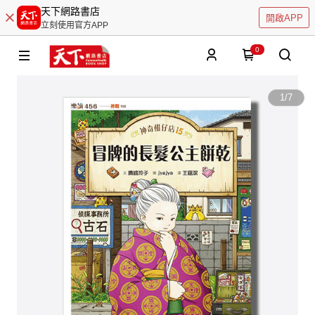
天下網路書店
開啟APP
立刻使用官方APP
0
1
/
7