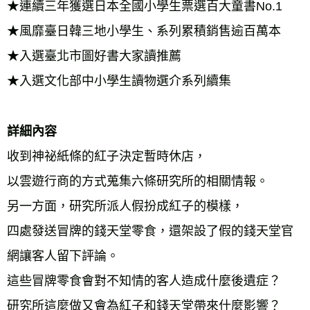
★連續三年獲選日本全國小學生票選百大童書No.1 
★風靡臺日韓三地小學生、系列累積銷售逾百萬本 
★入選臺北市圖好書大家讀推薦 
★入選文化部中小學生讀物選介系列續集 
詳細內容 
收到神祕紙條的紅子決定暫時休店， 
以雲遊行商的方式蒐集六條研究所的相關情報。 
另一方面，研究所派人假扮成紅子的模樣， 
四處發送冒牌的錢天堂零食，還架設了假的錢天堂官
網讓客人留下評論。 
這些冒牌零食會對不知情的客人造成什麼後遺症？ 
研究所這麼做又會為紅子和錢天堂帶來什麼影響？ 