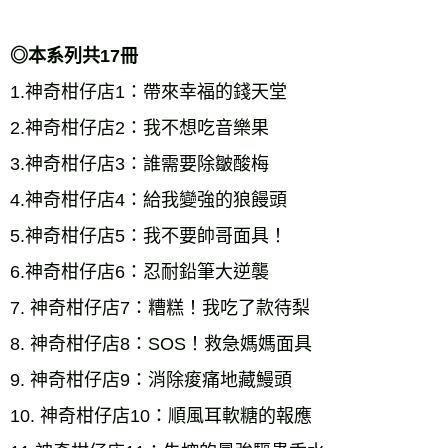
◎本系列共17冊 
1.神奇柑仔店1：帶來幸福的錢天堂 
2.神奇柑仔店2：我不想吃音樂果 
3.神奇柑仔店3：誰需要除皺酸梅 
4.神奇柑仔店4：給我變強的狼饅頭 
5.神奇柑仔店5：我不要帥哥面具！ 
6.神奇柑仔店6：忍耐鉛筆大逆襲 
7. 神奇柑仔店7：糟糕！我吃了款待梨 
8. 神奇柑仔店8：SOS！救急媽媽面具 
9. 神奇柑仔店9：消除痠痛地藏鰻頭 
10. 神奇柑仔店10：順風耳軟糖的報應 