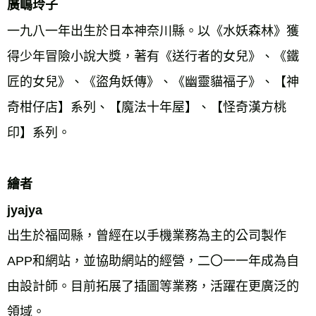
廣嶋玲子 
一九八一年出生於日本神奈川縣。以《水妖森林》獲
得少年冒險小說大獎，著有《送行者的女兒》、《鐵
匠的女兒》、《盜角妖傳》、《幽靈貓福子》、【神
奇柑仔店】系列、【魔法十年屋】、【怪奇漢方桃
印】系列。
繪者 
jyajya 
出生於福岡縣，曾經在以手機業務為主的公司製作
APP和網站，並協助網站的經營，二〇一一年成為自
由設計師。目前拓展了插圖等業務，活躍在更廣泛的
領域。 