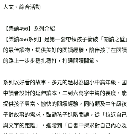
人文、綜合活動 
【樂讀456】系列介紹 
【樂讀456系列】是第一套帶領孩子衝破「閱讀之壁」
的最佳讀物，提供美好的閱讀經驗，陪伴孩子在閱讀
的路上一步步穩扎穩打，打通閱讀關節。 
系列以好看的故事、多元的題材為國小中高年級、國
中讀者設計的延伸讀本，二到六萬字中篇的長度，能
提供孩子豐富、愉快的閱讀經驗，同時顧及中年級孩
子對故事的需求，鼓勵孩子進階閱讀，從「拉近自己
與文字的距離」，進階到「自書中探求對自己內心及