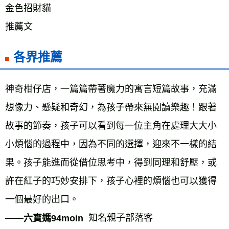
金色招財貓 
推薦文
各界推薦
神奇柑仔店，一篇篇帶著魔力的寓言短篇故事，充滿
想像力、懸疑和奇幻，為孩子帶來無閱讀樂趣！跟著
故事的節奏，孩子可以看到每一位主角在處理大大小
小煩惱的過程中，因為不同的選擇，迎來不一樣的結
果。孩子能進而從借位思考中，得到同理和舒壓，或
許在紅子的巧妙安排下，孩子心裡的煩惱也可以獲得
一個最好的出口。 
——
  知名親子部落客 
六寶媽94moin