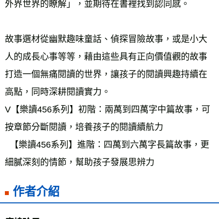
外界世界的瞭解」，並期待在書裡找到認同感。 
故事選材從幽默趣味童話、偵探冒險故事，或是小大
人的成長心事等等，藉由這些具有正向價值觀的故事
打造一個無痛閱讀的世界，讓孩子的閱讀興趣持續在
高點，同時深耕閱讀實力。 
V【樂讀456系列】初階：兩萬到四萬字中篇故事，可
按章節分斷閱讀，培養孩子的閱讀續航力 
  【樂讀456系列】進階：四萬到六萬字長篇故事，更
細膩深刻的情節，幫助孩子發展思辨力
作者介紹