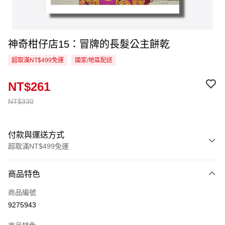
神奇柑仔店15：冒牌的長髮公主餅乾
超取滿NT$499免運
國家/地區配送
NT$261
NT$330
付款與運送方式
超取滿NT$499免運
付款方式
商品特色
信用卡一次付款
商品編號
超商取貨付款
9275943
LINE Pay