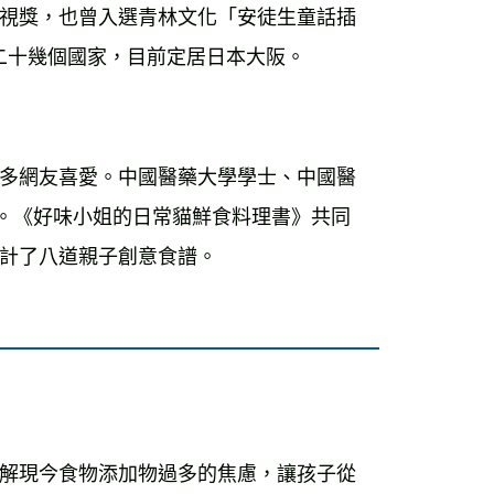
視獎，也曾入選青林文化「安徒生童話插
過二十幾個國家，目前定居日本大阪。　　 
多網友喜愛。中國醫藥大學學士、中國醫
。《好味小姐的日常貓鮮食料理書》共同
計了八道親子創意食譜。
解現今食物添加物過多的焦慮，讓孩子從