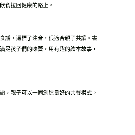
飲食拉回健康的路上。
食譜，還標了注音，很適合親子共讀。書
滿足孩子們的味蕾，用有趣的繪本故事，
譜，親子可以一同創造良好的共餐模式。 