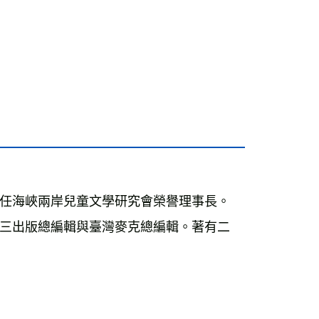
任海峽兩岸兒童文學研究會榮譽理事長。
三出版總編輯與臺灣麥克總編輯。著有二