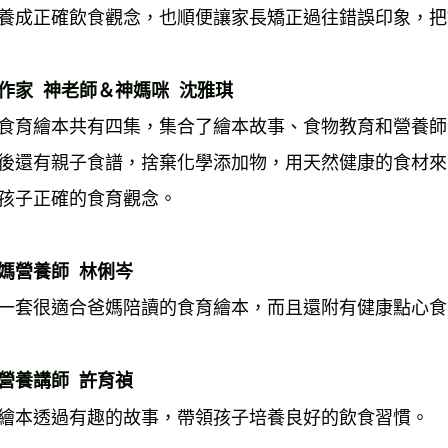
養成正確飲食觀念，也順便讓家長矯正過往錯誤印象，把
作家  神老師＆神媽咪  沈雅琪
食育繪本共有四集，集合了繪本故事、食物教育和營養師
後還有親子食譜，捨棄化學添加物，用天然健康的食材來
孩子正確的食育觀念。 
媽營養師  林俐岑
一套很適合爸媽陪讀的食育繪本，而且還附有健康點心食
營養講師  許育禎
繪本透過有趣的故事，帶領孩子培養良好的飲食習慣。 