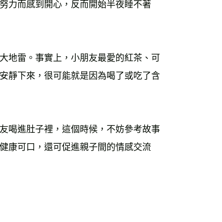
努力而感到開心，反而開始半夜睡不著
運費
查看運費
海外免運
查看運費
大地雷。事實上，小朋友最愛的紅茶、可
安靜下來，很可能就是因為喝了或吃了含
友喝進肚子裡，這個時候，不妨參考故事
健康可口，還可促進親子間的情感交流