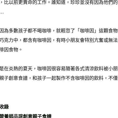
，比以前更賣命的工作。誰知道，珍珍並沒有因為他們的
雜誌海外
…
數位商品
因為多數孩子都不喝咖啡，就輕忽了「咖啡因」這顆食物
巧克力中，都含有咖啡因，有時小朋友會特別亢奮或無法
啡因食物。
是在炎熱的夏天，咖啡因很容易隨著各式清涼飲料被小朋
親子創意食譜，和孩子一起製作不含咖啡因的飲料，不僅
收錄
營養師品瑄創意親子食譜