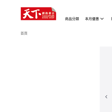
商品分類
本月優惠
首頁